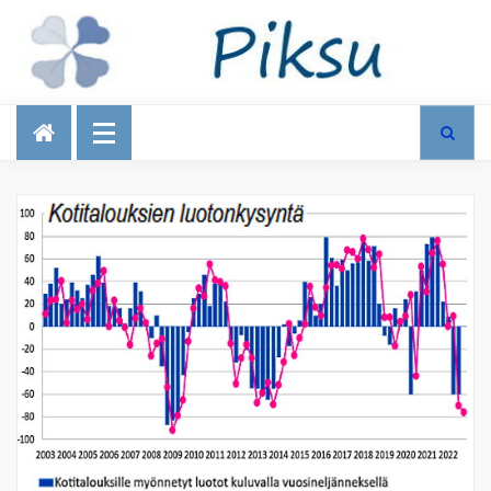
Talous