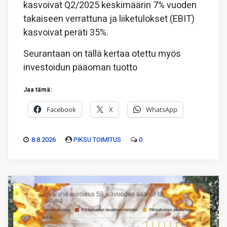
kasvoivat Q2/2025 keskimäärin 7% vuoden
takaiseen verrattuna ja liiketulokset (EBIT)
kasvoivat peräti 35%.
Seurantaan on tällä kertaa otettu myös
investoidun pääoman tuotto
Jaa tämä:
Facebook
X
WhatsApp
8.8.2026
PIKSU TOIMITUS
0