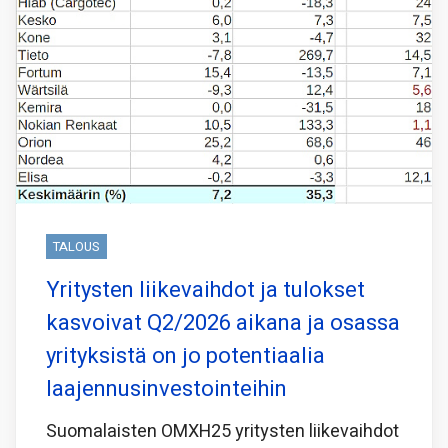
TALOUS
Yritysten liikevaihdot ja tulokset
kasvoivat Q2/2026 aikana ja osassa
yrityksistä on jo potentiaalia
laajennusinvestointeihin
Suomalaisten OMXH25 yritysten liikevaihdot