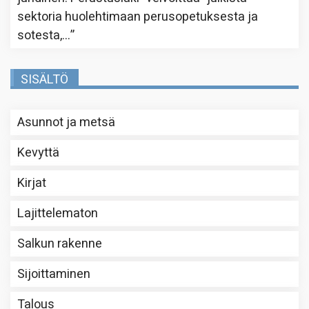
sektoria huolehtimaan perusopetuksesta ja
sotesta,…
”
SISÄLTÖ
Asunnot ja metsä
Kevyttä
Kirjat
Lajittelematon
Salkun rakenne
Sijoittaminen
Talous