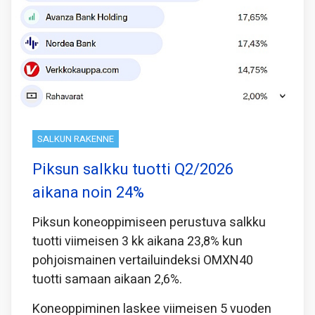
SALKUN RAKENNE
Piksun salkku tuotti Q2/2026
aikana noin 24%
Piksun koneoppimiseen perustuva salkku
tuotti viimeisen 3 kk aikana 23,8% kun
pohjoismainen vertailuindeksi OMXN40
tuotti samaan aikaan 2,6%.
Koneoppiminen laskee viimeisen 5 vuoden