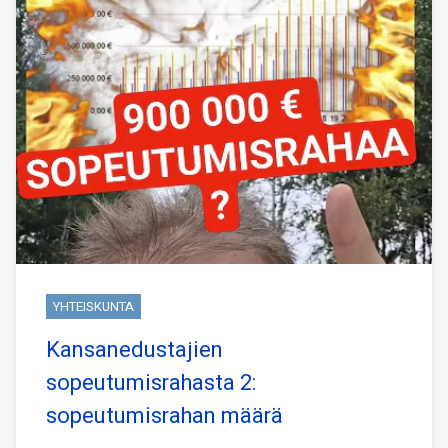
YHTEISKUNTA
Kansanedustajien
sopeutumisrahasta 2:
sopeutumisrahan määrä