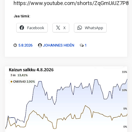
https://www.youtube.com/shorts/ZqGmUiUZ7P8
Jaa tämä:
Facebook
X
WhatsApp
5.8.2026
JOHANNES HIDÉN
1