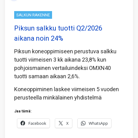
SALKUN RAKENNE
Piksun salkku tuotti Q2/2026
aikana noin 24%
Piksun koneoppimiseen perustuva salkku
tuotti viimeisen 3 kk aikana 23,8% kun
pohjoismainen vertailuindeksi OMXN40
tuotti samaan aikaan 2,6%.
Koneoppiminen laskee viimeisen 5 vuoden
perusteella minkälainen yhdistelmä
Jaa tämä:
Facebook
X
WhatsApp