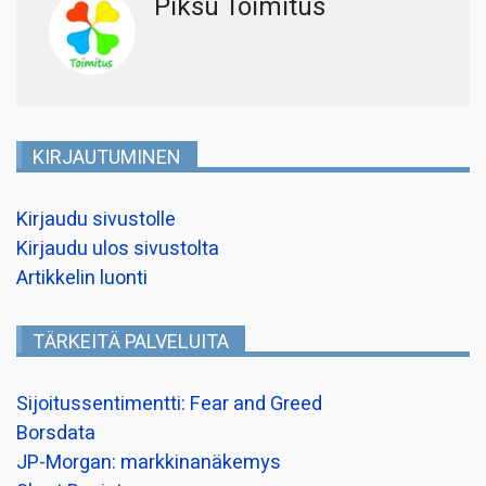
Piksu Toimitus
KIRJAUTUMINEN
Kirjaudu sivustolle
Kirjaudu ulos sivustolta
Artikkelin luonti
TÄRKEITÄ PALVELUITA
Sijoitussentimentti: Fear and Greed
Borsdata
JP-Morgan: markkinanäkemys