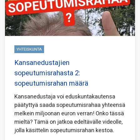
YHTEISKUNTA
Kansanedustajien
sopeutumisrahasta 2:
sopeutumisrahan määrä
Kansanedustaja voi eduskuntakautensa
päätyttyä saada sopeutumisrahaa yhteensä
melkein miljoonan euron verran! Onko tässä
mieltä? Tämä on jatkoa edeltävälle videolle,
jolla käsittelin sopeutumisrahan kestoa.