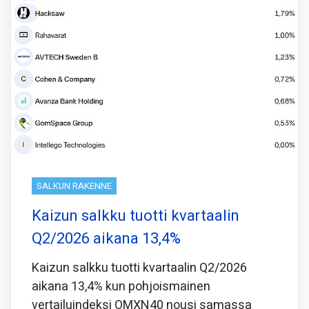
SALKUN RAKENNE
Kaizun salkku tuotti kvartaalin
Q2/2026 aikana 13,4%
Kaizun salkku tuotti kvartaalin Q2/2026
aikana 13,4% kun pohjoismainen
vertailuindeksi OMXN40 nousi samassa