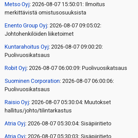
Metso Oyj
: 2026-08-07 15:50:01: Ilmoitus
merkittävistä omistusosuuksista
Enento Group Oyj
: 2026-08-07 09:05:02:
Johtohenkilöiden liiketoimet
Kuntarahoitus Oyj
: 2026-08-07 09:00:20:
Puolivuosikatsaus
Robit Oyj
: 2026-08-07 06:00:09: Puolivuosikatsaus
Suominen Corporation
: 2026-08-07 06:00:06:
Puolivuosikatsaus
Raisio Oyj
: 2026-08-07 05:30:04: Muutokset
hallitus/johto/tilintarkastus
Atria Oyj
: 2026-08-07 05:30:04: Sisäpiiritieto
Atria Oyj
: 2026-08-07 05:30:03: Sisäpiiritieto