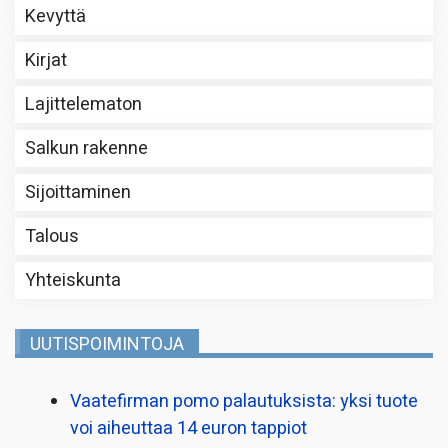
Kevyttä
Kirjat
Lajittelematon
Salkun rakenne
Sijoittaminen
Talous
Yhteiskunta
UUTISPOIMINTOJA
Vaatefirman pomo palautuksista: yksi tuote
voi aiheuttaa 14 euron tappiot