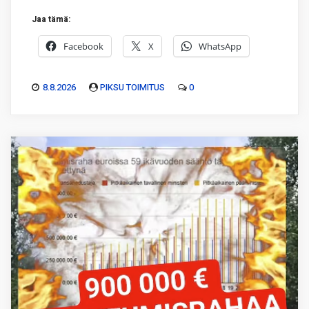
Jaa tämä:
Facebook
X
WhatsApp
8.8.2026
PIKSU TOIMITUS
0