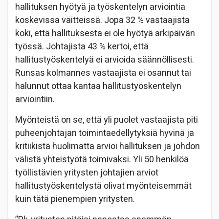
hallituksen hyötyä ja työskentelyn arviointia
koskevissa väitteissä. Jopa 32 % vastaajista
koki, että hallituksesta ei ole hyötyä arkipäivän
työssä. Johtajista 43 % kertoi, että
hallitustyöskentelyä ei arvioida säännöllisesti.
Runsas kolmannes vastaajista ei osannut tai
halunnut ottaa kantaa hallitustyöskentelyn
arviointiin.
Myönteistä on se, että yli puolet vastaajista piti
puheenjohtajan toimintaedellytyksiä hyvinä ja
kritiikistä huolimatta arvioi hallituksen ja johdon
välistä yhteistyötä toimivaksi. Yli 50 henkilöä
työllistävien yritysten johtajien arviot
hallitustyöskentelystä olivat myönteisemmät
kuin tätä pienempien yritysten.