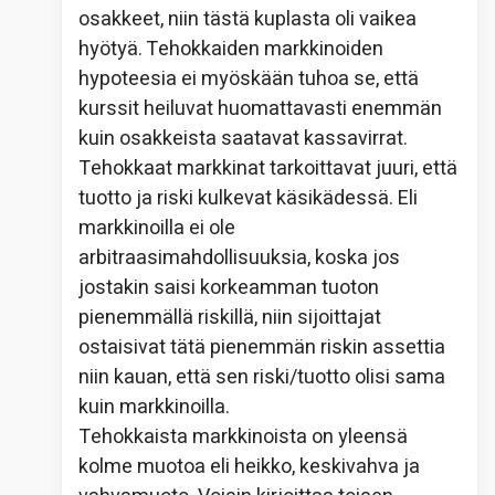
osakkeet, niin tästä kuplasta oli vaikea
hyötyä. Tehokkaiden markkinoiden
hypoteesia ei myöskään tuhoa se, että
kurssit heiluvat huomattavasti enemmän
kuin osakkeista saatavat kassavirrat.
Tehokkaat markkinat tarkoittavat juuri, että
tuotto ja riski kulkevat käsikädessä. Eli
markkinoilla ei ole
arbitraasimahdollisuuksia, koska jos
jostakin saisi korkeamman tuoton
pienemmällä riskillä, niin sijoittajat
ostaisivat tätä pienemmän riskin assettia
niin kauan, että sen riski/tuotto olisi sama
kuin markkinoilla.
Tehokkaista markkinoista on yleensä
kolme muotoa eli heikko, keskivahva ja