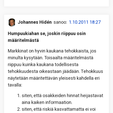
Johannes Hidén
sanoo:
1.10.2011 18:27
Humpuukiahan se, joskin riippuu osin
määritelmästä
Markkinat on hyvin kaukana tehokkaista, jos
minulta kysytään. Toisaalta määritelmästä
riippuu kuinka kaukana todellisesta
tehokkuudesta oikeastaan jäädään. Tehokkuus
näytetään määritettävän yleisesti kahdella eri
tavalla:
siten, että osakkeiden hinnat heijastavat
aina kaiken informaation.
siten, että riskiä kasvattamatta ei voi