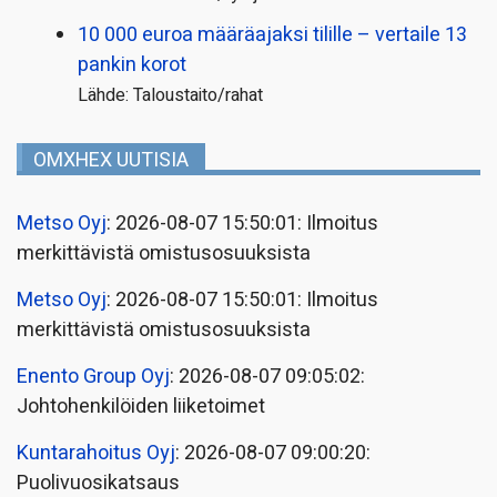
10 000 euroa määräajaksi tilille – vertaile 13
pankin korot
Lähde: Taloustaito/rahat
OMXHEX UUTISIA
Metso Oyj
: 2026-08-07 15:50:01: Ilmoitus
merkittävistä omistusosuuksista
Metso Oyj
: 2026-08-07 15:50:01: Ilmoitus
merkittävistä omistusosuuksista
Enento Group Oyj
: 2026-08-07 09:05:02:
Johtohenkilöiden liiketoimet
Kuntarahoitus Oyj
: 2026-08-07 09:00:20:
Puolivuosikatsaus