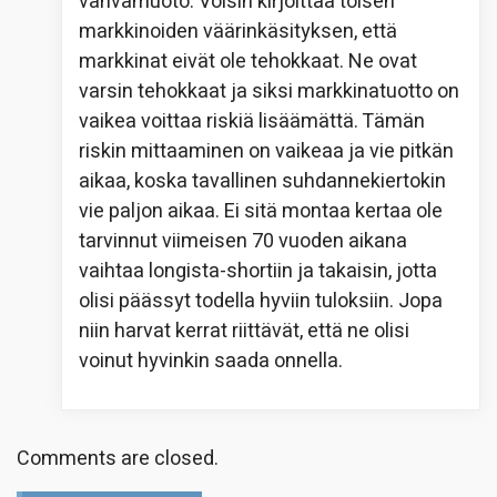
vahvamuoto. Voisin kirjoittaa toisen
markkinoiden väärinkäsityksen, että
markkinat eivät ole tehokkaat. Ne ovat
varsin tehokkaat ja siksi markkinatuotto on
vaikea voittaa riskiä lisäämättä. Tämän
riskin mittaaminen on vaikeaa ja vie pitkän
aikaa, koska tavallinen suhdannekiertokin
vie paljon aikaa. Ei sitä montaa kertaa ole
tarvinnut viimeisen 70 vuoden aikana
vaihtaa longista-shortiin ja takaisin, jotta
olisi päässyt todella hyviin tuloksiin. Jopa
niin harvat kerrat riittävät, että ne olisi
voinut hyvinkin saada onnella.
Comments are closed.