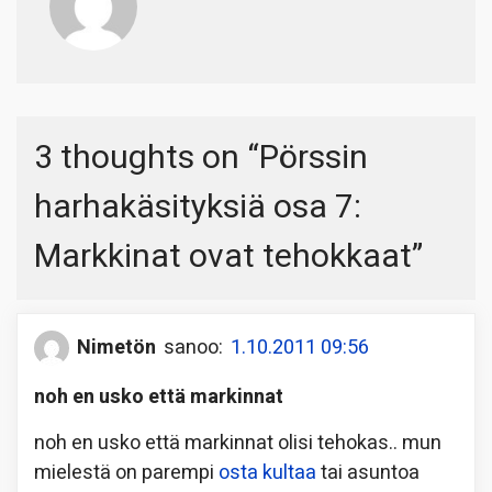
3 thoughts on “
Pörssin
harhakäsityksiä osa 7:
Markkinat ovat tehokkaat
”
Nimetön
sanoo:
1.10.2011 09:56
noh en usko että markinnat
noh en usko että markinnat olisi tehokas.. mun
mielestä on parempi
osta kultaa
tai asuntoa