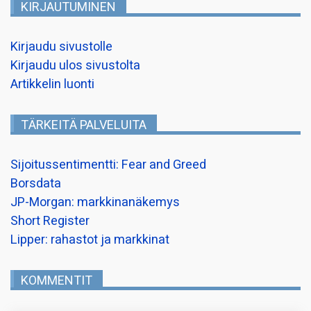
KIRJAUTUMINEN
Kirjaudu sivustolle
Kirjaudu ulos sivustolta
Artikkelin luonti
TÄRKEITÄ PALVELUITA
Sijoitussentimentti: Fear and Greed
Borsdata
JP-Morgan: markkinanäkemys
Short Register
Lipper: rahastot ja markkinat
KOMMENTIT