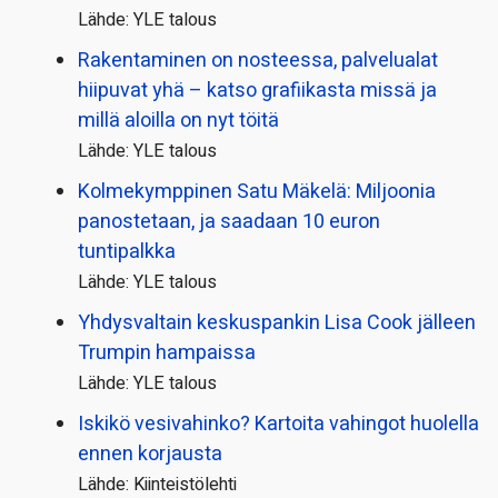
Lähde: YLE talous
Rakentaminen on nosteessa, palvelualat
hiipuvat yhä – katso grafiikasta missä ja
millä aloilla on nyt töitä
Lähde: YLE talous
Kolmekymppinen Satu Mäkelä: Miljoonia
panostetaan, ja saadaan 10 euron
tuntipalkka
Lähde: YLE talous
Yhdysvaltain keskuspankin Lisa Cook jälleen
Trumpin hampaissa
Lähde: YLE talous
Iskikö vesivahinko? Kartoita vahingot huolella
ennen korjausta
Lähde: Kiinteistölehti