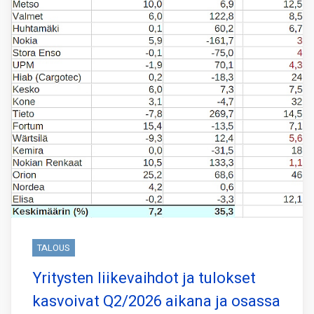
TALOUS
Yritysten liikevaihdot ja tulokset
kasvoivat Q2/2026 aikana ja osassa