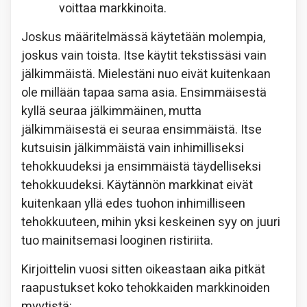
voittaa markkinoita.
Joskus määritelmässä käytetään molempia,
joskus vain toista. Itse käytit tekstissäsi vain
jälkimmäistä. Mielestäni nuo eivät kuitenkaan
ole millään tapaa sama asia. Ensimmäisestä
kyllä seuraa jälkimmäinen, mutta
jälkimmäisestä ei seuraa ensimmäistä. Itse
kutsuisin jälkimmäistä vain inhimilliseksi
tehokkuudeksi ja ensimmäistä täydelliseksi
tehokkuudeksi. Käytännön markkinat eivät
kuitenkaan yllä edes tuohon inhimilliseen
tehokkuuteen, mihin yksi keskeinen syy on juuri
tuo mainitsemasi looginen ristiriita.
Kirjoittelin vuosi sitten oikeastaan aika pitkät
raapustukset koko tehokkaiden markkinoiden
myytistä: