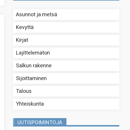
Asunnot ja metsä
Kevyttä
Kirjat
Lajittelematon
Salkun rakenne
Sijoittaminen
Talous
Yhteiskunta
UUTISPOIMINTOJA