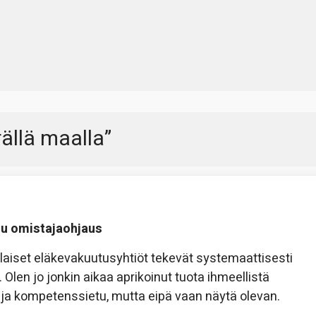
ällä maalla
”
du omistajaohjaus
laiset eläkevakuutusyhtiöt tekevät systemaattisesti
en jo jonkin aikaa aprikoinut tuota ihmeellistä
u ja kompetenssietu, mutta eipä vaan näytä olevan.