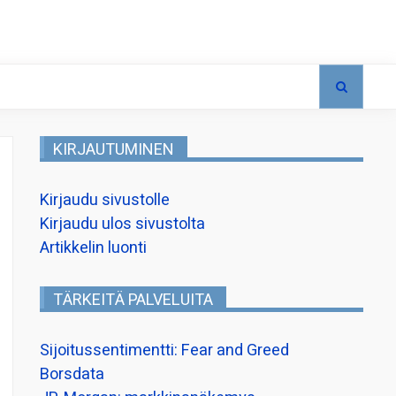
KIRJAUTUMINEN
Kirjaudu sivustolle
Kirjaudu ulos sivustolta
Artikkelin luonti
TÄRKEITÄ PALVELUITA
Sijoitussentimentti: Fear and Greed
Borsdata