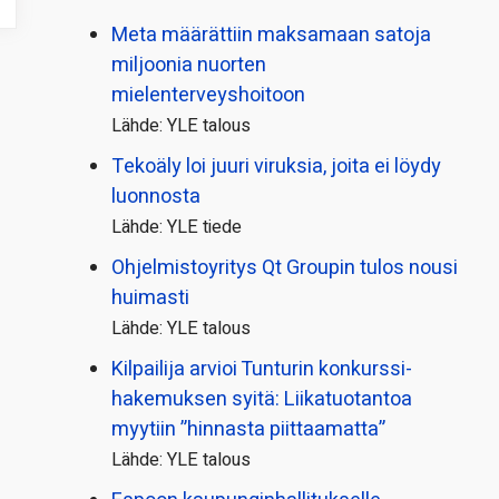
Meta määrättiin maksamaan satoja
miljoonia nuorten
mielenterveyshoitoon
Lähde: YLE talous
Tekoäly loi juuri viruksia, joita ei löydy
luonnosta
Lähde: YLE tiede
Ohjelmistoyritys Qt Groupin tulos nousi
huimasti
Lähde: YLE talous
Kilpailija arvioi Tunturin konkurssi­
hakemuksen syitä: Liikatuotantoa
myytiin ”hinnasta piittaamatta”
Lähde: YLE talous