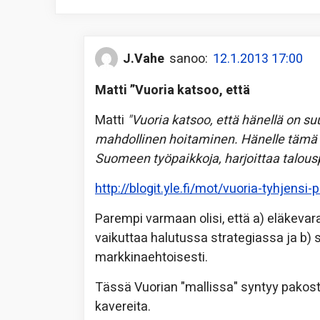
J.Vahe
sanoo:
12.1.2013 17:00
Matti ”Vuoria katsoo, että
Matti
"Vuoria katsoo, että hänellä on s
mahdollinen hoitaminen. Hänelle tämä 
Suomeen työpaikkoja, harjoittaa talousp
http://blogit.yle.fi/mot/vuoria-tyhjens
Parempi varmaan olisi, että a) eläkevarat
vaikuttaa halutussa strategiassa ja b) 
markkinaehtoisesti.
Tässä Vuorian "mallissa" syntyy pakosta
kavereita.