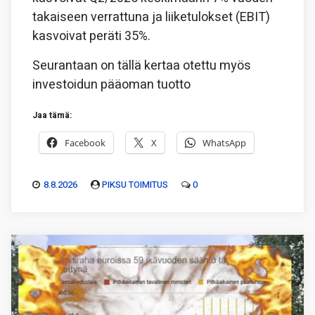
takaiseen verrattuna ja liiketulokset (EBIT)
kasvoivat peräti 35%.
Seurantaan on tällä kertaa otettu myös
investoidun pääoman tuotto
Jaa tämä:
Facebook
X
WhatsApp
8.8.2026
PIKSU TOIMITUS
0