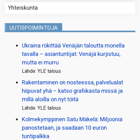
Yhteiskunta
UUTISPOIMINTOJA
Ukraina rökittää Venäjän taloutta monella
tavalla – asiantuntijat: Venäjä kurjistuu,
mutta ei murru
Lähde: YLE talous
Rakentaminen on nosteessa, palvelualat
hiipuvat yhä – katso grafiikasta missä ja
millä aloilla on nyt töitä
Lähde: YLE talous
Kolmekymppinen Satu Mäkelä: Miljoonia
panostetaan, ja saadaan 10 euron
tuntipalkka