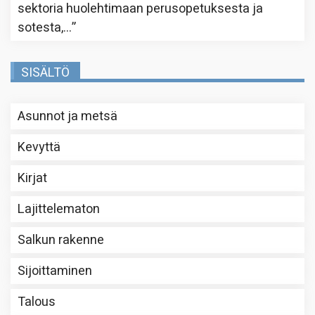
sektoria huolehtimaan perusopetuksesta ja
sotesta,…
”
SISÄLTÖ
Asunnot ja metsä
Kevyttä
Kirjat
Lajittelematon
Salkun rakenne
Sijoittaminen
Talous