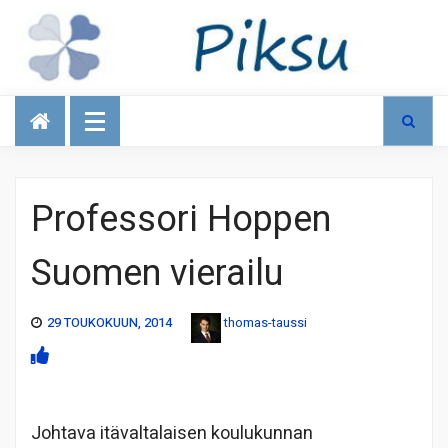
Talous
Professori Hoppen
Suomen vierailu
29 TOUKOKUUN, 2014
thomas-taussi
Johtava itävaltalaisen koulukunnan