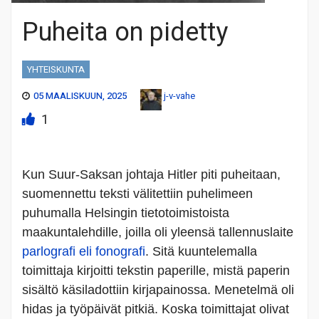
Puheita on pidetty
YHTEISKUNTA
05 MAALISKUUN, 2025
j-v-vahe
1
Kun Suur-Saksan johtaja Hitler piti puheitaan,
suomennettu teksti välitettiin puhelimeen
puhumalla Helsingin tietotoimistoista
maakuntalehdille, joilla oli yleensä tallennuslaite
parlografi eli fonografi
. Sitä kuuntelemalla
toimittaja kirjoitti tekstin paperille, mistä paperin
sisältö käsiladottiin kirjapainossa. Menetelmä oli
hidas ja työpäivät pitkiä. Koska toimittajat olivat