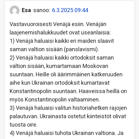
Esa
sanoo:
6.3.2025 09:44
Vastavuoroisesti Venäjä esiin. Venäjän
laajenemishalukkuudet ovat useanlaisia:
1) Venäjä haluaisi kaikki eri maiden slaavit
saman valtion sisään (panslavismi).
2) Venäjä haluaisi kaikki ortodoksit saman
valtion sisään, kumartamaan Moskovan
suuntaan. Heille oli äärimmäinen katkeruuden
aihe kun Ukrainan ortodoksit kumartavat
Konstantinopolin suuntaan. Haaveissa heillä on
myös Konstantinopolin valtaaminen.
3) Venäjä haluaisi valitun historiahetken rajojen
palautuvan. Ukrainasta ostetut kiinteistöt olivat
tuosta oire.
4) Venäjä haluaisi tuhota Ukrainan valtiona. Ja