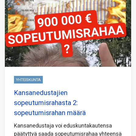
YHTEISKUNTA
Kansanedustajien
sopeutumisrahasta 2:
sopeutumisrahan määrä
Kansanedustaja voi eduskuntakautensa
päätyttyä saada sopeutumisrahaa yhteensä