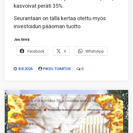
kasvoivat peräti 35%.
Seurantaan on tällä kertaa otettu myös
investoidun pääoman tuotto
Jaa tämä:
Facebook
X
WhatsApp
8.8.2026
PIKSU TOIMITUS
0