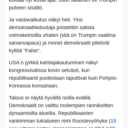
puheen sisältö.
Ja vastavaikutus näkyi heti. Yksi
demokraattiedustaja poistettiin salista
voimakeinoilla uhaten (sitä on Trumpin vaalima
sananvapaus) ja monet demokraatit pitelivät
kylttiä ”False”.
USA:n jyrkkä kahtiajakautuminen näkyi
kongressisalissa kovin selvästi, kun
republikaanit puolestaan taputtivat kuin Pohjois-
Koreassa konsanaan.
Talous ei näytä hyvältä noilla eväillä.
Demokraatit on valittu molempien rannikoitten
dynaamisilta alueilta. Republikaanien
vankimman tukialueen nimi Ruostevyöhyke (
15