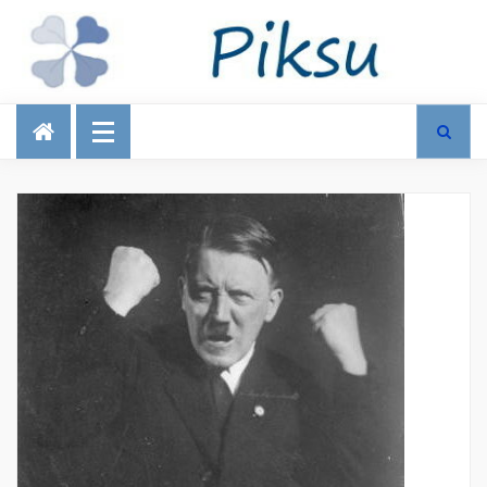
Talous