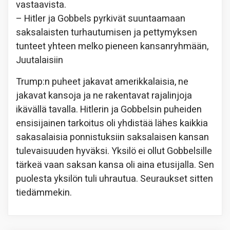
vastaavista.
– Hitler ja Gobbels pyrkivät suuntaamaan
saksalaisten turhautumisen ja pettymyksen
tunteet yhteen melko pieneen kansanryhmään,
Juutalaisiin
Trump:n puheet jakavat amerikkalaisia, ne
jakavat kansoja ja ne rakentavat rajalinjoja
ikävällä tavalla. Hitlerin ja Gobbelsin puheiden
ensisijainen tarkoitus oli yhdistää lähes kaikkia
sakasalaisia ponnistuksiin saksalaisen kansan
tulevaisuuden hyväksi. Yksilö ei ollut Gobbelsille
tärkeä vaan saksan kansa oli aina etusijalla. Sen
puolesta yksilön tuli uhrautua. Seuraukset sitten
tiedämmekin.