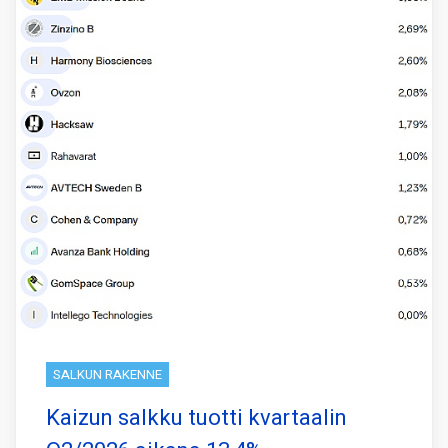
SALKUN RAKENNE
Kaizun salkku tuotti kvartaalin