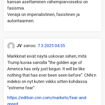
kansan asettaminen vähempiarvoiseksi on
fasismia.
Venäjä on imperialistinen, fasistinen ja
autoritaarinen.
JV
sanoo:
7.3.2025 04:55
Markkinat eivät näytä uskovan siihen, mitä
Trump kuvaa sanoilla ”the golden age of
America has only just begun. It will be like
nothing that has ever been seen before”. CNN:n
indeksi on nyt kuten viikko sitten kohdassa
”extreme fear”.
https://edition.cnn.com/markets/fear-and-
greed