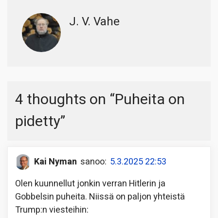
J. V. Vahe
4 thoughts on “
Puheita on
pidetty
”
Kai Nyman
sanoo:
5.3.2025 22:53
Olen kuunnellut jonkin verran Hitlerin ja
Gobbelsin puheita. Niissä on paljon yhteistä
Trump:n viesteihin: