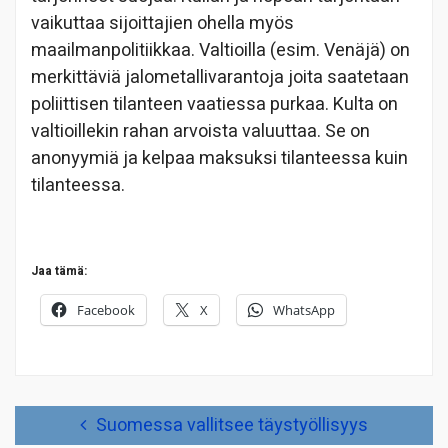
vaikuttaa sijoittajien ohella myös
maailmanpolitiikkaa. Valtioilla (esim. Venäjä) on
merkittäviä jalometallivarantoja joita saatetaan
poliittisen tilanteen vaatiessa purkaa. Kulta on
valtioillekin rahan arvoista valuuttaa. Se on
anonyymiä ja kelpaa maksuksi tilanteessa kuin
tilanteessa.
Jaa tämä:
Facebook
X
WhatsApp
Artikkelien
Suomessa vallitsee täystyöllisyys
selaus