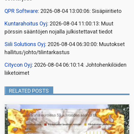
QPR Software
: 2026-08-04 13:00:06: Sisäpiiritieto
Kuntarahoitus Oyj
: 2026-08-04 11:00:13: Muut
pörssin sääntöjen nojalla julkistettavat tiedot
Siili Solutions Oyj
: 2026-08-04 06:30:00: Muutokset
hallitus/johto/tilintarkastus
Citycon Oyj
: 2026-08-04 06:10:14: Johtohenkilöiden
liiketoimet
RELATED POSTS