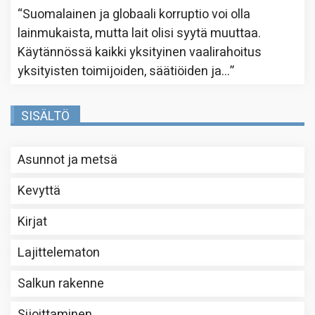
“
Suomalainen ja globaali korruptio voi olla
lainmukaista, mutta lait olisi syytä muuttaa.
Käytännössä kaikki yksityinen vaalirahoitus
yksityisten toimijoiden, säätiöiden ja…
”
SISÄLTÖ
Asunnot ja metsä
Kevyttä
Kirjat
Lajittelematon
Salkun rakenne
Sijoittaminen