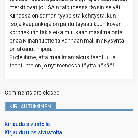
merkit ovat jo USA:n taloudessa täysin selvät.
Kiinassa on saman tyyppistä kehitystä, kun
isoja kaupunkeja on pantu täyssulkuun kovan
koronakurin takia eikä muukaan maailma osta
enää Kiinan tuotteita vanhaan malliin? Kysyntä
on alkanut hiipua.
Ei ole ihme, että maailmantalous taantuu ja
taantuma on jo nyt menossa täyttä häkää!
Comments are closed.
KIRJAUTUMINEN
Kirjaudu sivustolle
Kirjaudu ulos sivustolta