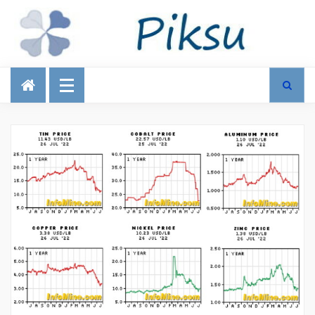
Talous