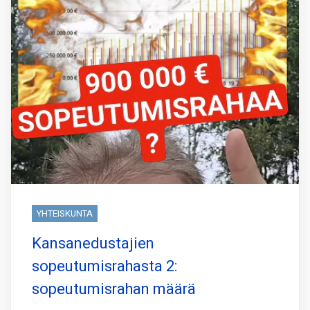
YHTEISKUNTA
Kansanedustajien
sopeutumisrahasta 2:
sopeutumisrahan määrä