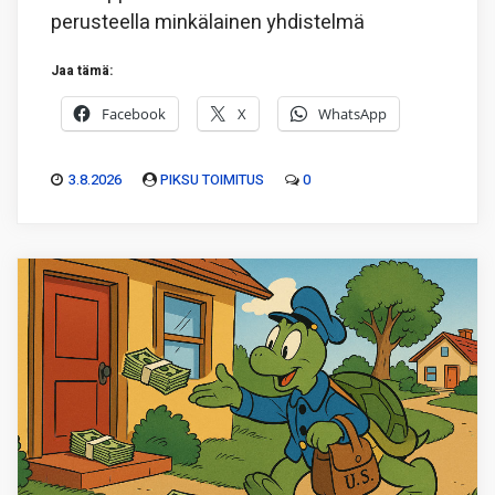
perusteella minkälainen yhdistelmä
Jaa tämä:
Facebook
X
WhatsApp
3.8.2026
PIKSU TOIMITUS
0