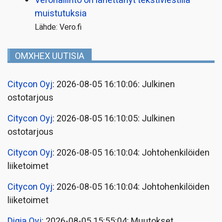
Verohallinto on lähettänyt tekstiviestillä
muistutuksia
Lähde: Vero.fi
OMXHEX UUTISIA
Citycon Oyj
: 2026-08-05 16:10:06: Julkinen
ostotarjous
Citycon Oyj
: 2026-08-05 16:10:05: Julkinen
ostotarjous
Citycon Oyj
: 2026-08-05 16:10:04: Johtohenkilöiden
liiketoimet
Citycon Oyj
: 2026-08-05 16:10:04: Johtohenkilöiden
liiketoimet
Digia Oyj
: 2026-08-05 15:55:04: Muutokset