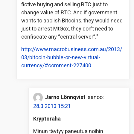
fictive buying and selling BTC just to
change value of BTC. And if government
wants to abolish Bitcoins, they would need
just to arrest MtGox, they don’t need to
confiscate any “central server”."
http://www.macrobusiness.com.au/2013/
03/bitcoin-bubble-or-new-virtual-
currency/#comment-227400
Jarno Lönnqvist
sanoo:
28.3.2013 15:21
Kryptoraha
Minun täytyy paneutua noihin