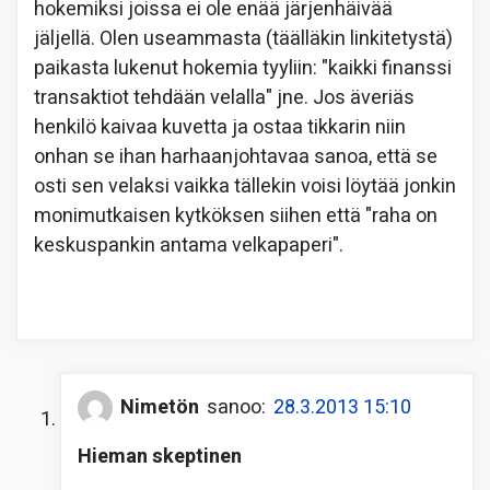
hokemiksi joissa ei ole enää järjenhäivää
jäljellä. Olen useammasta (täälläkin linkitetystä)
paikasta lukenut hokemia tyyliin: "kaikki finanssi
transaktiot tehdään velalla" jne. Jos äveriäs
henkilö kaivaa kuvetta ja ostaa tikkarin niin
onhan se ihan harhaanjohtavaa sanoa, että se
osti sen velaksi vaikka tällekin voisi löytää jonkin
monimutkaisen kytköksen siihen että "raha on
keskuspankin antama velkapaperi".
Nimetön
sanoo:
28.3.2013 15:10
Hieman skeptinen