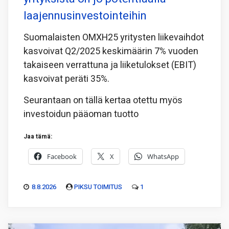
laajennusinvestointeihin
Suomalaisten OMXH25 yritysten liikevaihdot
kasvoivat Q2/2025 keskimäärin 7% vuoden
takaiseen verrattuna ja liiketulokset (EBIT)
kasvoivat peräti 35%.
Seurantaan on tällä kertaa otettu myös
investoidun pääoman tuotto
Jaa tämä:
Facebook
X
WhatsApp
8.8.2026
PIKSU TOIMITUS
1