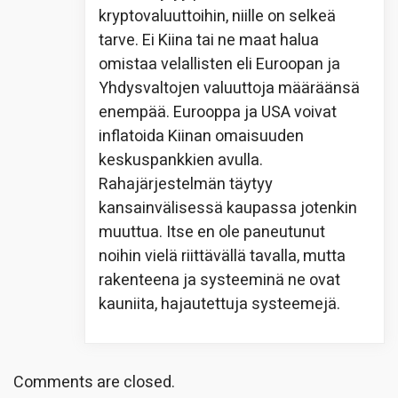
kryptovaluuttoihin, niille on selkeä
tarve. Ei Kiina tai ne maat halua
omistaa velallisten eli Euroopan ja
Yhdysvaltojen valuuttoja määräänsä
enempää. Eurooppa ja USA voivat
inflatoida Kiinan omaisuuden
keskuspankkien avulla.
Rahajärjestelmän täytyy
kansainvälisessä kaupassa jotenkin
muuttua. Itse en ole paneutunut
noihin vielä riittävällä tavalla, mutta
rakenteena ja systeeminä ne ovat
kauniita, hajautettuja systeemejä.
Comments are closed.