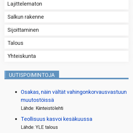
Lajittelematon
Salkun rakenne
Sijoittaminen
Talous
Yhteiskunta
UUTISPOIMINTOJA
Osakas, näin vältät vahingonkorvausvastuun
muutostöissä
Lähde: Kiinteistölehti
Teollisuus kasvoi kesäkuussa
Lähde: YLE talous