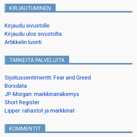
KIRJAUTUMINEN
Kirjaudu sivustolle
Kirjaudu ulos sivustolta
Artikkelin luonti
TÄRKEITÄ PALVELUITA
Sijoitussentimentti: Fear and Greed
Borsdata
JP-Morgan: markkinanäkemys
Short Register
Lipper: rahastot ja markkinat
KOMMENTIT