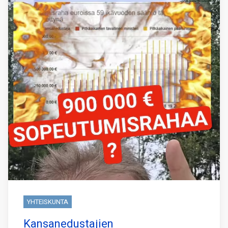
YHTEISKUNTA
Kansanedustajien