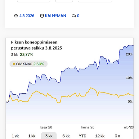
4.8.2026
KAI NYMAN
0