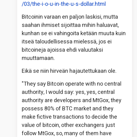
/03/the-i-o-u-in-the-u-s-dollar.html
Bitcoinin varaan en paljon laskisi, mutta
saahan ihmiset sijoittaa mihin haluavat,
kunhan se ei vahingoita ketään muuta kuin
itseä taloudellisessa mielessä, jos ei
bitcoineja ajoissa ehdi valuutaksi
muuttamaan.
Eikä se niin hirveän hajautettukaan ole.
"They say Bitcoin operate with no central
authority, I would say: yes, yes, central
authority are developers and MtGox, they
possess 80% of BTC market and they
make fictive transactions to decide the
value of bitcoin, other exchangers just
follow MtGox, so, many of them have