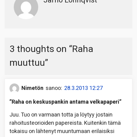
Jarno Lönnqvist
3 thoughts on “
Raha
muuttuu
”
Nimetön
sanoo:
28.3.2013 12:27
”Raha on keskuspankin antama velkapaperi”
Juu. Tuo on varmaan totta ja löytyy jostain
rahoitusteorioiden papereista. Kuitenkin tämä
tokaisu on lähtenyt muuntumaan erilaisiksi