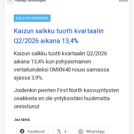
SALKUN RAKENNE
Kaizun salkku tuotti kvartaalin
Q2/2026 aikana 13,4%
Kaizun salkku tuotti kvartaalin Q2/2026
aikana 13,4% kun pohjoismainen
vertailuindeksi OMXN40 nousi samassa
ajassa 3,9%.
Joidenkin pienten First North kasvuyritysten
osakkeita en ole yrityksistäni huolimatta
onnistunut
Jaa tämä:
Facebook
X
WhatsApp