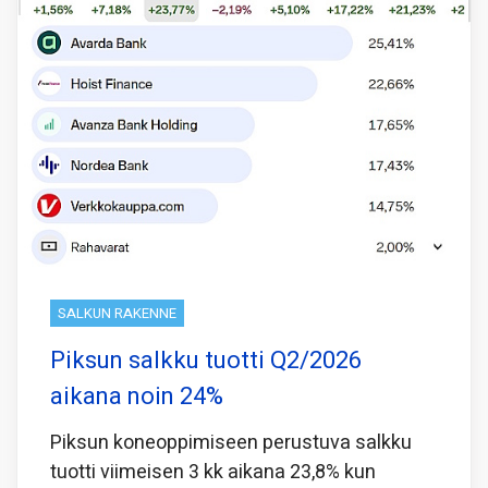
SALKUN RAKENNE
Piksun salkku tuotti Q2/2026
aikana noin 24%
Piksun koneoppimiseen perustuva salkku
tuotti viimeisen 3 kk aikana 23,8% kun