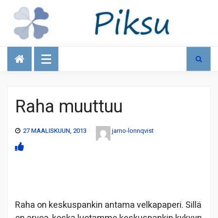
Talous
Raha muuttuu
27 MAALISKUUN, 2013
jarno-lonnqvist
Raha on keskuspankin antama velkapaperi. Sillä