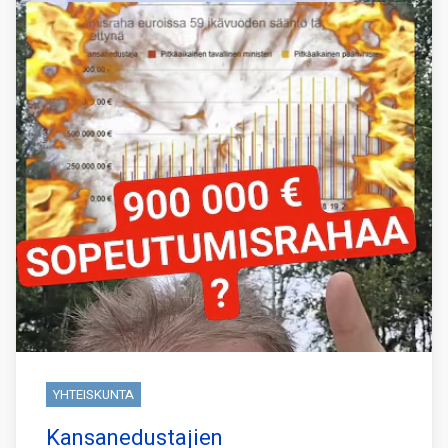
YHTEISKUNTA
Kansanedustajien