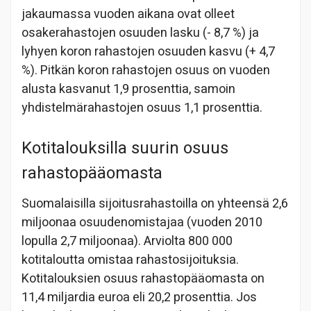
jakaumassa vuoden aikana ovat olleet
osakerahastojen osuuden lasku (- 8,7 %) ja
lyhyen koron rahastojen osuuden kasvu (+ 4,7
%). Pitkän koron rahastojen osuus on vuoden
alusta kasvanut 1,9 prosenttia, samoin
yhdistelmärahastojen osuus 1,1 prosenttia.
Kotitalouksilla suurin osuus
rahastopääomasta
Suomalaisilla sijoitusrahastoilla on yhteensä 2,6
miljoonaa osuudenomistajaa (vuoden 2010
lopulla 2,7 miljoonaa). Arviolta 800 000
kotitaloutta omistaa rahastosijoituksia.
Kotitalouksien osuus rahastopääomasta on
11,4 miljardia euroa eli 20,2 prosenttia. Jos