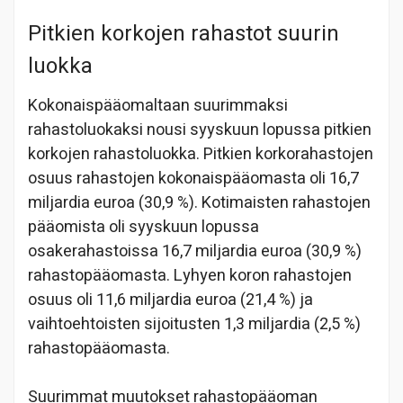
Pitkien korkojen rahastot suurin
luokka
Kokonaispääomaltaan suurimmaksi
rahastoluokaksi nousi syyskuun lopussa pitkien
korkojen rahastoluokka. Pitkien korkorahastojen
osuus rahastojen kokonaispääomasta oli 16,7
miljardia euroa (30,9 %). Kotimaisten rahastojen
pääomista oli syyskuun lopussa
osakerahastoissa 16,7 miljardia euroa (30,9 %)
rahastopääomasta. Lyhyen koron rahastojen
osuus oli 11,6 miljardia euroa (21,4 %) ja
vaihtoehtoisten sijoitusten 1,3 miljardia (2,5 %)
rahastopääomasta.
Suurimmat muutokset rahastopääoman