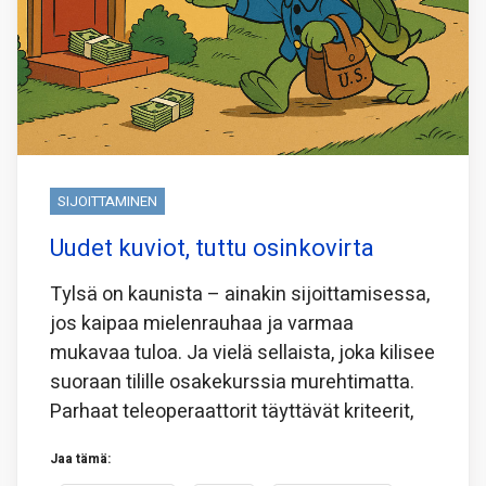
SIJOITTAMINEN
Uudet kuviot, tuttu osinkovirta
Tylsä on kaunista – ainakin sijoittamisessa,
jos kaipaa mielenrauhaa ja varmaa
mukavaa tuloa. Ja vielä sellaista, joka kilisee
suoraan tilille osakekurssia murehtimatta.
Parhaat teleoperaattorit täyttävät kriteerit,
Jaa tämä: