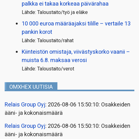
palkka ei takaa korkeaa päivärahaa
Lähde: Taloustaito/työ ja eläke
10 000 euroa määräajaksi tilille – vertaile 13
pankin korot
Lähde: Taloustaito/rahat
Kiinteistön omistaja, viivästyskorko vaanii –
muista 6.8. maksaa verosi
Lähde: Taloustaito/verot
OMXHEX UUTISIA
Relais Group Oyj
: 2026-08-06 15:50:10: Osakkeiden
ääni- ja kokonaismäärä
Relais Group Oyj
: 2026-08-06 15:50:10: Osakkeiden
ääni- ja kokonaismäärä