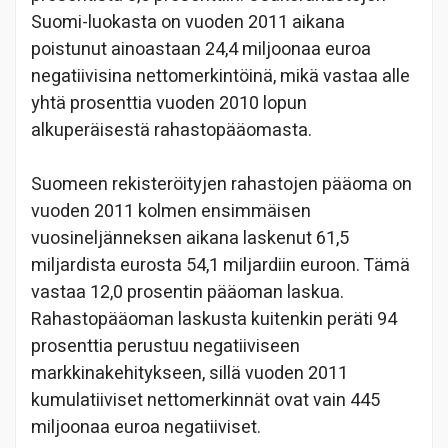
Suomi-luokasta on vuoden 2011 aikana
poistunut ainoastaan 24,4 miljoonaa euroa
negatiivisina nettomerkintöinä, mikä vastaa alle
yhtä prosenttia vuoden 2010 lopun
alkuperäisestä rahastopääomasta.
Suomeen rekisteröityjen rahastojen pääoma on
vuoden 2011 kolmen ensimmäisen
vuosineljänneksen aikana laskenut 61,5
miljardista eurosta 54,1 miljardiin euroon. Tämä
vastaa 12,0 prosentin pääoman laskua.
Rahastopääoman laskusta kuitenkin peräti 94
prosenttia perustuu negatiiviseen
markkinakehitykseen, sillä vuoden 2011
kumulatiiviset nettomerkinnät ovat vain 445
miljoonaa euroa negatiiviset.