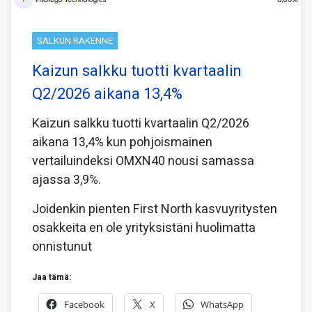
SALKUN RAKENNE
Kaizun salkku tuotti kvartaalin
Q2/2026 aikana 13,4%
Kaizun salkku tuotti kvartaalin Q2/2026
aikana 13,4% kun pohjoismainen
vertailuindeksi OMXN40 nousi samassa
ajassa 3,9%.
Joidenkin pienten First North kasvuyritysten
osakkeita en ole yrityksistäni huolimatta
onnistunut
Jaa tämä:
Facebook
X
WhatsApp