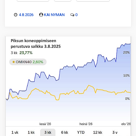
4.8.2026
KAI NYMAN
0