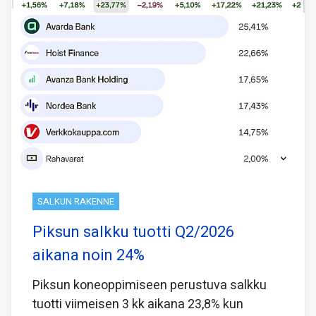
SALKUN RAKENNE
Piksun salkku tuotti Q2/2026
aikana noin 24%
Piksun koneoppimiseen perustuva salkku
tuotti viimeisen 3 kk aikana 23,8% kun