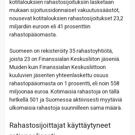
kotitalouksien rahastosijoituksiin lasketaan
mukaan sijoitussidonnaiset vakuutussäästöt,
nousevat kotitalouksien rahastosijoitukset 23,2
miljardiin euroon eli 41 prosenttiin
rahastopääomasta.
Suomeen on rekisteröity 35 rahastoyhtiötä,
joista 23 on Finanssialan Keskusliiton jäseniä.
Muiden kuin Finanssialan Keskusliittoon
kuuluvien jäsenten yhteenlaskettu osuus
rahastopääomasta on 1 prosentti, eli noin 558
miljoonaa euroa. Kotimaisia rahastoja on tällä
hetkellä 501 ja Suomessa aktiivisesti myytäviä
ulkomaisia rahastoja suunnilleen sama määrä.
Rahastosijoittajat käyttäytyneet