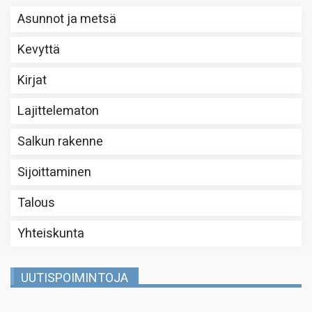
Asunnot ja metsä
Kevyttä
Kirjat
Lajittelematon
Salkun rakenne
Sijoittaminen
Talous
Yhteiskunta
UUTISPOIMINTOJA