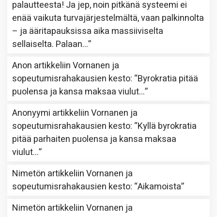
palautteesta! Ja jep, noin pitkänä systeemi ei
enää vaikuta turvajärjestelmältä, vaan palkinnolta
– ja ääritapauksissa aika massiiviselta
sellaiselta. Palaan…
”
Anon
artikkeliin
Vornanen ja
sopeutumisrahakausien kesto
: “
Byrokratia pitää
puolensa ja kansa maksaa viulut…
”
Anonyymi
artikkeliin
Vornanen ja
sopeutumisrahakausien kesto
: “
Kyllä byrokratia
pitää parhaiten puolensa ja kansa maksaa
viulut…
”
Nimetön
artikkeliin
Vornanen ja
sopeutumisrahakausien kesto
: “
Aikamoista
”
Nimetön
artikkeliin
Vornanen ja