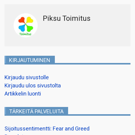
Piksu Toimitus
KIRJAUTUMINEN
Kirjaudu sivustolle
Kirjaudu ulos sivustolta
Artikkelin luonti
TÄRKEITÄ PALVELUITA
Sijoitussentimentti: Fear and Greed