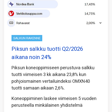
SALKUN RAKENNE
Piksun salkku tuotti Q2/2026
aikana noin 24%
Piksun koneoppimiseen perustuva salkku
tuotti viimeisen 3 kk aikana 23,8% kun
pohjoismainen vertailuindeksi OMXN40
tuotti samaan aikaan 2,6%.
Koneoppiminen laskee viimeisen 5 vuoden
perusteella minkälainen yhdistelmä