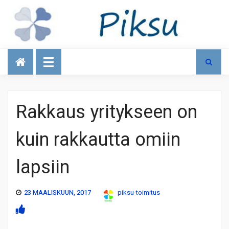
Talous
Rakkaus yritykseen on
kuin rakkautta omiin
lapsiin
23 MAALISKUUN, 2017
piksu-toimitus