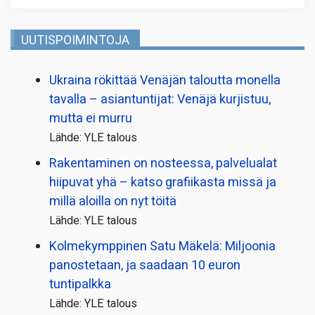
UUTISPOIMINTOJA
Ukraina rökittää Venäjän taloutta monella
tavalla – asiantuntijat: Venäjä kurjistuu,
mutta ei murru
Lähde: YLE talous
Rakentaminen on nosteessa, palvelualat
hiipuvat yhä – katso grafiikasta missä ja
millä aloilla on nyt töitä
Lähde: YLE talous
Kolmekymppinen Satu Mäkelä: Miljoonia
panostetaan, ja saadaan 10 euron
tuntipalkka
Lähde: YLE talous