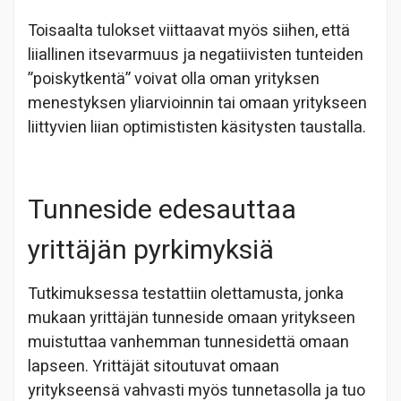
Toisaalta tulokset viittaavat myös siihen, että
liiallinen itsevarmuus ja negatiivisten tunteiden
”poiskytkentä” voivat olla oman yrityksen
menestyksen yliarvioinnin tai omaan yritykseen
liittyvien liian optimististen käsitysten taustalla.
Tunneside edesauttaa
yrittäjän pyrkimyksiä
Tutkimuksessa testattiin olettamusta, jonka
mukaan yrittäjän tunneside omaan yritykseen
muistuttaa vanhemman tunnesidettä omaan
lapseen. Yrittäjät sitoutuvat omaan
yritykseensä vahvasti myös tunnetasolla ja tuo