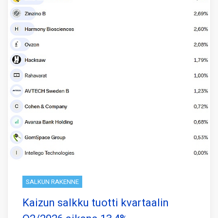
SALKUN RAKENNE
Kaizun salkku tuotti kvartaalin