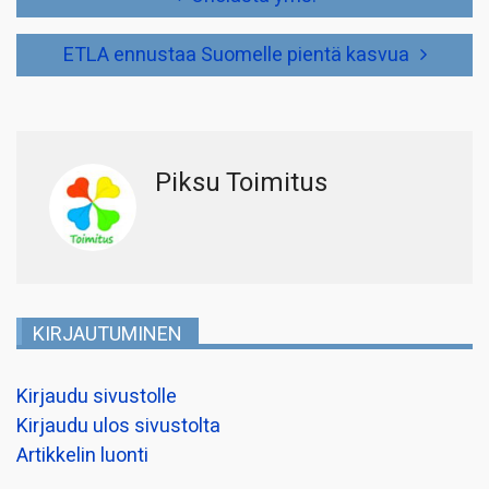
selaus
ETLA ennustaa Suomelle pientä kasvua
Piksu Toimitus
KIRJAUTUMINEN
Kirjaudu sivustolle
Kirjaudu ulos sivustolta
Artikkelin luonti