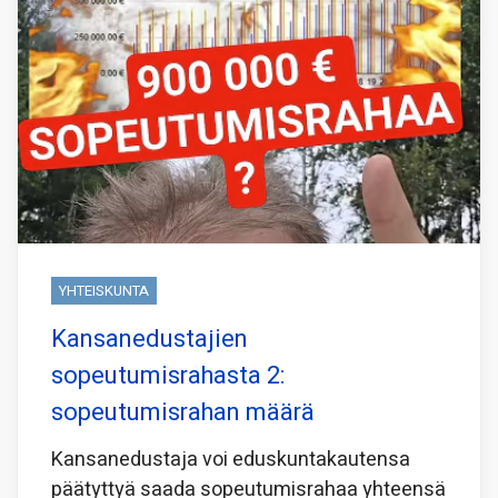
YHTEISKUNTA
Kansanedustajien
sopeutumisrahasta 2:
sopeutumisrahan määrä
Kansanedustaja voi eduskuntakautensa
päätyttyä saada sopeutumisrahaa yhteensä