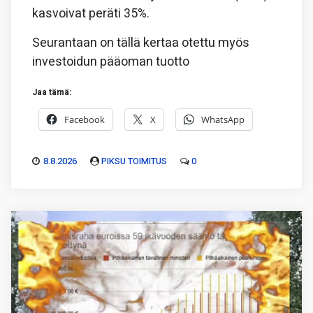
kasvoivat peräti 35%.
Seurantaan on tällä kertaa otettu myös
investoidun pääoman tuotto
Jaa tämä:
Facebook
X
WhatsApp
8.8.2026
PIKSU TOIMITUS
0