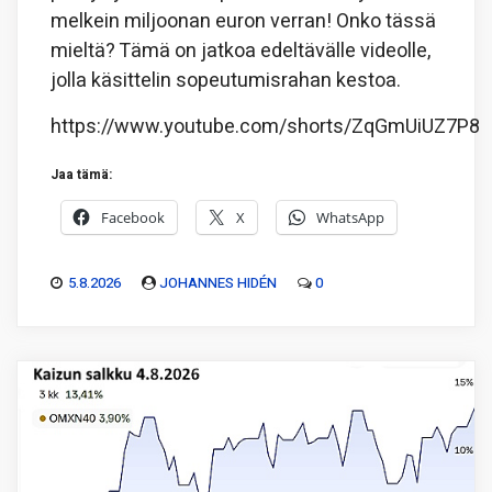
melkein miljoonan euron verran! Onko tässä
mieltä? Tämä on jatkoa edeltävälle videolle,
jolla käsittelin sopeutumisrahan kestoa.
https://www.youtube.com/shorts/ZqGmUiUZ7P8
Jaa tämä:
Facebook
X
WhatsApp
5.8.2026
JOHANNES HIDÉN
0