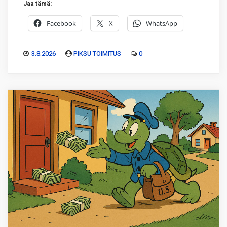
Jaa tämä:
Facebook
X
WhatsApp
3.8.2026
PIKSU TOIMITUS
0