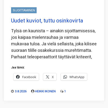
SIJOITTAMINEN
Uudet kuviot, tuttu osinkovirta
Tylsä on kaunista – ainakin sijoittamisessa,
jos kaipaa mielenrauhaa ja varmaa
mukavaa tuloa. Ja vielä sellaista, joka kilisee
suoraan tilille osakekurssia murehtimatta.
Parhaat teleoperaattorit täyttävät kriteerit,
Jaa tämä:
Facebook
X
WhatsApp
3.8.2026
HEIKKI IKONEN
1