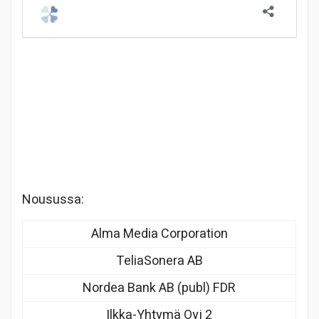
Nousussa:
Alma Media Corporation
TeliaSonera AB
Nordea Bank AB (publ) FDR
Ilkka-Yhtymä Oyj 2