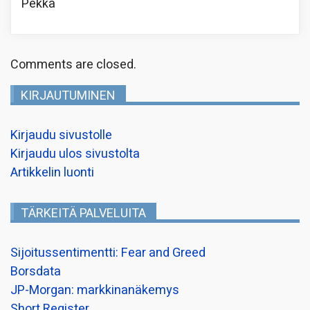
Pekka
Comments are closed.
KIRJAUTUMINEN
Kirjaudu sivustolle
Kirjaudu ulos sivustolta
Artikkelin luonti
TÄRKEITÄ PALVELUITA
Sijoitussentimentti: Fear and Greed
Borsdata
JP-Morgan: markkinanäkemys
Short Register