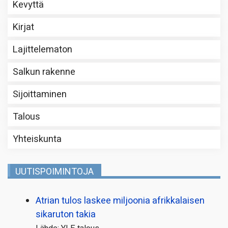
Kevyttä
Kirjat
Lajittelematon
Salkun rakenne
Sijoittaminen
Talous
Yhteiskunta
UUTISPOIMINTOJA
Atrian tulos laskee miljoonia afrikkalaisen
sikaruton takia