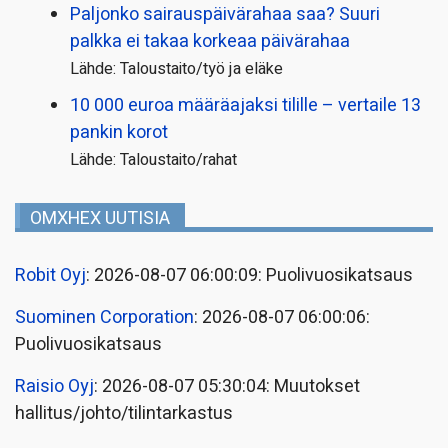
Paljonko sairauspäivä­rahaa saa? Suuri
palkka ei takaa korkeaa päivärahaa
Lähde: Taloustaito/työ ja eläke
10 000 euroa määräajaksi tilille – vertaile 13
pankin korot
Lähde: Taloustaito/rahat
OMXHEX UUTISIA
Robit Oyj
: 2026-08-07 06:00:09: Puolivuosikatsaus
Suominen Corporation
: 2026-08-07 06:00:06:
Puolivuosikatsaus
Raisio Oyj
: 2026-08-07 05:30:04: Muutokset
hallitus/johto/tilintarkastus