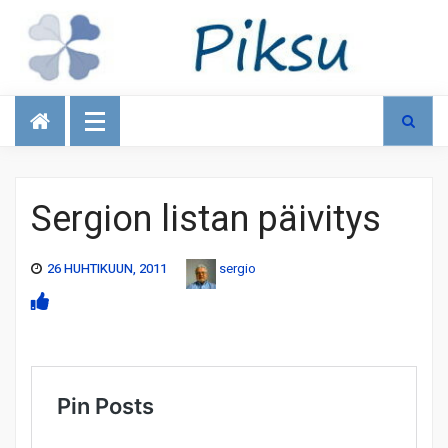
Talous
Sergion listan päivitys
26 HUHTIKUUN, 2011
sergio