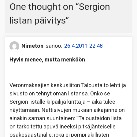
One thought on “
Sergion
listan päivitys
”
Nimetön
sanoo:
26.4.2011 22:48
Hyvin menee, mutta menköön
Veronmaksajien keskusliiton Taloustaito lehti ja
sivusto on tehnyt oman listansa. Onko se
Sergion listalle kilpailija kirittäjä – aika tulee
näyttämään. Nettisivujen mukaan aikajänne on
ainakin saman suuntainen: ”Taloustaidon lista
on tarkoitettu apuvälineeksi pitkäjänteiselle
osakesäästäjälle, joka ei pompi äkillisten