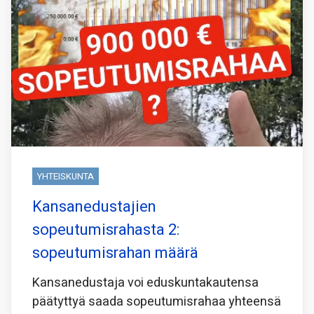
YHTEISKUNTA
Kansanedustajien
sopeutumisrahasta 2:
sopeutumisrahan määrä
Kansanedustaja voi eduskuntakautensa
päätyttyä saada sopeutumisrahaa yhteensä