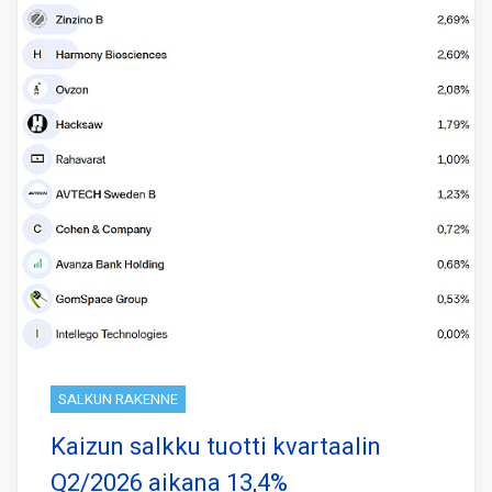
SALKUN RAKENNE
Kaizun salkku tuotti kvartaalin
Q2/2026 aikana 13,4%