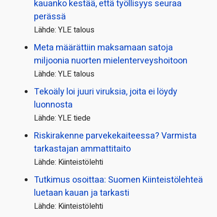
kauanko kestää, että työllisyys seuraa
perässä
Lähde: YLE talous
Meta määrättiin maksamaan satoja
miljoonia nuorten mielenterveyshoitoon
Lähde: YLE talous
Tekoäly loi juuri viruksia, joita ei löydy
luonnosta
Lähde: YLE tiede
Riskirakenne parvekekaiteessa? Varmista
tarkastajan ammattitaito
Lähde: Kiinteistölehti
Tutkimus osoittaa: Suomen Kiinteistölehteä
luetaan kauan ja tarkasti
Lähde: Kiinteistölehti