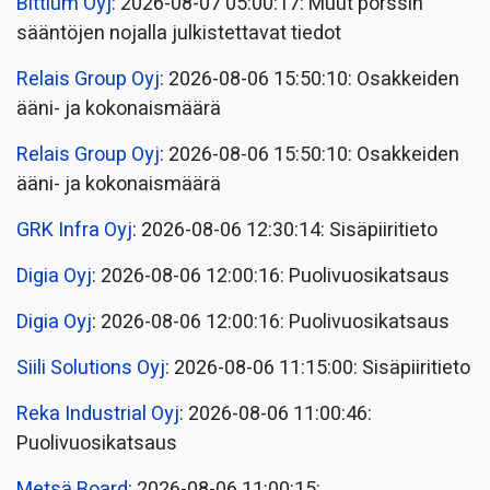
Bittium Oyj
: 2026-08-07 05:00:17: Muut pörssin
sääntöjen nojalla julkistettavat tiedot
Relais Group Oyj
: 2026-08-06 15:50:10: Osakkeiden
ääni- ja kokonaismäärä
Relais Group Oyj
: 2026-08-06 15:50:10: Osakkeiden
ääni- ja kokonaismäärä
GRK Infra Oyj
: 2026-08-06 12:30:14: Sisäpiiritieto
Digia Oyj
: 2026-08-06 12:00:16: Puolivuosikatsaus
Digia Oyj
: 2026-08-06 12:00:16: Puolivuosikatsaus
Siili Solutions Oyj
: 2026-08-06 11:15:00: Sisäpiiritieto
Reka Industrial Oyj
: 2026-08-06 11:00:46:
Puolivuosikatsaus
Metsä Board
: 2026-08-06 11:00:15: