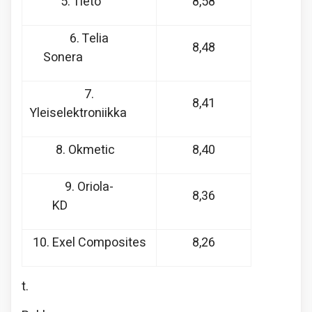
5. Tieto
8,58
6. Telia
8,48
Sonera
7.
8,41
Yleiselektroniikka
8. Okmetic
8,40
9. Oriola-
8,36
KD
10. Exel Composites
8,26
t.