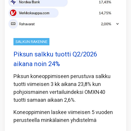
SALKUN RAKENNE
Piksun salkku tuotti Q2/2026
aikana noin 24%
Piksun koneoppimiseen perustuva salkku
tuotti viimeisen 3 kk aikana 23,8% kun
pohjoismainen vertailuindeksi OMXN40
tuotti samaan aikaan 2,6%.
Koneoppiminen laskee viimeisen 5 vuoden
perusteella minkälainen yhdistelmä