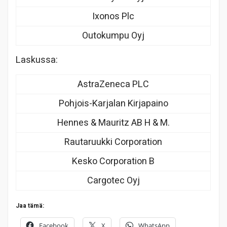
Ixonos Plc
Outokumpu Oyj
Laskussa:
AstraZeneca PLC
Pohjois-Karjalan Kirjapaino
Hennes & Mauritz AB H & M.
Rautaruukki Corporation
Kesko Corporation B
Cargotec Oyj
Jaa tämä:
Facebook
X
WhatsApp