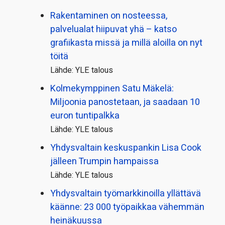
Rakentaminen on nosteessa,
palvelualat hiipuvat yhä – katso
grafiikasta missä ja millä aloilla on nyt
töitä
Lähde: YLE talous
Kolmekymppinen Satu Mäkelä:
Miljoonia panostetaan, ja saadaan 10
euron tuntipalkka
Lähde: YLE talous
Yhdysvaltain keskuspankin Lisa Cook
jälleen Trumpin hampaissa
Lähde: YLE talous
Yhdysvaltain työmarkkinoilla yllättävä
käänne: 23 000 työpaikkaa vähemmän
heinäkuussa