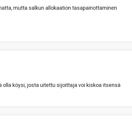
matta, mutta salkun allokaation tasapainottaminen
olla köysi, josta uitettu sijoittaja voi kiskoa itsensä