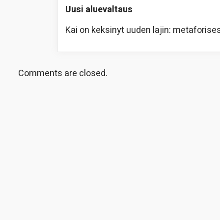
Uusi aluevaltaus
Kai on keksinyt uuden lajin: metaforisest
Comments are closed.