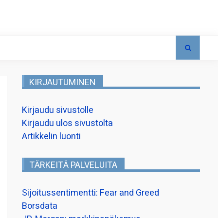
KIRJAUTUMINEN
Kirjaudu sivustolle
Kirjaudu ulos sivustolta
Artikkelin luonti
TÄRKEITÄ PALVELUITA
Sijoitussentimentti: Fear and Greed
Borsdata