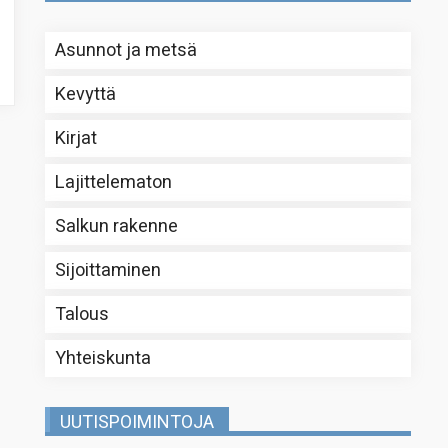
Asunnot ja metsä
Kevyttä
Kirjat
Lajittelematon
Salkun rakenne
Sijoittaminen
Talous
Yhteiskunta
UUTISPOIMINTOJA