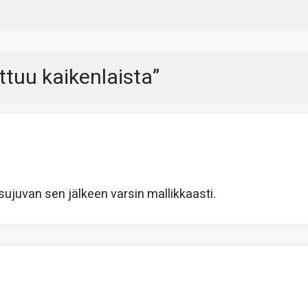
attuu kaikenlaista
”
 sujuvan sen jälkeen varsin mallikkaasti.