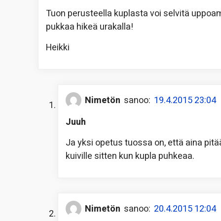
Tuon perusteella kuplasta voi selvitä uppoa
pukkaa hikeä urakalla!
Heikki
Nimetön
sanoo:
19.4.2015 23:04
Juuh
Ja yksi opetus tuossa on, että aina pitää 
kuiville sitten kun kupla puhkeaa.
Nimetön
sanoo:
20.4.2015 12:04