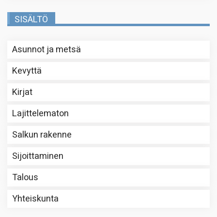
SISÄLTÖ
Asunnot ja metsä
Kevyttä
Kirjat
Lajittelematon
Salkun rakenne
Sijoittaminen
Talous
Yhteiskunta