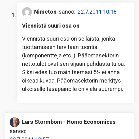
Nimetön
sanoo:
22.7.2011 10:18
Viennistä suuri osa on
Viennistä suuri osa on sellaista, jonka
tuottamiseen tarvitaan tuontia
(komponentteja etc..). Pääomasektorin
nettotulot ovat sen sijaan puhdasta tuloa.
Siksi edes tuo mainitsemasi 5% ei anna
oikeaa kuvaa. Pääomasektorin merkitys
ulkoiselle tasapainolle on vielä suurempi.
Lars Stormbom - Homo Economicus
sanoo: