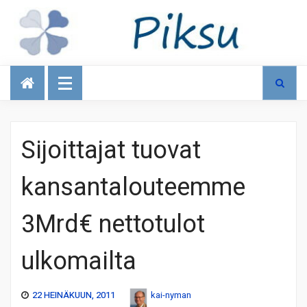
Talous
Sijoittajat tuovat
kansantalouteemme
3Mrd€ nettotulot
ulkomailta
22 HEINÄKUUN, 2011
kai-nyman