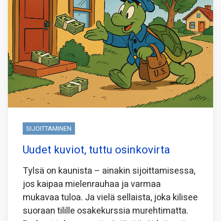
SIJOITTAMINEN
Uudet kuviot, tuttu osinkovirta
Tylsä on kaunista – ainakin sijoittamisessa,
jos kaipaa mielenrauhaa ja varmaa
mukavaa tuloa. Ja vielä sellaista, joka kilisee
suoraan tilille osakekurssia murehtimatta.