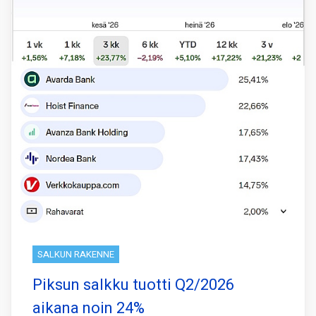
SALKUN RAKENNE
Piksun salkku tuotti Q2/2026
aikana noin 24%