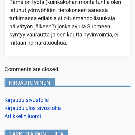
Tämä on työtä (kuinkakohan monta tuntia olen
istunut yömyöhään tietokoneen ääressä
tutkimassa erilaisia sijoitusmahdollisuuksia
päivätyön jälkeen?) jonka avulla Suomeen
syntyy vaurautta ja sen kautta hyvinvointia, ei
mitään hämärätuouhua.
Comments are closed.
KIRJAUTUMINEN
Kirjaudu sivustolle
Kirjaudu ulos sivustolta
Artikkelin luonti
TÄRKEITÄ PALVELUITA