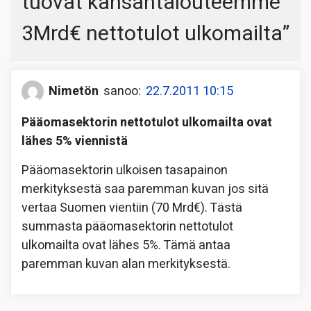
tuovat kansantalouteemme
3Mrd€ nettotulot ulkomailta
”
Nimetön
sanoo:
22.7.2011 10:15
Pääomasektorin nettotulot ulkomailta ovat
lähes 5% viennistä
Pääomasektorin ulkoisen tasapainon
merkityksestä saa paremman kuvan jos sitä
vertaa Suomen vientiin (70 Mrd€). Tästä
summasta pääomasektorin nettotulot
ulkomailta ovat lähes 5%. Tämä antaa
paremman kuvan alan merkityksestä.