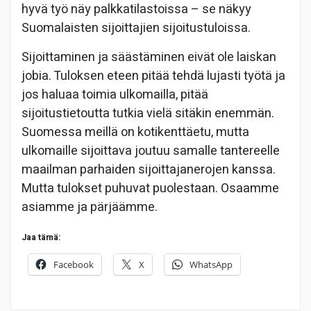
hyvä työ näy palkkatilastoissa – se näkyy
Suomalaisten sijoittajien sijoitustuloissa.
Sijoittaminen ja säästäminen eivät ole laiskan
jobia. Tuloksen eteen pitää tehdä lujasti työtä ja
jos haluaa toimia ulkomailla, pitää
sijoitustietoutta tutkia vielä sitäkin enemmän.
Suomessa meillä on kotikenttäetu, mutta
ulkomaille sijoittava joutuu samalle tantereelle
maailman parhaiden sijoittajanerojen kanssa.
Mutta tulokset puhuvat puolestaan. Osaamme
asiamme ja pärjäämme.
Jaa tämä:
Facebook
X
WhatsApp