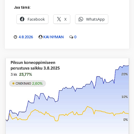
Jaa tämä:
Facebook
X
WhatsApp
4.8.2026
KAI NYMAN
0