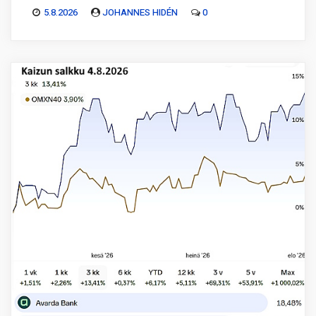
5.8.2026
JOHANNES HIDÉN
0