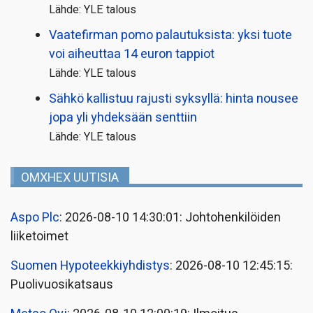
Lähde: YLE talous
Vaatefirman pomo palautuksista: yksi tuote
voi aiheuttaa 14 euron tappiot
Lähde: YLE talous
Sähkö kallistuu rajusti syksyllä: hinta nousee
jopa yli yhdeksään senttiin
Lähde: YLE talous
OMXHEX UUTISIA
Aspo Plc
: 2026-08-10 14:30:01: Johtohenkilöiden
liiketoimet
Suomen Hypoteekkiyhdistys
: 2026-08-10 12:45:15:
Puolivuosikatsaus