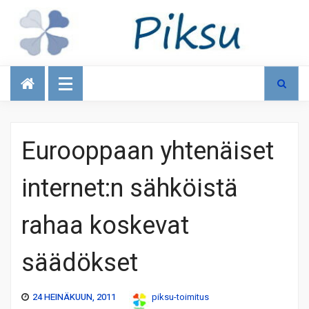
Talous
Eurooppaan yhtenäiset
internet:n sähköistä
rahaa koskevat
säädökset
24 HEINÄKUUN, 2011
piksu-toimitus