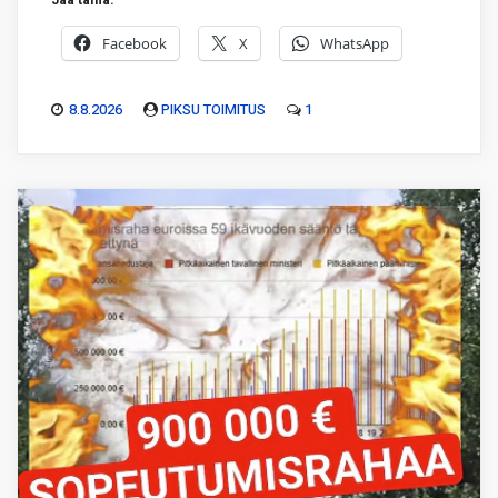
Jaa tämä:
Facebook
X
WhatsApp
8.8.2026
PIKSU TOIMITUS
1