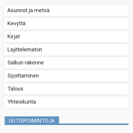
Asunnot ja metsä
Kevyttä
Kirjat
Lajittelematon
Salkun rakenne
Sijoittaminen
Talous
Yhteiskunta
UUTISPOIMINTOJA