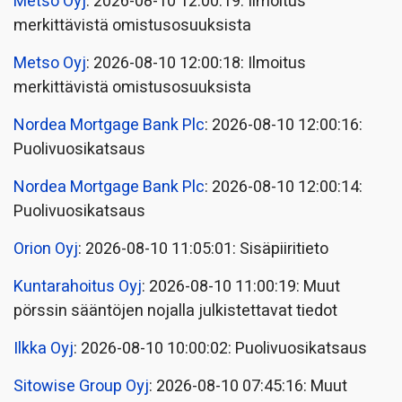
Metso Oyj
: 2026-08-10 12:00:19: Ilmoitus
merkittävistä omistusosuuksista
Metso Oyj
: 2026-08-10 12:00:18: Ilmoitus
merkittävistä omistusosuuksista
Nordea Mortgage Bank Plc
: 2026-08-10 12:00:16:
Puolivuosikatsaus
Nordea Mortgage Bank Plc
: 2026-08-10 12:00:14:
Puolivuosikatsaus
Orion Oyj
: 2026-08-10 11:05:01: Sisäpiiritieto
Kuntarahoitus Oyj
: 2026-08-10 11:00:19: Muut
pörssin sääntöjen nojalla julkistettavat tiedot
Ilkka Oyj
: 2026-08-10 10:00:02: Puolivuosikatsaus
Sitowise Group Oyj
: 2026-08-10 07:45:16: Muut