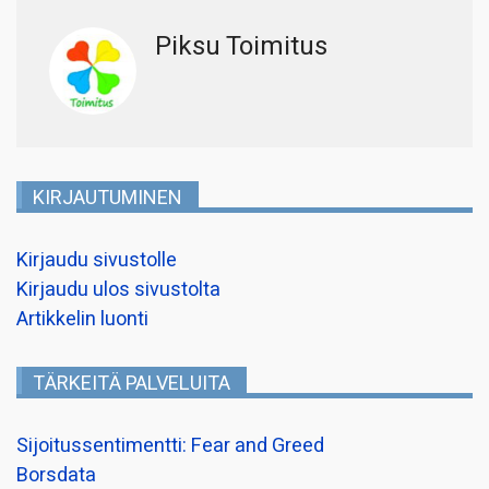
Piksu Toimitus
KIRJAUTUMINEN
Kirjaudu sivustolle
Kirjaudu ulos sivustolta
Artikkelin luonti
TÄRKEITÄ PALVELUITA
Sijoitussentimentti: Fear and Greed
Borsdata