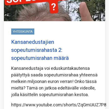
YHTEISKUNTA
Kansanedustajien
sopeutumisrahasta 2:
sopeutumisrahan määrä
Kansanedustaja voi eduskuntakautensa
päätyttyä saada sopeutumisrahaa yhteensä
melkein miljoonan euron verran! Onko tässä
mieltä? Tämä on jatkoa edeltävälle videolle,
jolla käsittelin sopeutumisrahan kestoa.
https://www.youtube.com/shorts/ZqGmUiUZ7P8