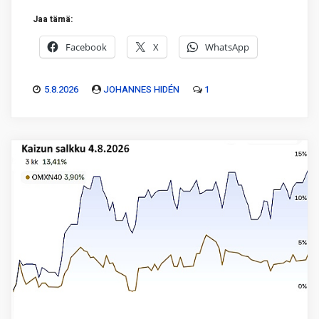
Jaa tämä:
Facebook
X
WhatsApp
5.8.2026
JOHANNES HIDÉN
1