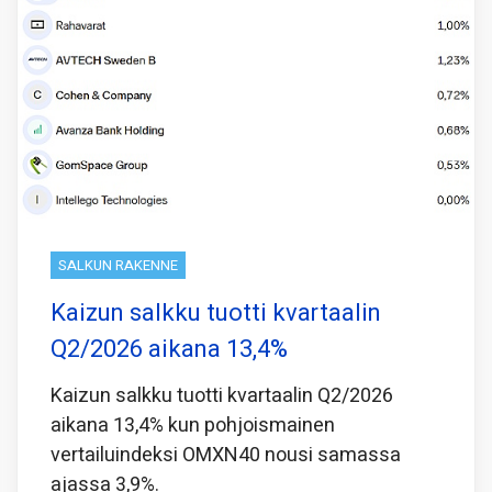
SALKUN RAKENNE
Kaizun salkku tuotti kvartaalin
Q2/2026 aikana 13,4%
Kaizun salkku tuotti kvartaalin Q2/2026
aikana 13,4% kun pohjoismainen
vertailuindeksi OMXN40 nousi samassa
ajassa 3,9%.