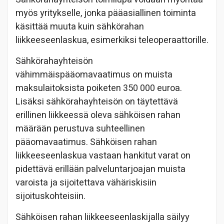
myös yritykselle, jonka pääasiallinen toiminta
käsittää muuta kuin sähkörahan
liikkeeseenlaskua, esimerkiksi teleoperaattorille.
Sähkörahayhteisön
vähimmäispääomavaatimus on muista
maksulaitoksista poiketen 350 000 euroa.
Lisäksi sähkörahayhteisön on täytettävä
erillinen liikkeessä oleva sähköisen rahan
määrään perustuva suhteellinen
pääomavaatimus. Sähköisen rahan
liikkeeseenlaskua vastaan hankitut varat on
pidettävä erillään palveluntarjoajan muista
varoista ja sijoitettava vähäriskisiin
sijoituskohteisiin.
Sähköisen rahan liikkeeseenlaskijalla säilyy