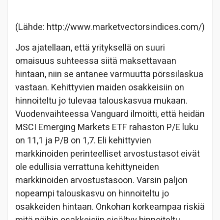
(Lähde: http://www.marketvectorsindices.com/)
Jos ajatellaan, että yrityksellä on suuri
omaisuus suhteessa siitä maksettavaan
hintaan, niin se antanee varmuutta pörssilaskua
vastaan. Kehittyvien maiden osakkeisiin on
hinnoiteltu jo tulevaa talouskasvua mukaan.
Vuodenvaihteessa Vanguard ilmoitti, että heidän
MSCI Emerging Markets ETF rahaston P/E luku
on 11,1 ja P/B on 1,7. Eli kehittyvien
markkinoiden perinteelliset arvostustasot eivät
ole edullisia verrattuna kehittyneiden
markkinoiden arvostustasoon. Varsin paljon
nopeampi talouskasvu on hinnoiteltu jo
osakkeiden hintaan. Onkohan korkeampaa riskiä