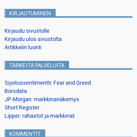
KIRJAUTUMINEN
Kirjaudu sivustolle
Kirjaudu ulos sivustolta
Artikkelin luonti
TÄRKEITÄ PALVELUITA
Sijoitussentimentti: Fear and Greed
Borsdata
JP-Morgan: markkinanäkemys
Short Register
Lipper: rahastot ja markkinat
KOMMENTIT