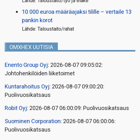
Lähde: Taloustaito/työ ja eläke
10 000 euroa määräajaksi tilille – vertaile 13
pankin korot
Lähde: Taloustaito/rahat
OMXHEX UUTISIA
Enento Group Oyj
: 2026-08-07 09:05:02:
Johtohenkilöiden liiketoimet
Kuntarahoitus Oyj
: 2026-08-07 09:00:20:
Puolivuosikatsaus
Robit Oyj
: 2026-08-07 06:00:09: Puolivuosikatsaus
Suominen Corporation
: 2026-08-07 06:00:06:
Puolivuosikatsaus