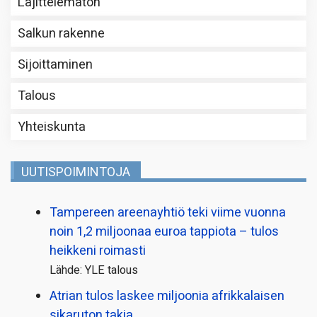
Lajittelematon
Salkun rakenne
Sijoittaminen
Talous
Yhteiskunta
UUTISPOIMINTOJA
Tampereen areenayhtiö teki viime vuonna
noin 1,2 miljoonaa euroa tappiota – tulos
heikkeni roimasti
Lähde: YLE talous
Atrian tulos laskee miljoonia afrikkalaisen
sikaruton takia