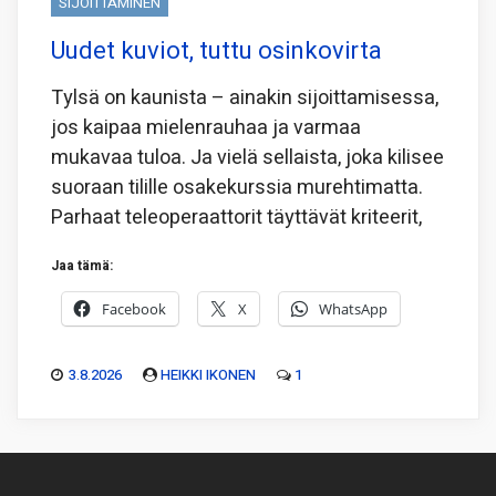
SIJOITTAMINEN
Uudet kuviot, tuttu osinkovirta
Tylsä on kaunista – ainakin sijoittamisessa,
jos kaipaa mielenrauhaa ja varmaa
mukavaa tuloa. Ja vielä sellaista, joka kilisee
suoraan tilille osakekurssia murehtimatta.
Parhaat teleoperaattorit täyttävät kriteerit,
Jaa tämä:
Facebook
X
WhatsApp
3.8.2026
HEIKKI IKONEN
1