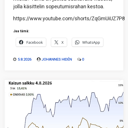
jolla käsittelin sopeutumisrahan kestoa.
https://www.youtube.com/shorts/ZqGmUiUZ7P8
Jaa tämä:
Facebook
X
WhatsApp
5.8.2026
JOHANNES HIDÉN
0