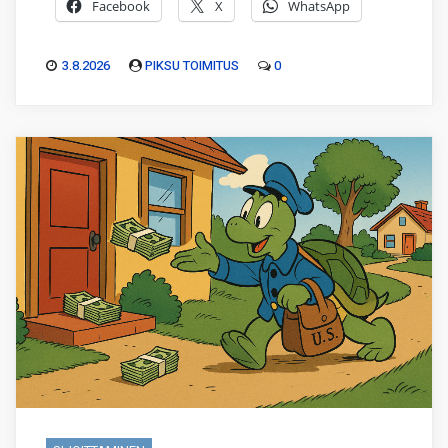
Facebook
X
WhatsApp
3.8.2026
PIKSU TOIMITUS
0