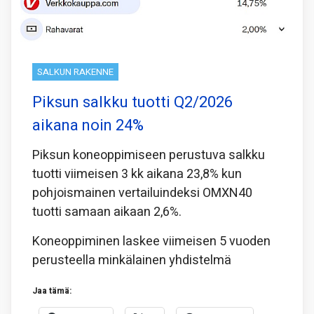
SALKUN RAKENNE
Piksun salkku tuotti Q2/2026
aikana noin 24%
Piksun koneoppimiseen perustuva salkku
tuotti viimeisen 3 kk aikana 23,8% kun
pohjoismainen vertailuindeksi OMXN40
tuotti samaan aikaan 2,6%.
Koneoppiminen laskee viimeisen 5 vuoden
perusteella minkälainen yhdistelmä
Jaa tämä: