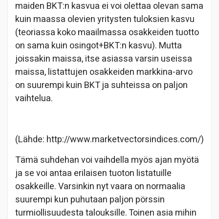
maiden BKT:n kasvua ei voi olettaa olevan sama
kuin maassa olevien yritysten tuloksien kasvu
(teoriassa koko maailmassa osakkeiden tuotto
on sama kuin osingot+BKT:n kasvu). Mutta
joissakin maissa, itse asiassa varsin useissa
maissa, listattujen osakkeiden markkina-arvo
on suurempi kuin BKT ja suhteissa on paljon
vaihtelua.
(Lähde: http://www.marketvectorsindices.com/)
Tämä suhdehan voi vaihdella myös ajan myötä
ja se voi antaa erilaisen tuoton listatuille
osakkeille. Varsinkin nyt vaara on normaalia
suurempi kun puhutaan paljon pörssin
turmiollisuudesta talouksille. Toinen asia mihin