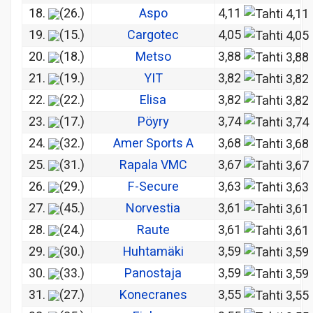
18.
(26.)
Aspo
4,11
19.
(15.)
Cargotec
4,05
20.
(18.)
Metso
3,88
21.
(19.)
YIT
3,82
22.
(22.)
Elisa
3,82
23.
(17.)
Pöyry
3,74
24.
(32.)
Amer Sports A
3,68
25.
(31.)
Rapala VMC
3,67
26.
(29.)
F-Secure
3,63
27.
(45.)
Norvestia
3,61
28.
(24.)
Raute
3,61
29.
(30.)
Huhtamäki
3,59
30.
(33.)
Panostaja
3,59
31.
(27.)
Konecranes
3,55