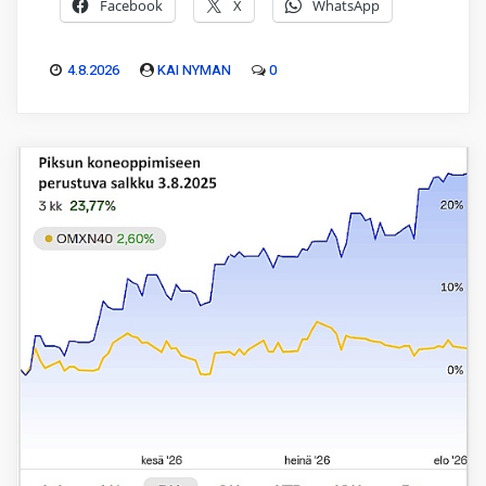
Facebook
X
WhatsApp
4.8.2026
KAI NYMAN
0