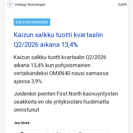
SALKUN RAKENNE
Kaizun salkku tuotti kvartaalin
Q2/2026 aikana 13,4%
Kaizun salkku tuotti kvartaalin Q2/2026
aikana 13,4% kun pohjoismainen
vertailuindeksi OMXN40 nousi samassa
ajassa 3,9%.
Joidenkin pienten First North kasvuyritysten
osakkeita en ole yrityksistäni huolimatta
onnistunut
Jaa tämä: