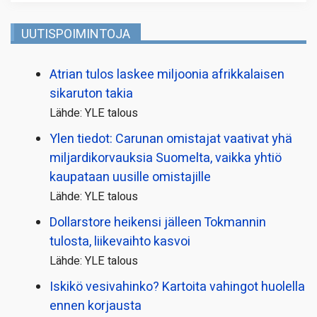
UUTISPOIMINTOJA
Atrian tulos laskee miljoonia afrikkalaisen
sikaruton takia
Lähde: YLE talous
Ylen tiedot: Carunan omistajat vaativat yhä
miljardi­korvauksia Suomelta, vaikka yhtiö
kaupataan uusille omistajille
Lähde: YLE talous
Dollarstore heikensi jälleen Tokmannin
tulosta, liikevaihto kasvoi
Lähde: YLE talous
Iskikö vesivahinko? Kartoita vahingot huolella
ennen korjausta