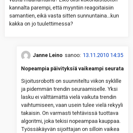
kannalta parempi, että myyntiin reagoitaisiin
samantien, eikä vasta sitten sunnuntaina…kun
kakka on jo tuulettimessa?
Janne Leino
sanoo:
13.11.2010 14:35
Nopeampia päivityksiä vaikeampi seurata
Sijoitusrobotti on suunniteltu viikon syklille
ja pidemmän trendin seuraamiselle. Yksi
lasku ei välttämättä vielä vaikuta trendin
vaihtumiseen, vaan usein tulee vielä rekyyli
takaisin. On varmasti tehtävissä tuottava
algoritmi, joka tekisi nopeampaa kauppaa.
Työssäkäyvän sijoittajan on silloin vaikea