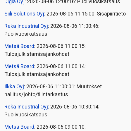
Digia Oyj
: 2026-08-06 12:00:16: Puolivuosikatsaus
Siili Solutions Oyj
: 2026-08-06 11:15:00: Sisäpiiritieto
Reka Industrial Oyj
: 2026-08-06 11:00:46:
Puolivuosikatsaus
Metsä Board
: 2026-08-06 11:00:15:
Tulosjulkistamisajankohdat
Metsä Board
: 2026-08-06 11:00:14:
Tulosjulkistamisajankohdat
Ilkka Oyj
: 2026-08-06 11:00:01: Muutokset
hallitus/johto/tilintarkastus
Reka Industrial Oyj
: 2026-08-06 10:30:14:
Puolivuosikatsaus
Metsä Board
: 2026-08-06 09:00:10: