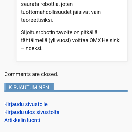
seurata robottia, joten
tuottomahdollisuudet jäisivät vain
teoreettisiksi.
Sijoitusrobotin tavoite on pitkällä
tähtäimellä (yli vuosi) voittaa OMX Helsinki
–indeksi.
Comments are closed.
KIRJAUTUMINEN
Kirjaudu sivustolle
Kirjaudu ulos sivustolta
Artikkelin luonti