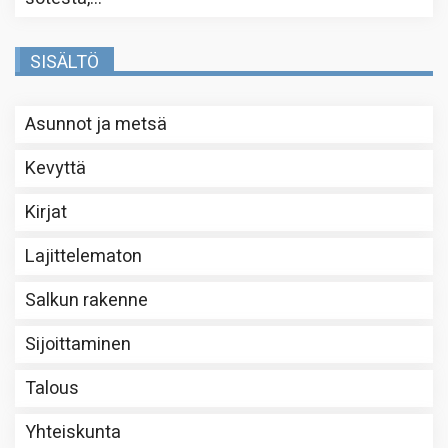
SISÄLTÖ
Asunnot ja metsä
Kevyttä
Kirjat
Lajittelematon
Salkun rakenne
Sijoittaminen
Talous
Yhteiskunta