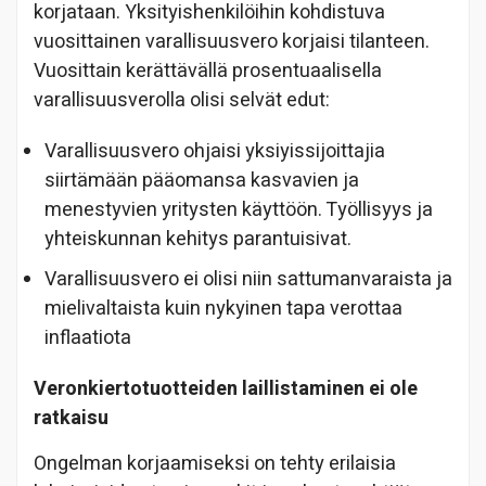
korjataan. Yksityishenkilöihin kohdistuva
vuosittainen varallisuusvero korjaisi tilanteen.
Vuosittain kerättävällä prosentuaalisella
varallisuusverolla olisi selvät edut:
Varallisuusvero ohjaisi yksiyissijoittajia
siirtämään pääomansa kasvavien ja
menestyvien yritysten käyttöön. Työllisyys ja
yhteiskunnan kehitys parantuisivat.
Varallisuusvero ei olisi niin sattumanvaraista ja
mielivaltaista kuin nykyinen tapa verottaa
inflaatiota
Veronkiertotuotteiden laillistaminen ei ole
ratkaisu
Ongelman korjaamiseksi on tehty erilaisia