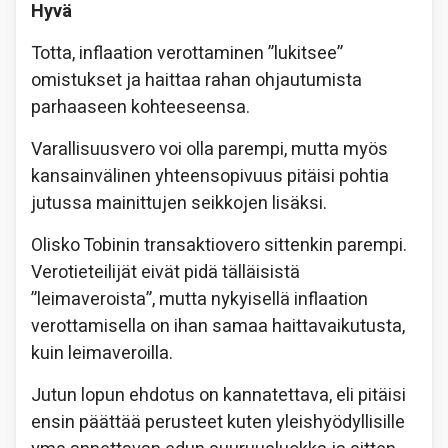
Hyvä
Totta, inflaation verottaminen ”lukitsee”
omistukset ja haittaa rahan ohjautumista
parhaaseen kohteeseensa.
Varallisuusvero voi olla parempi, mutta myös
kansainvälinen yhteensopivuus pitäisi pohtia
jutussa mainittujen seikkojen lisäksi.
Olisko Tobinin transaktiovero sittenkin parempi.
Verotieteilijät eivät pidä tälläisistä
”leimaveroista”, mutta nykyisellä inflaation
verottamisella on ihan samaa haittavaikutusta,
kuin leimaveroilla.
Jutun lopun ehdotus on kannatettava, eli pitäisi
ensin päättää perusteet kuten yleishyödyllisille