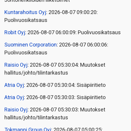
Johtohenkilöiden liiketoimet
Kuntarahoitus Oyj
: 2026-08-07 09:00:20:
Puolivuosikatsaus
Robit Oyj
: 2026-08-07 06:00:09: Puolivuosikatsaus
Suominen Corporation
: 2026-08-07 06:00:06:
Puolivuosikatsaus
Raisio Oyj
: 2026-08-07 05:30:04: Muutokset
hallitus/johto/tilintarkastus
Atria Oyj
: 2026-08-07 05:30:04: Sisäpiiritieto
Atria Oyj
: 2026-08-07 05:30:03: Sisäpiiritieto
Raisio Oyj
: 2026-08-07 05:30:03: Muutokset
hallitus/johto/tilintarkastus
Tokmanni Group Oyj
: 2026-08-07 05:00:25: