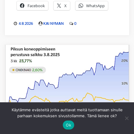
Facebook
X
WhatsApp
4.8.2026
KAI NYMAN
0
Käytämme evästeitä jotka auttavat meitä tuottamaan sinulle
parhaan kokemuksen sivustollamme. Tämä lienee ok?
Ok