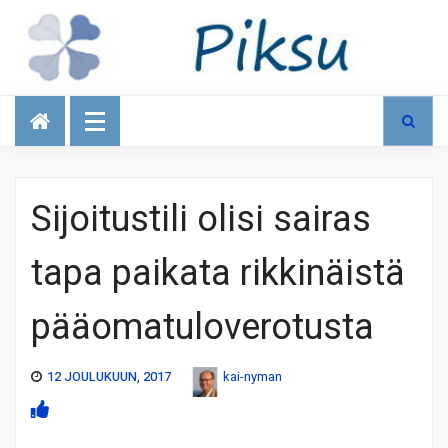
Talous
Sijoitustili olisi sairas
tapa paikata rikkinäistä
pääomatuloverotusta
12 JOULUKUUN, 2017
kai-nyman