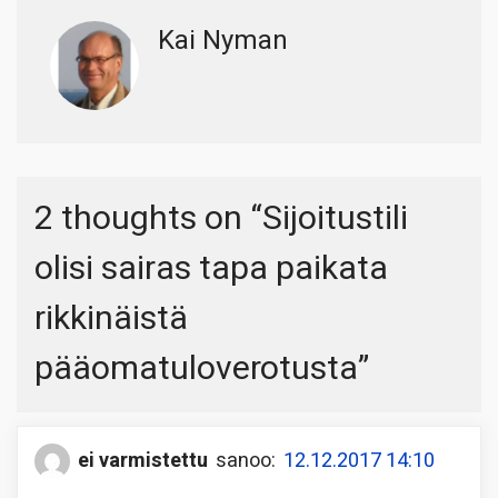
Kai Nyman
2 thoughts on “
Sijoitustili
olisi sairas tapa paikata
rikkinäistä
pääomatuloverotusta
”
ei varmistettu
sanoo:
12.12.2017 14:10