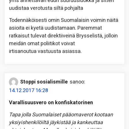
yms annettavan edun suuruusluokka ja sitten
uudistaa verotusta siltä pohjalta
Todennäköisesti omin Suomalaisin voimin näitä
asioita ei kyetä uudistamaan. Paremmat
ratkaisut tulevat direktiiveinä Brysselistä, jolloin
meidän omat poliitikot voivat
irtisanoutua vastuusta asiassa.
Stoppi sosialismille
sanoo:
14.12.2017 16:28
Varallisuusvero on konfiskatorinen
Tapa jolla Suomalaiset pääomaverot kootaan
yksiyishenkilöiltä jäykistää ja kankeuttaa