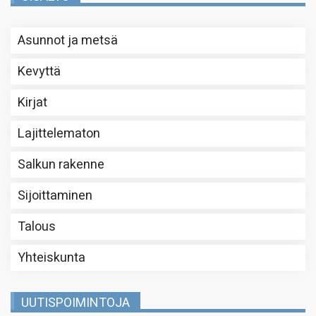
Asunnot ja metsä
Kevyttä
Kirjat
Lajittelematon
Salkun rakenne
Sijoittaminen
Talous
Yhteiskunta
UUTISPOIMINTOJA