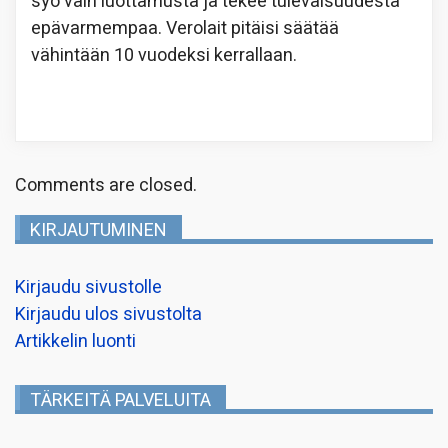
syö vain luottamusta ja tekee tulevaisuudesta
epävarmempaa. Verolait pitäisi säätää
vähintään 10 vuodeksi kerrallaan.
Comments are closed.
KIRJAUTUMINEN
Kirjaudu sivustolle
Kirjaudu ulos sivustolta
Artikkelin luonti
TÄRKEITÄ PALVELUITA