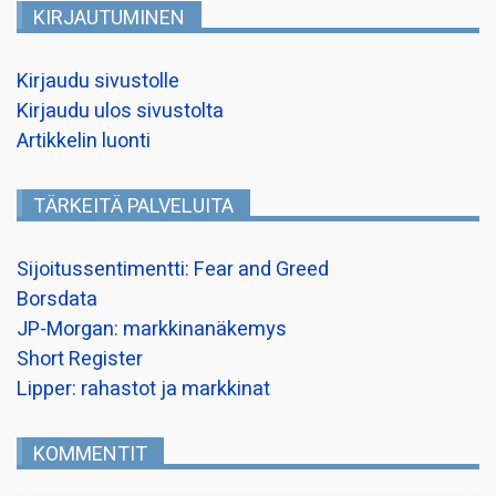
KIRJAUTUMINEN
Kirjaudu sivustolle
Kirjaudu ulos sivustolta
Artikkelin luonti
TÄRKEITÄ PALVELUITA
Sijoitussentimentti: Fear and Greed
Borsdata
JP-Morgan: markkinanäkemys
Short Register
Lipper: rahastot ja markkinat
KOMMENTIT