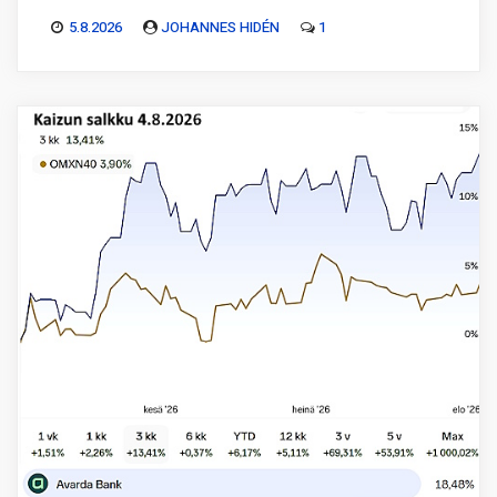
5.8.2026
JOHANNES HIDÉN
1