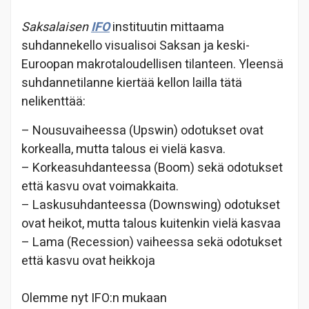
Saksalaisen
IFO
instituutin mittaama
suhdannekello visualisoi Saksan ja keski-
Euroopan makrotaloudellisen tilanteen. Yleensä
suhdannetilanne kiertää kellon lailla tätä
nelikenttää:
– Nousuvaiheessa (Upswin) odotukset ovat
korkealla, mutta talous ei vielä kasva.
– Korkeasuhdanteessa (Boom) sekä odotukset
että kasvu ovat voimakkaita.
– Laskusuhdanteessa (Downswing) odotukset
ovat heikot, mutta talous kuitenkin vielä kasvaa
– Lama (Recession) vaiheessa sekä odotukset
että kasvu ovat heikkoja
Olemme nyt IFO:n mukaan