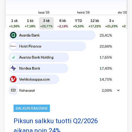
SALKUN RAKENNE
Piksun salkku tuotti Q2/2026
aikana noin 24%