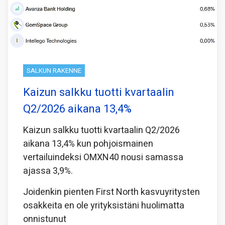
SALKUN RAKENNE
Kaizun salkku tuotti kvartaalin
Q2/2026 aikana 13,4%
Kaizun salkku tuotti kvartaalin Q2/2026
aikana 13,4% kun pohjoismainen
vertailuindeksi OMXN40 nousi samassa
ajassa 3,9%.
Joidenkin pienten First North kasvuyritysten
osakkeita en ole yrityksistäni huolimatta
onnistunut