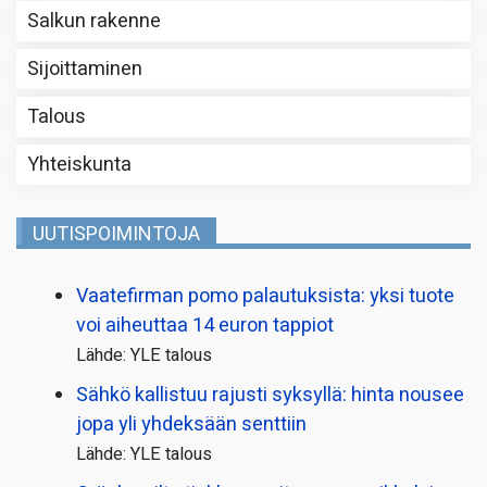
Salkun rakenne
Sijoittaminen
Talous
Yhteiskunta
UUTISPOIMINTOJA
Vaatefirman pomo palautuksista: yksi tuote
voi aiheuttaa 14 euron tappiot
Lähde: YLE talous
Sähkö kallistuu rajusti syksyllä: hinta nousee
jopa yli yhdeksään senttiin
Lähde: YLE talous