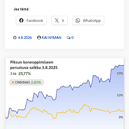
Jaa tämä:
Facebook
X
WhatsApp
4.8.2026
KAI NYMAN
0