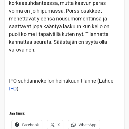
korkeasuhdanteessa, mutta kasvun paras
voima on jo hiipumassa. Pörssiosakkeet
menettävät yleensä nousumomenttinsa ja
saattavat jopa kääntyä laskuun kun kello on
puoli kolme iltapäivällä kuten nyt. Tilannetta
kannattaa seurata. Säästäjän on syytä olla
varovainen.
IFO suhdannekellon heinäkuun tilanne (Lähde:
IFO
)
Jaa tämä:
Facebook
X
WhatsApp