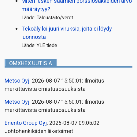
Miten lesken saamien pörssi­osakkeiden arvo
määräytyy?
Lähde: Taloustaito/verot
Tekoäly loi juuri viruksia, joita ei löydy
luonnosta
Lähde: YLE tiede
OMXHEX UUTISIA
Metso Oyj
: 2026-08-07 15:50:01: Ilmoitus
merkittävistä omistusosuuksista
Metso Oyj
: 2026-08-07 15:50:01: Ilmoitus
merkittävistä omistusosuuksista
Enento Group Oyj
: 2026-08-07 09:05:02:
Johtohenkilöiden liiketoimet