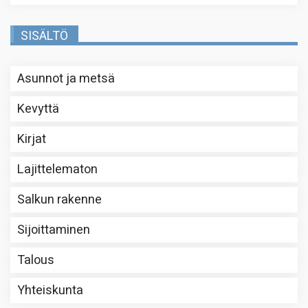
SISÄLTÖ
Asunnot ja metsä
Kevyttä
Kirjat
Lajittelematon
Salkun rakenne
Sijoittaminen
Talous
Yhteiskunta