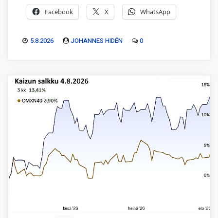
Facebook
X
WhatsApp
5.8.2026
JOHANNES HIDÉN
0