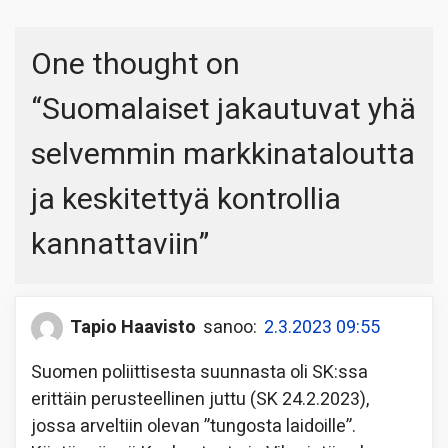
One thought on
“
Suomalaiset jakautuvat yhä
selvemmin markkinataloutta
ja keskitettyä kontrollia
kannattaviin
”
Tapio Haavisto
sanoo:
2.3.2023 09:55
Suomen poliittisesta suunnasta oli SK:ssa
erittäin perusteellinen juttu (SK 24.2.2023),
jossa arveltiin olevan ”tungosta laidoille”.