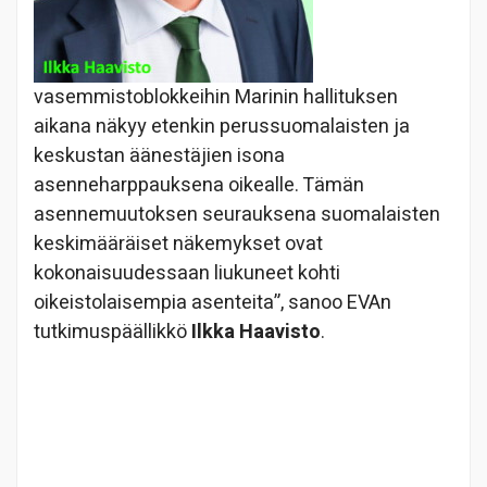
vasemmistoblokkeihin Marinin hallituksen
aikana näkyy etenkin perussuomalaisten ja
keskustan äänestäjien isona
asenneharppauksena oikealle. Tämän
asennemuutoksen seurauksena suomalaisten
keskimääräiset näkemykset ovat
kokonaisuudessaan liukuneet kohti
oikeistolaisempia asenteita”, sanoo EVAn
tutkimuspäällikkö
Ilkka Haavisto
.