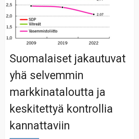
Suomalaiset jakautuvat
yhä selvemmin
markkinataloutta ja
keskitettyä kontrollia
kannattaviin