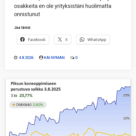
osakkeita en ole yrityksistäni huolimatta
onnistunut
Jaa tämä:
Facebook
X
WhatsApp
4.8.2026
KAI NYMAN
0