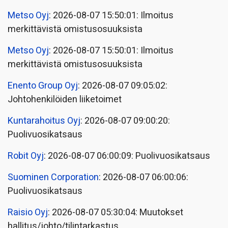
Metso Oyj
: 2026-08-07 15:50:01: Ilmoitus
merkittävistä omistusosuuksista
Metso Oyj
: 2026-08-07 15:50:01: Ilmoitus
merkittävistä omistusosuuksista
Enento Group Oyj
: 2026-08-07 09:05:02:
Johtohenkilöiden liiketoimet
Kuntarahoitus Oyj
: 2026-08-07 09:00:20:
Puolivuosikatsaus
Robit Oyj
: 2026-08-07 06:00:09: Puolivuosikatsaus
Suominen Corporation
: 2026-08-07 06:00:06:
Puolivuosikatsaus
Raisio Oyj
: 2026-08-07 05:30:04: Muutokset
hallitus/johto/tilintarkastus