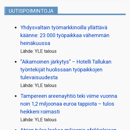
UUTISPOIMINTOJA
Yhdysvaltain työmarkkinoilla yllättävä
käänne: 23 000 työpaikkaa vähemmän
heinäkuussa
Lähde: YLE talous
”Aikamoinen järkytys” – Hotelli Tallukan
työntekijät huolissaan työpaikkojen
tulevaisuudesta
Lähde: YLE talous
Tampereen areenayhtiö teki viime vuonna
noin 1,2 miljoonaa euroa tappiota – tulos
heikkeni roimasti
Lähde: YLE talous