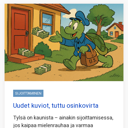
SIJOITTAMINEN
Uudet kuviot, tuttu osinkovirta
Tylsä on kaunista – ainakin sijoittamisessa,
jos kaipaa mielenrauhaa ja varmaa