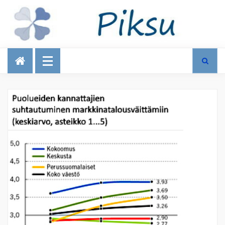
Talous