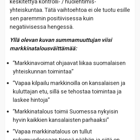
keskitettyä kontrolli- / huolehtimis-
yhteiskuntaa. Tätä vaihtoehtoa ei ole tuotu esille
sen paremmin positiivisessa kuin
negatiivisessa hengessä.
Yllä olevan kuvan summamuuttujan viisi
markkinatalousväittämää:
”Markkinavoimat ohjaavat liikaa suomalaisen
yhteiskunnan toimintaa”
”Vapaa kilpailu markkinoilla on kansalaisen ja
kuluttajan etu, sillä se tehostaa toimintaa ja
laskee hintoja”
”Markkinatalous toimii Suomessa nykyisin
hyvin kaikkien kansalaisten parhaaksi”
”Vapaa markkinatalous on tullut