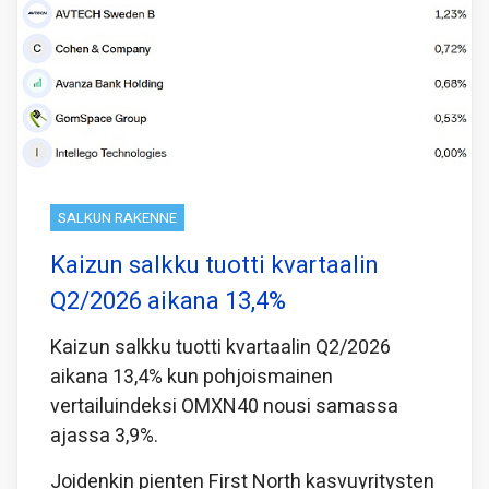
SALKUN RAKENNE
Kaizun salkku tuotti kvartaalin
Q2/2026 aikana 13,4%
Kaizun salkku tuotti kvartaalin Q2/2026
aikana 13,4% kun pohjoismainen
vertailuindeksi OMXN40 nousi samassa
ajassa 3,9%.
Joidenkin pienten First North kasvuyritysten