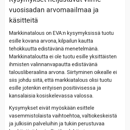
vuosisadan arvomaailmaa ja
käsitteitä
Markkinatalous on EVA:n kysymyksissä tuotu
esille kovana arvona, kilpailun kautta
tehokkuutta edistävänä menetelmänä.
Markkinataloutta ei ole tuotu esille yksittäisten
ihmisten valinnanvapautta edistävänä
talousliberaalina arvona. Siirtyminen oikealle ei
siis johdu siitä, että markkiatalous olisi tuotu
esille jotenkin erityisen positiivisessa ja
kansalaisia kosiskelevassa valossa.
Kysymykset eivät myöskään esittele
vasemmistolaista vaihtoehtoa, valtiokeskeistä
ja julkisiin palveluihin ja tukiin perustuvaa