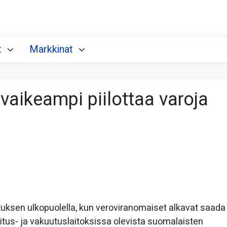
t
Markkinat
vaikeampi piilottaa varoja
otuksen ulkopuolella, kun veroviranomaiset alkavat saada
itus- ja vakuutuslaitoksissa olevista suomalaisten