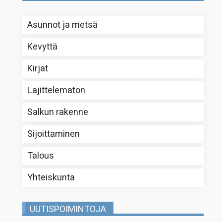
Asunnot ja metsä
Kevyttä
Kirjat
Lajittelematon
Salkun rakenne
Sijoittaminen
Talous
Yhteiskunta
UUTISPOIMINTOJA