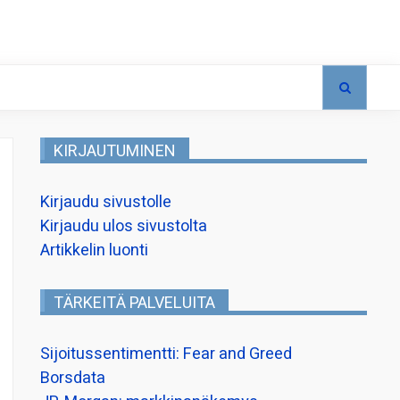
KIRJAUTUMINEN
Kirjaudu sivustolle
Kirjaudu ulos sivustolta
Artikkelin luonti
TÄRKEITÄ PALVELUITA
Sijoitussentimentti: Fear and Greed
Borsdata