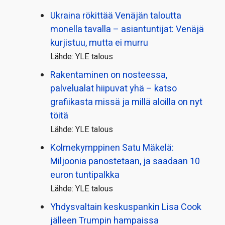
Ukraina rökittää Venäjän taloutta
monella tavalla – asiantuntijat: Venäjä
kurjistuu, mutta ei murru
Lähde: YLE talous
Rakentaminen on nosteessa,
palvelualat hiipuvat yhä – katso
grafiikasta missä ja millä aloilla on nyt
töitä
Lähde: YLE talous
Kolmekymppinen Satu Mäkelä:
Miljoonia panostetaan, ja saadaan 10
euron tuntipalkka
Lähde: YLE talous
Yhdysvaltain keskuspankin Lisa Cook
jälleen Trumpin hampaissa