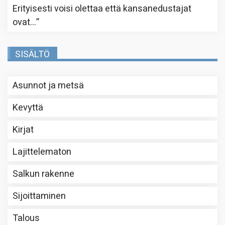
Erityisesti voisi olettaa että kansanedustajat
ovat…
”
SISÄLTÖ
Asunnot ja metsä
Kevyttä
Kirjat
Lajittelematon
Salkun rakenne
Sijoittaminen
Talous