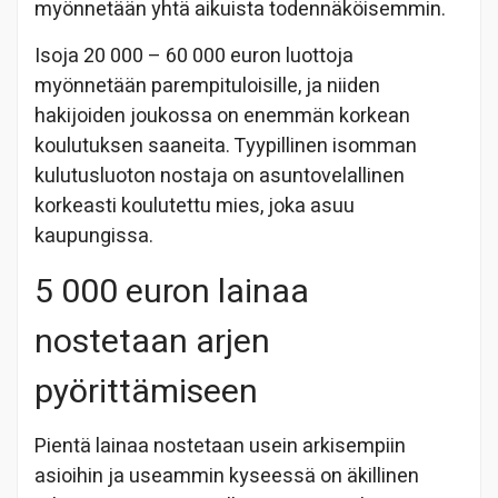
myönnetään yhtä aikuista todennäköisemmin.
Isoja 20 000 – 60 000 euron luottoja
myönnetään parempituloisille, ja niiden
hakijoiden joukossa on enemmän korkean
koulutuksen saaneita. Tyypillinen isomman
kulutusluoton nostaja on asuntovelallinen
korkeasti koulutettu mies, joka asuu
kaupungissa.
5 000 euron lainaa
nostetaan arjen
pyörittämiseen
Pientä lainaa nostetaan usein arkisempiin
asioihin ja useammin kyseessä on äkillinen