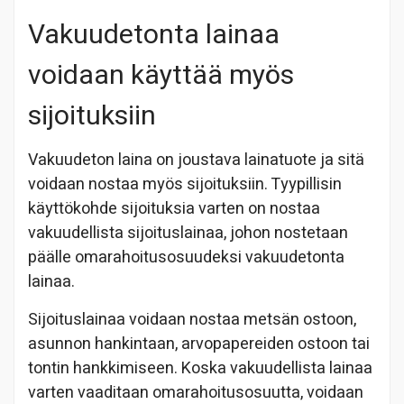
Vakuudetonta lainaa
voidaan käyttää myös
sijoituksiin
Vakuudeton laina on joustava lainatuote ja sitä
voidaan nostaa myös sijoituksiin. Tyypillisin
käyttökohde sijoituksia varten on nostaa
vakuudellista sijoituslainaa, johon nostetaan
päälle omarahoitusosuudeksi vakuudetonta
lainaa.
Sijoituslainaa voidaan nostaa metsän ostoon,
asunnon hankintaan, arvopapereiden ostoon tai
tontin hankkimiseen. Koska vakuudellista lainaa
varten vaaditaan omarahoitusosuutta, voidaan