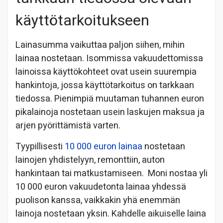
käyttötarkoitukseen
Lainasumma vaikuttaa paljon siihen, mihin
lainaa nostetaan. Isommissa vakuudettomissa
lainoissa käyttökohteet ovat usein suurempia
hankintoja, jossa käyttötarkoitus on tarkkaan
tiedossa. Pienimpiä muutaman tuhannen euron
pikalainoja nostetaan usein laskujen maksua ja
arjen pyörittämistä varten.
Tyypillisesti
10 000 euron lainaa
nostetaan
lainojen yhdistelyyn, remonttiin, auton
hankintaan tai matkustamiseen. Moni nostaa yli
10 000 euron vakuudetonta lainaa yhdessä
puolison kanssa, vaikkakin yhä enemmän
lainoja nostetaan yksin. Kahdelle aikuiselle laina