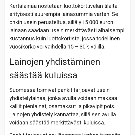
Kertalainaa nostetaan luottokorttivelan tilalta
erityisesti suurempia lainasummia varten. Se
onkin usein perusteltua, sillä yli 5 000 euron
lainaan saadaan usein merkittävästi alhaisempi
kustannus kuin luottokortista, jossa todellinen
vuosikorko voi vaihdella 15 – 30% välillä.
Lainojen yhdistäminen
säästää kuluissa
Suomessa toimivat pankit tarjoavat usein
yhdistelylainaa, jonka avulla voidaan maksaa
kalliit pienlainat, osamaksut ja pikavipit pois.
Lainojen yhdistely kannattaa, sillä sen avulla
voidaan säästää merkittävästi kuluissa.