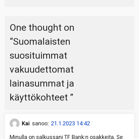
One thought on
“
Suomalaisten
suosituimmat
vakuudettomat
lainasummat ja
käyttökohteet
”
Kai
sanoo:
21.1.2023 14:42
Minulla on salkussani TF Bank:n osakkeita. Se