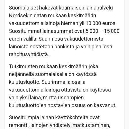
Suomalaiset hakevat kotimaisen lainapalvelu
Nordsekin datan mukaan keskimäärin
vakuudettomia lainoja hieman yli 10 000 euroa.
Suosituimmat lainasummat ovat 5 000 – 15 000
euron välillä. Suurin osa vakuudettomista
lainoista nostetaan pankista ja vain pieni osa
rahoitusyhtiöistä.
Tutkimusten mukaan keskimäärin joka
neljännellä suomalaisella on käytössä
kulutusluotto. Suurimmalla osalla
vakuudettomia lainoja ottavista on käytössä
vain yksi laina, mutta useampien
kulutusluottojen nostavien osuus on kasvanut.
Suosituimpia lainan käyttökohteita ovat
remontti, lainojen yhdistely, matkustaminen,