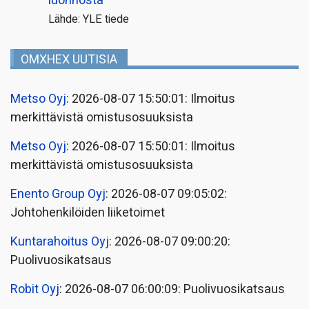
luonnosta
Lähde: YLE tiede
OMXHEX UUTISIA
Metso Oyj
: 2026-08-07 15:50:01: Ilmoitus
merkittävistä omistusosuuksista
Metso Oyj
: 2026-08-07 15:50:01: Ilmoitus
merkittävistä omistusosuuksista
Enento Group Oyj
: 2026-08-07 09:05:02:
Johtohenkilöiden liiketoimet
Kuntarahoitus Oyj
: 2026-08-07 09:00:20:
Puolivuosikatsaus
Robit Oyj
: 2026-08-07 06:00:09: Puolivuosikatsaus