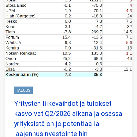
TALOUS
Yritysten liikevaihdot ja tulokset
kasvoivat Q2/2026 aikana ja osassa
yrityksistä on jo potentiaalia
laajennusinvestointeihin