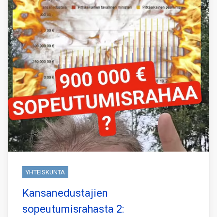
YHTEISKUNTA
Kansanedustajien
sopeutumisrahasta 2: