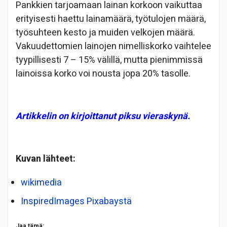
Pankkien tarjoamaan lainan korkoon vaikuttaa
erityisesti haettu lainamäärä, työtulojen määrä,
työsuhteen kesto ja muiden velkojen määrä.
Vakuudettomien lainojen nimelliskorko vaihtelee
tyypillisesti 7 – 15% välillä, mutta pienimmissä
lainoissa korko voi nousta jopa 20% tasolle.
Artikkelin on kirjoittanut piksu vieraskynä.
Kuvan lähteet:
wikimedia
InspiredImages
Pixabaystä
Jaa tämä: