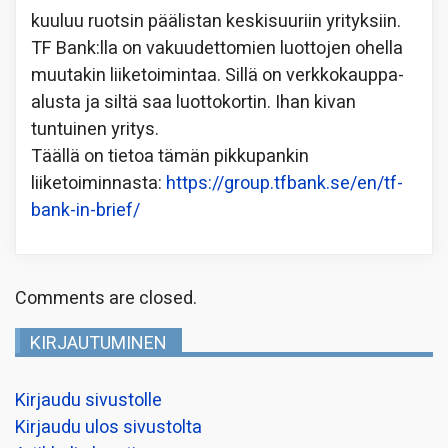
kuuluu ruotsin päälistan keskisuuriin yrityksiin.
TF Bank:lla on vakuudettomien luottojen ohella
muutakin liiketoimintaa. Sillä on verkkokauppa-
alusta ja siltä saa luottokortin. Ihan kivan
tuntuinen yritys.
Täällä on tietoa tämän pikkupankin
liiketoiminnasta:
https://group.tfbank.se/en/tf-
bank-in-brief/
Comments are closed.
KIRJAUTUMINEN
Kirjaudu sivustolle
Kirjaudu ulos sivustolta