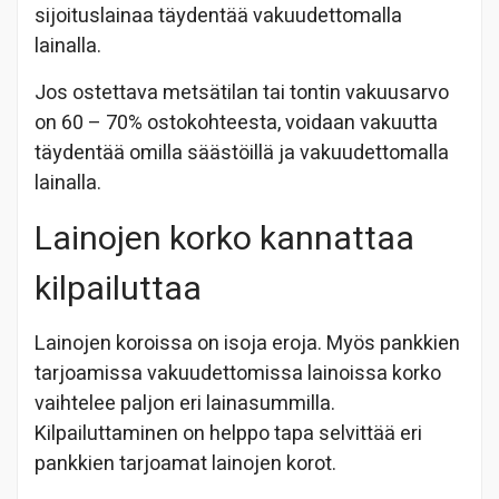
sijoituslainaa täydentää vakuudettomalla
lainalla.
Jos ostettava metsätilan tai tontin vakuusarvo
on 60 – 70% ostokohteesta, voidaan vakuutta
täydentää omilla säästöillä ja vakuudettomalla
lainalla.
Lainojen korko kannattaa
kilpailuttaa
Lainojen koroissa on isoja eroja. Myös pankkien
tarjoamissa vakuudettomissa lainoissa korko
vaihtelee paljon eri lainasummilla.
Kilpailuttaminen on helppo tapa selvittää eri
pankkien tarjoamat lainojen korot.