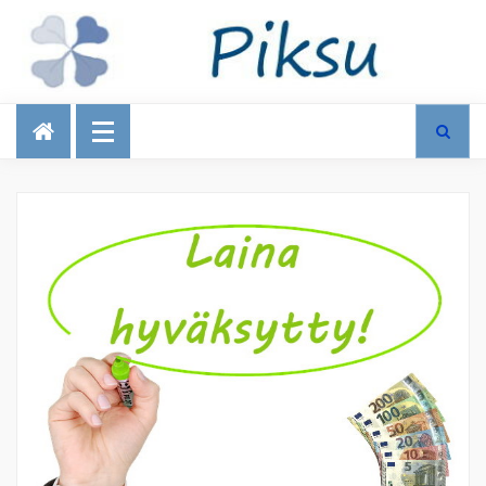
Talous