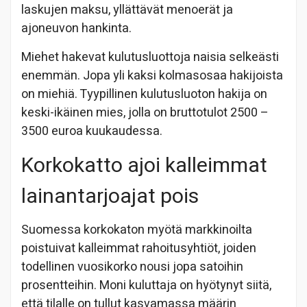
laskujen maksu, yllättävät menoerät ja
ajoneuvon hankinta.
Miehet hakevat kulutusluottoja naisia selkeästi
enemmän. Jopa yli kaksi kolmasosaa hakijoista
on miehiä. Tyypillinen kulutusluoton hakija on
keski-ikäinen mies, jolla on bruttotulot 2500 –
3500 euroa kuukaudessa.
Korkokatto ajoi kalleimmat
lainantarjoajat pois
Suomessa korkokaton myötä markkinoilta
poistuivat kalleimmat rahoitusyhtiöt, joiden
todellinen vuosikorko nousi jopa satoihin
prosentteihin. Moni kuluttaja on hyötynyt siitä,
että tilalle on tullut kasvamassa määrin