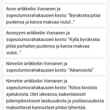
Anon
artikkeliin
Vornanen ja
sopeutumisrahakausien kesto
: “
Byrokratia pitää
puolensa ja kansa maksaa viulut…
”
Anonyymi
artikkeliin
Vornanen ja
sopeutumisrahakausien kesto
: “
Kyllä byrokratia
pitää parhaiten puolensa ja kansa maksaa
viulut…
”
Nimetön
artikkeliin
Vornanen ja
sopeutumisrahakausien kesto
: “
Aikamoista
”
Nimetön
artikkeliin
Vornanen ja
sopeutumisrahakausien kesto
: “
Kiitos kivoista
ajatuksista. Olet oikeassa, kaikenlaisiset
pidempikestoiset laiskuudesta ja joutilaisuudesta
maksettavat kannusteet pitäisi lyhentää.