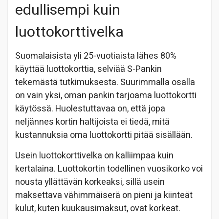
edullisempi kuin
luottokorttivelka
Suomalaisista yli 25-vuotiaista lähes 80%
käyttää luottokorttia, selviää S-Pankin
tekemästä tutkimuksesta. Suurimmalla osalla
on vain yksi, oman pankin tarjoama luottokortti
käytössä. Huolestuttavaa on, että jopa
neljännes kortin haltijoista ei tiedä, mitä
kustannuksia oma luottokortti pitää sisällään.
Usein luottokorttivelka on kalliimpaa kuin
kertalaina. Luottokortin todellinen vuosikorko voi
nousta yllättävän korkeaksi, sillä usein
maksettava vähimmäiserä on pieni ja kiinteät
kulut, kuten kuukausimaksut, ovat korkeat.