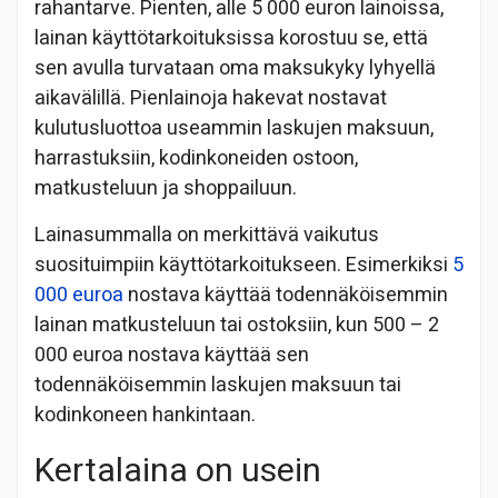
rahantarve. Pienten, alle 5 000 euron lainoissa,
lainan käyttötarkoituksissa korostuu se, että
sen avulla turvataan oma maksukyky lyhyellä
aikavälillä. Pienlainoja hakevat nostavat
kulutusluottoa useammin laskujen maksuun,
harrastuksiin, kodinkoneiden ostoon,
matkusteluun ja shoppailuun.
Lainasummalla on merkittävä vaikutus
suosituimpiin käyttötarkoitukseen. Esimerkiksi
5
000 euroa
nostava käyttää todennäköisemmin
lainan matkusteluun tai ostoksiin, kun 500 – 2
000 euroa nostava käyttää sen
todennäköisemmin laskujen maksuun tai
kodinkoneen hankintaan.
Kertalaina on usein