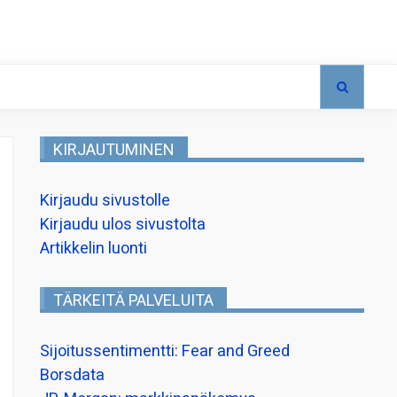
KIRJAUTUMINEN
Kirjaudu sivustolle
Kirjaudu ulos sivustolta
Artikkelin luonti
TÄRKEITÄ PALVELUITA
Sijoitussentimentti: Fear and Greed
Borsdata