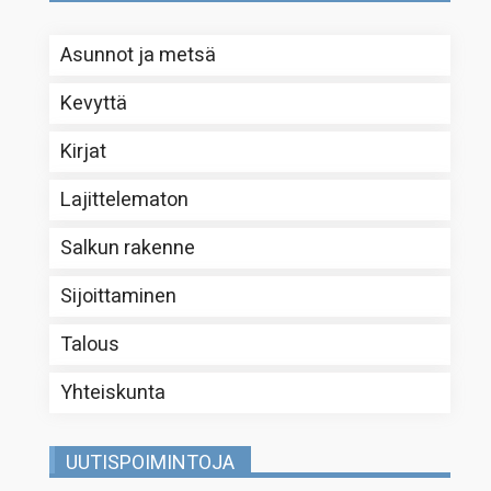
Asunnot ja metsä
Kevyttä
Kirjat
Lajittelematon
Salkun rakenne
Sijoittaminen
Talous
Yhteiskunta
UUTISPOIMINTOJA