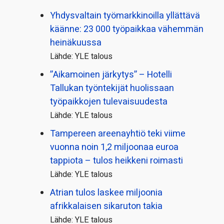
Yhdysvaltain työmarkkinoilla yllättävä
käänne: 23 000 työpaikkaa vähemmän
heinäkuussa
Lähde: YLE talous
”Aikamoinen järkytys” – Hotelli
Tallukan työntekijät huolissaan
työpaikkojen tulevaisuudesta
Lähde: YLE talous
Tampereen areenayhtiö teki viime
vuonna noin 1,2 miljoonaa euroa
tappiota – tulos heikkeni roimasti
Lähde: YLE talous
Atrian tulos laskee miljoonia
afrikkalaisen sikaruton takia
Lähde: YLE talous