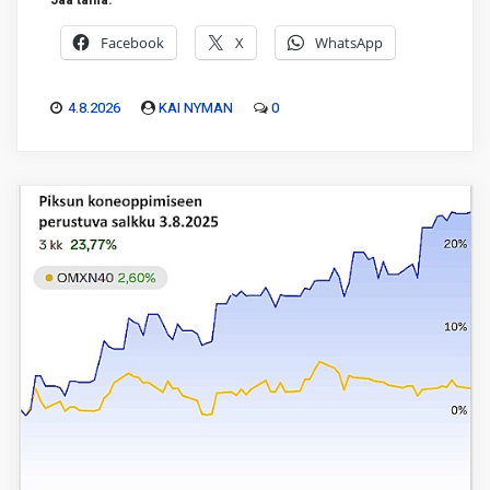
Facebook
X
WhatsApp
4.8.2026
KAI NYMAN
0