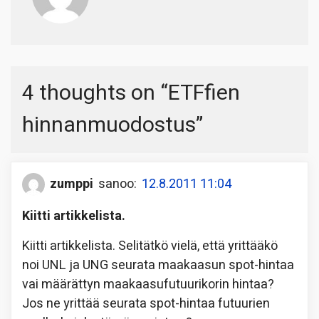
4 thoughts on “
ETFfien
hinnanmuodostus
”
zumppi
sanoo:
12.8.2011 11:04
Kiitti artikkelista.
Kiitti artikkelista. Selitätkö vielä, että yrittääkö
noi UNL ja UNG seurata maakaasun spot-hintaa
vai määrättyn maakaasufutuurikorin hintaa?
Jos ne yrittää seurata spot-hintaa futuurien