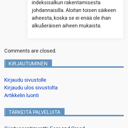
indeksisalkun rakentamisesta
johdannaisilla. Aloitan toisen säikeen
aiheesta, koska se ei enää ole ihan
alkuåeräisen aiheen mukaista.
Comments are closed.
KIRJAUTUMINEN
Kirjaudu sivustolle
Kirjaudu ulos sivustolta
Artikkelin luonti
TÄRKEITÄ PALVELUITA