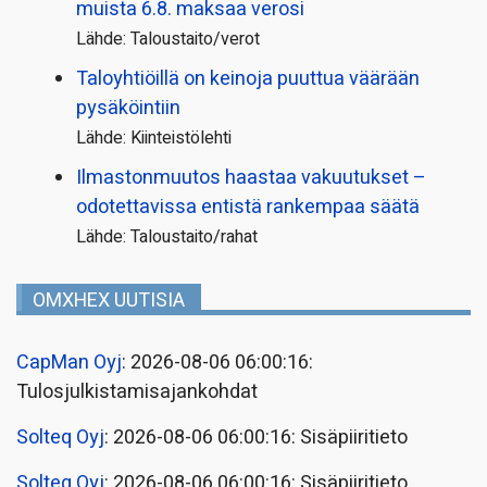
muista 6.8. maksaa verosi
Lähde: Taloustaito/verot
Taloyhtiöillä on keinoja puuttua väärään
pysäköintiin
Lähde: Kiinteistölehti
Ilmastonmuutos haastaa vakuutukset –
odotettavissa entistä rankempaa säätä
Lähde: Taloustaito/rahat
OMXHEX UUTISIA
CapMan Oyj
: 2026-08-06 06:00:16:
Tulosjulkistamisajankohdat
Solteq Oyj
: 2026-08-06 06:00:16: Sisäpiiritieto
Solteq Oyj
: 2026-08-06 06:00:16: Sisäpiiritieto