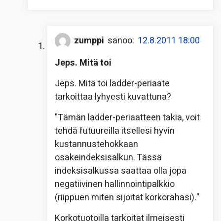
zumppi
sanoo:
12.8.2011 18:00
Jeps. Mitä toi
Jeps. Mitä toi ladder-periaate
tarkoittaa lyhyesti kuvattuna?
"Tämän ladder-periaatteen takia, voit
tehdä futuureilla itsellesi hyvin
kustannustehokkaan
osakeindeksisalkun. Tässä
indeksisalkussa saattaa olla jopa
negatiivinen hallinnointipalkkio
(riippuen miten sijoitat korkorahasi)."
Korkotuotoilla tarkoitat ilmeisesti