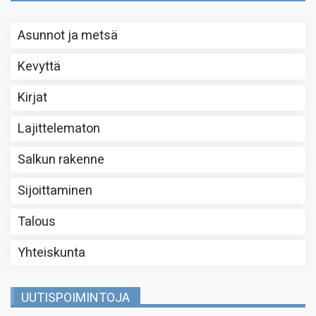
Asunnot ja metsä
Kevyttä
Kirjat
Lajittelematon
Salkun rakenne
Sijoittaminen
Talous
Yhteiskunta
UUTISPOIMINTOJA