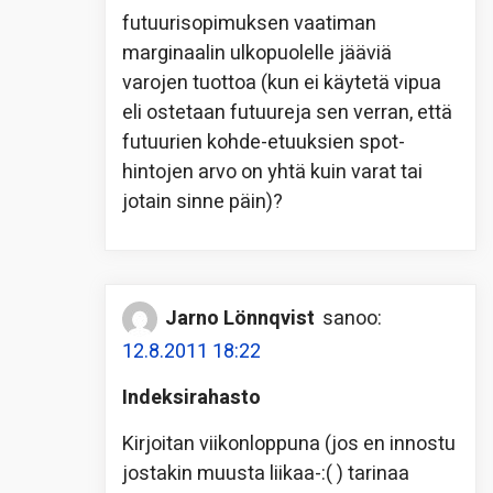
futuurisopimuksen vaatiman
marginaalin ulkopuolelle jääviä
varojen tuottoa (kun ei käytetä vipua
eli ostetaan futuureja sen verran, että
futuurien kohde-etuuksien spot-
hintojen arvo on yhtä kuin varat tai
jotain sinne päin)?
Jarno Lönnqvist
sanoo:
12.8.2011 18:22
Indeksirahasto
Kirjoitan viikonloppuna (jos en innostu
jostakin muusta liikaa-:( ) tarinaa