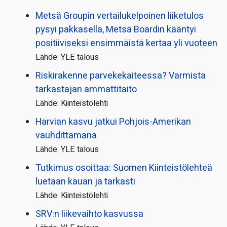
Metsä Groupin vertailu­kelpoinen liiketulos
pysyi pakkasella, Metsä Boardin kääntyi
positiiviseksi ensimmäistä kertaa yli vuoteen
Lähde: YLE talous
Riskirakenne parvekekaiteessa? Varmista
tarkastajan ammattitaito
Lähde: Kiinteistölehti
Harvian kasvu jatkui Pohjois-Amerikan
vauhdittamana
Lähde: YLE talous
Tutkimus osoittaa: Suomen Kiinteistölehteä
luetaan kauan ja tarkasti
Lähde: Kiinteistölehti
SRV:n liikevaihto kasvussa