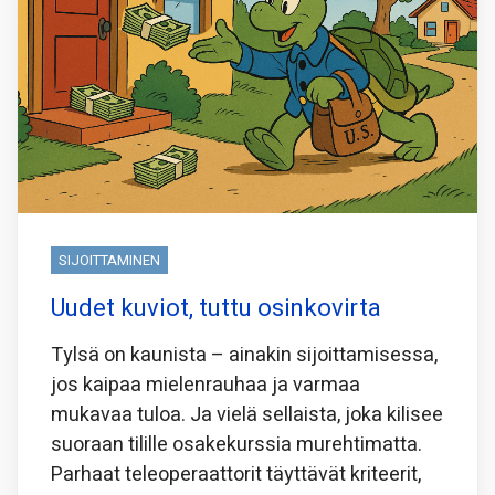
SIJOITTAMINEN
Uudet kuviot, tuttu osinkovirta
Tylsä on kaunista – ainakin sijoittamisessa,
jos kaipaa mielenrauhaa ja varmaa
mukavaa tuloa. Ja vielä sellaista, joka kilisee
suoraan tilille osakekurssia murehtimatta.
Parhaat teleoperaattorit täyttävät kriteerit,