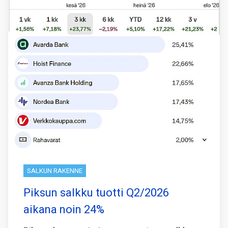
SALKUN RAKENNE
Piksun salkku tuotti Q2/2026
aikana noin 24%