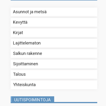
Asunnot ja metsä
Kevyttä
Kirjat
Lajittelematon
Salkun rakenne
Sijoittaminen
Talous
Yhteiskunta
UUTISPOIMINTOJA