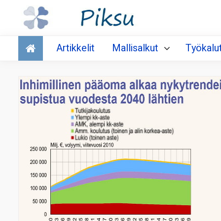
Talous
Artikkelit
Mallisalkut
Työkalu