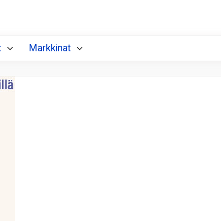
t
Markkinat