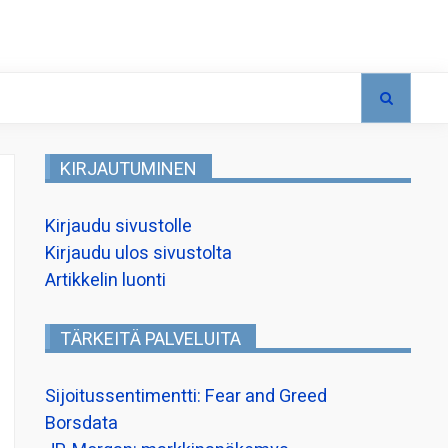
KIRJAUTUMINEN
Kirjaudu sivustolle
Kirjaudu ulos sivustolta
Artikkelin luonti
TÄRKEITÄ PALVELUITA
Sijoitussentimentti: Fear and Greed
Borsdata