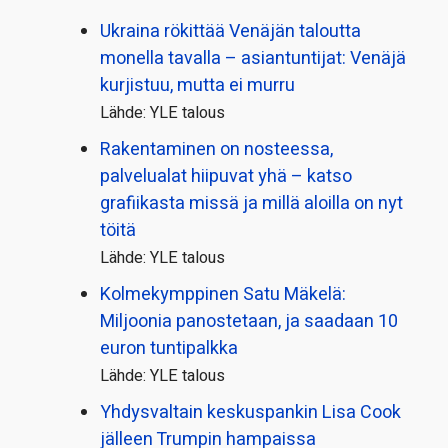
Ukraina rökittää Venäjän taloutta
monella tavalla – asiantuntijat: Venäjä
kurjistuu, mutta ei murru
Lähde: YLE talous
Rakentaminen on nosteessa,
palvelualat hiipuvat yhä – katso
grafiikasta missä ja millä aloilla on nyt
töitä
Lähde: YLE talous
Kolmekymppinen Satu Mäkelä:
Miljoonia panostetaan, ja saadaan 10
euron tuntipalkka
Lähde: YLE talous
Yhdysvaltain keskuspankin Lisa Cook
jälleen Trumpin hampaissa