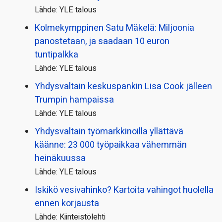
Lähde: YLE talous
Kolmekymppinen Satu Mäkelä: Miljoonia
panostetaan, ja saadaan 10 euron
tuntipalkka
Lähde: YLE talous
Yhdysvaltain keskuspankin Lisa Cook jälleen
Trumpin hampaissa
Lähde: YLE talous
Yhdysvaltain työmarkkinoilla yllättävä
käänne: 23 000 työpaikkaa vähemmän
heinäkuussa
Lähde: YLE talous
Iskikö vesivahinko? Kartoita vahingot huolella
ennen korjausta
Lähde: Kiinteistölehti