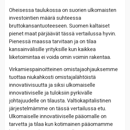
Oheisessa taulukossa on suorien ulkomaisten
investointien määrä suhteessa
bruttokansantuoteeseen. Suomen kaltaiset
pienet maat pärjäävät tässä vertailussa hyvin.
Pienessä maassa tarvitaan ja on tilaa
kansainvälisille yrityksille kun kaikkea
liiketoimintaa ei voida omin voimin rakentaa.
Virkamiespainoitteinen omistajaohjauksemme
tuottaa niukahkosti omistajalähtöistä
innovatiivisuutta ja siksi ulkomaiselle
innovatiiviselle ja tuloksiin pyrkivälle
johtajuudelle on tilausta. Valtiokapitalistinen
järjestelmämme on tässä vertailussa etu.
Ulkomaiselle innovatiiviselle pääomalle on
tarvetta ja tilaa kun kotimainen pääomamme