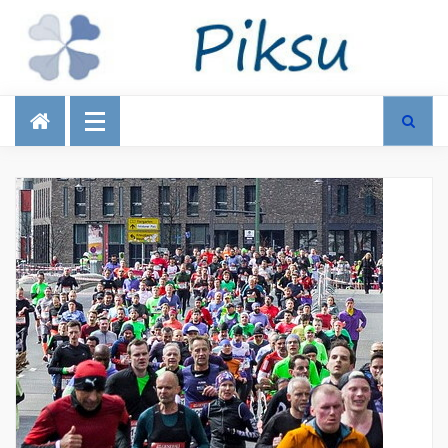
Talous