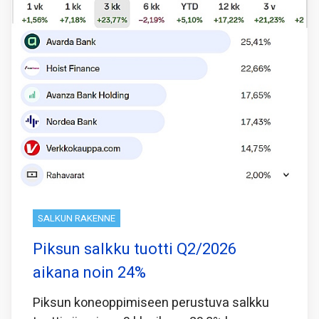
SALKUN RAKENNE
Piksun salkku tuotti Q2/2026
aikana noin 24%
Piksun koneoppimiseen perustuva salkku