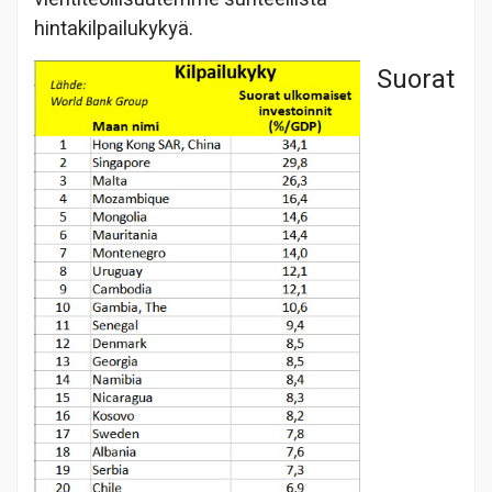
hintakilpailukykyä.
Suorat