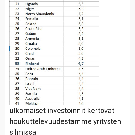
ulkomaiset investoinnit kertovat
houkuttelevuudestamme yritysten
silmissä