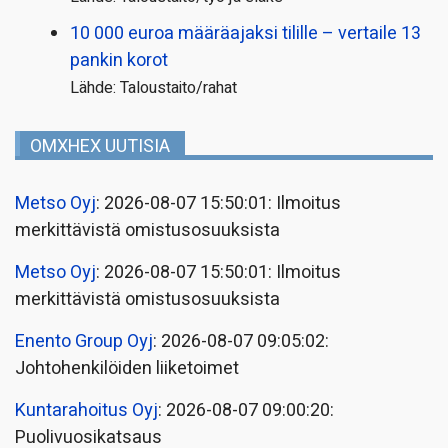
10 000 euroa määräajaksi tilille – vertaile 13
pankin korot
Lähde: Taloustaito/rahat
OMXHEX UUTISIA
Metso Oyj
: 2026-08-07 15:50:01: Ilmoitus
merkittävistä omistusosuuksista
Metso Oyj
: 2026-08-07 15:50:01: Ilmoitus
merkittävistä omistusosuuksista
Enento Group Oyj
: 2026-08-07 09:05:02:
Johtohenkilöiden liiketoimet
Kuntarahoitus Oyj
: 2026-08-07 09:00:20:
Puolivuosikatsaus