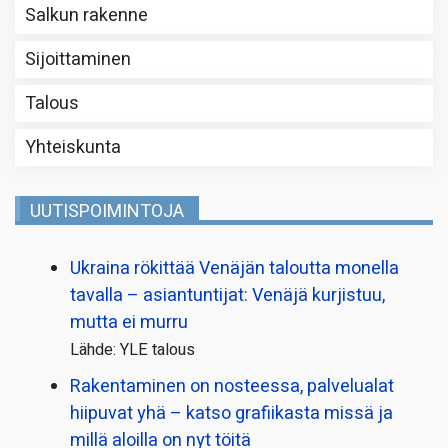
Salkun rakenne
Sijoittaminen
Talous
Yhteiskunta
UUTISPOIMINTOJA
Ukraina rökittää Venäjän taloutta monella
tavalla – asiantuntijat: Venäjä kurjistuu,
mutta ei murru
Lähde: YLE talous
Rakentaminen on nosteessa, palvelualat
hiipuvat yhä – katso grafiikasta missä ja
millä aloilla on nyt töitä