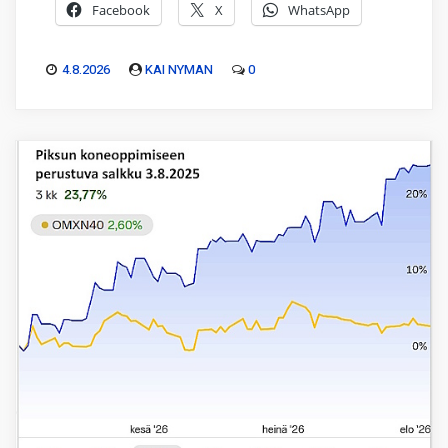
Facebook
X
WhatsApp
4.8.2026
KAI NYMAN
0