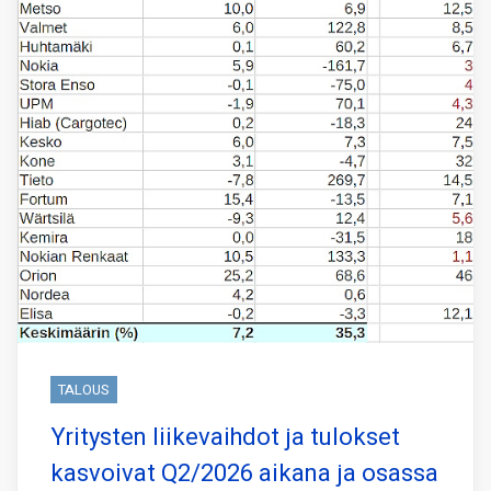
TALOUS
Yritysten liikevaihdot ja tulokset
kasvoivat Q2/2026 aikana ja osassa