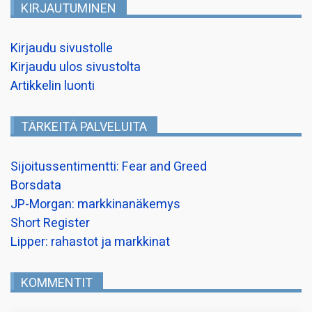
KIRJAUTUMINEN
Kirjaudu sivustolle
Kirjaudu ulos sivustolta
Artikkelin luonti
TÄRKEITÄ PALVELUITA
Sijoitussentimentti: Fear and Greed
Borsdata
JP-Morgan: markkinanäkemys
Short Register
Lipper: rahastot ja markkinat
KOMMENTIT