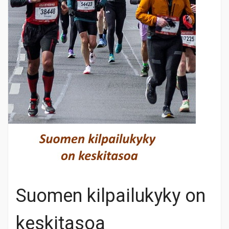
Suomen kilpailukyky on
keskitasoa