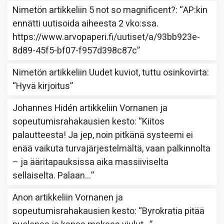
Nimetön
artikkeliin
5 not so magnificent?
: “
AP:kin
ennätti uutisoida aiheesta 2 vko:ssa.
https://www.arvopaperi.fi/uutiset/a/93bb923e-
8d89-45f5-bf07-f957d398c87c
”
Nimetön
artikkeliin
Uudet kuviot, tuttu osinkovirta
:
“
Hyvä kirjoitus
”
Johannes Hidén
artikkeliin
Vornanen ja
sopeutumisrahakausien kesto
: “
Kiitos
palautteesta! Ja jep, noin pitkänä systeemi ei
enää vaikuta turvajärjestelmältä, vaan palkinnolta
– ja ääritapauksissa aika massiiviselta
sellaiselta. Palaan…
”
Anon
artikkeliin
Vornanen ja
sopeutumisrahakausien kesto
: “
Byrokratia pitää