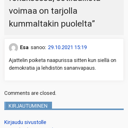
voimaa on tarjolla
kummaltakin puolelta
”
Esa
sanoo:
29.10.2021 15:19
Ajattelin poiketa naapurissa sitten kun siellä on
demokratia ja lehdistön sananvapaus.
Comments are closed.
KIRJAUTUMINEN
Kirjaudu sivustolle