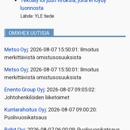
Tekoäly loi juuri viruksia, joita ei löydy
luonnosta
Lähde: YLE tiede
OMXHEX UUTISIA
Metso Oyj
: 2026-08-07 15:50:01: Ilmoitus
merkittävistä omistusosuuksista
Metso Oyj
: 2026-08-07 15:50:01: Ilmoitus
merkittävistä omistusosuuksista
Enento Group Oyj
: 2026-08-07 09:05:02:
Johtohenkilöiden liiketoimet
Kuntarahoitus Oyj
: 2026-08-07 09:00:20:
Puolivuosikatsaus
Robit Oyj
: 2026-08-07 06:00:09: Puolivuosikatsaus