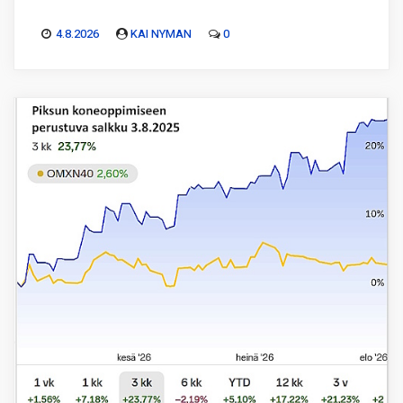
4.8.2026
KAI NYMAN
0