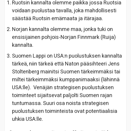
Ruotsin kannalta olemme paikka jossa Ruotsia
voidaan puolustaa tavalla, joka mahdollisesti
säästää Ruotsin emämaata ja itärajaa.
Norjan kannalta olemme maa, jonka tuki on
ensisijainen pohjois-Norjan Finnmark (Ruija)
kannalta.
Suomen Lappi on USA:n puolustuksen kannalta
tärkeä, niin tärkeä että Naton pääsihteeri Jens
Stoltenberg mainitsi Suomen tärkeimmäksi tai
miltei tärkeimmäksi kumppanimaaksi (lähinnä
USA:lle). Venäjän strategisen puolustuksen
toiminteet sijaitsevat paljolti Suomen rajan
tuntumassa. Suuri osa noista strategisen
puolustuksen toiminteista ovat potentiaalisia
uhkia USA:lle.