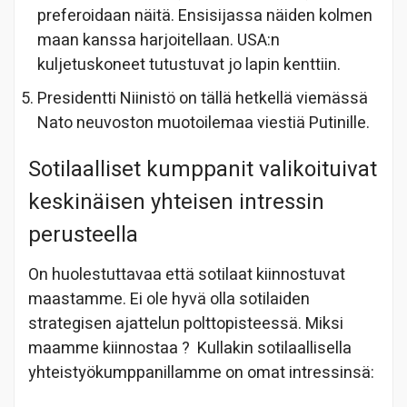
preferoidaan näitä. Ensisijassa näiden kolmen
maan kanssa harjoitellaan. USA:n
kuljetuskoneet tutustuvat jo lapin kenttiin.
Presidentti Niinistö on tällä hetkellä viemässä
Nato neuvoston muotoilemaa viestiä Putinille.
Sotilaalliset kumppanit valikoituivat
keskinäisen yhteisen intressin
perusteella
On huolestuttavaa että sotilaat kiinnostuvat
maastamme. Ei ole hyvä olla sotilaiden
strategisen ajattelun polttopisteessä. Miksi
maamme kiinnostaa ? Kullakin sotilaallisella
yhteistyökumppanillamme on omat intressinsä: