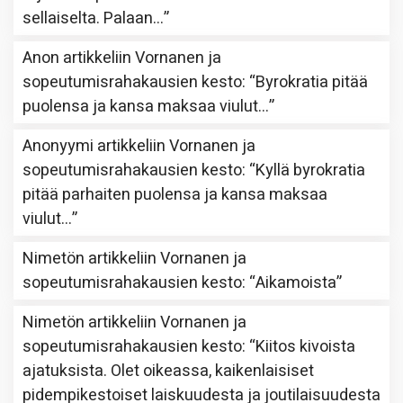
sellaiselta. Palaan…
”
Anon
artikkeliin
Vornanen ja
sopeutumisrahakausien kesto
: “
Byrokratia pitää
puolensa ja kansa maksaa viulut…
”
Anonyymi
artikkeliin
Vornanen ja
sopeutumisrahakausien kesto
: “
Kyllä byrokratia
pitää parhaiten puolensa ja kansa maksaa
viulut…
”
Nimetön
artikkeliin
Vornanen ja
sopeutumisrahakausien kesto
: “
Aikamoista
”
Nimetön
artikkeliin
Vornanen ja
sopeutumisrahakausien kesto
: “
Kiitos kivoista
ajatuksista. Olet oikeassa, kaikenlaisiset
pidempikestoiset laiskuudesta ja joutilaisuudesta