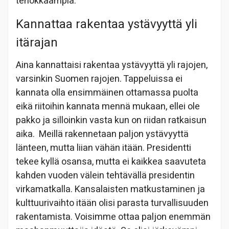
tehokkaampia.
Kannattaa rakentaa ystävyyttä yli
itärajan
Aina kannattaisi rakentaa ystävyyttä yli rajojen,
varsinkin Suomen rajojen. Tappeluissa ei
kannata olla ensimmäinen ottamassa puolta
eikä riitoihin kannata mennä mukaan, ellei ole
pakko ja silloinkin vasta kun on riidan ratkaisun
aika. Meillä rakennetaan paljon ystävyyttä
länteen, mutta liian vähän itään. Presidentti
tekee kyllä osansa, mutta ei kaikkea saavuteta
kahden vuoden välein tehtävällä presidentin
virkamatkalla. Kansalaisten matkustaminen ja
kulttuurivaihto itään olisi parasta turvallisuuden
rakentamista. Voisimme ottaa paljon enemmän