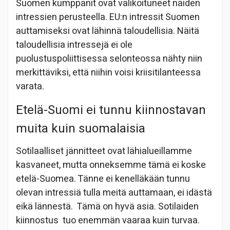
Suomen kumppanit ovat valikoituneet näiden
intressien perusteella. EU:n intressit Suomen
auttamiseksi ovat lähinnä taloudellisia. Näitä
taloudellisia intressejä ei ole
puolustuspoliittisessa selonteossa nähty niin
merkittäviksi, että niihin voisi kriisitilanteessa
varata.
Etelä-Suomi ei tunnu kiinnostavan
muita kuin suomalaisia
Sotilaalliset jännitteet ovat lähialueillamme
kasvaneet, mutta onneksemme tämä ei koske
etelä-Suomea. Tänne ei kenelläkään tunnu
olevan intressiä tulla meitä auttamaan, ei idästä
eikä lännestä. Tämä on hyvä asia. Sotilaiden
kiinnostus tuo enemmän vaaraa kuin turvaa.