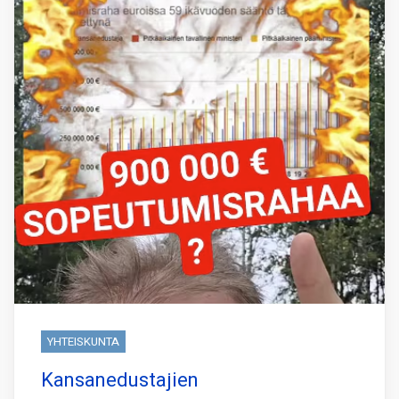
YHTEISKUNTA
Kansanedustajien