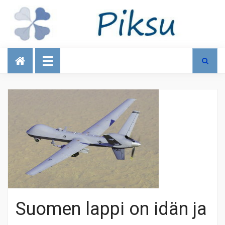
Talous
Suomen lappi on idän ja