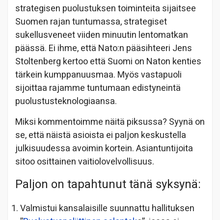
strategisen puolustuksen toiminteita sijaitsee
Suomen rajan tuntumassa, strategiset
sukellusveneet viiden minuutin lentomatkan
päässä. Ei ihme, että Nato:n pääsihteeri Jens
Stoltenberg kertoo että Suomi on Naton kenties
tärkein kumppanuusmaa. Myös vastapuoli
sijoittaa rajamme tuntumaan edistyneintä
puolustusteknologiaansa.
Miksi kommentoimme näitä piksussa? Syynä on
se, että näistä asioista ei paljon keskustella
julkisuudessa avoimin kortein. Asiantuntijoita
sitoo osittainen vaitiolovelvollisuus.
Paljon on tapahtunut tänä syksynä:
Valmistui kansalaisille suunnattu hallituksen