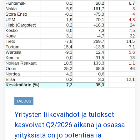
TALOUS
Yritysten liikevaihdot ja tulokset
kasvoivat Q2/2026 aikana ja osassa
yrityksistä on jo potentiaalia