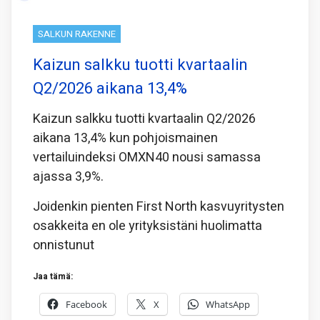
SALKUN RAKENNE
Kaizun salkku tuotti kvartaalin
Q2/2026 aikana 13,4%
Kaizun salkku tuotti kvartaalin Q2/2026
aikana 13,4% kun pohjoismainen
vertailuindeksi OMXN40 nousi samassa
ajassa 3,9%.
Joidenkin pienten First North kasvuyritysten
osakkeita en ole yrityksistäni huolimatta
onnistunut
Jaa tämä:
Facebook
X
WhatsApp