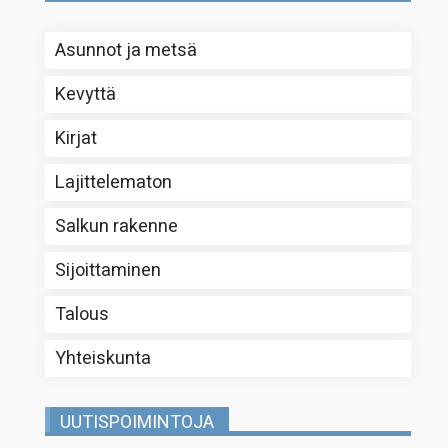
Asunnot ja metsä
Kevyttä
Kirjat
Lajittelematon
Salkun rakenne
Sijoittaminen
Talous
Yhteiskunta
UUTISPOIMINTOJA