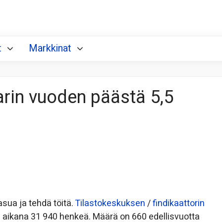
t
Markkinat
arin vuoden päästä 5,5
sua ja tehdä töitä.
Tilastokeskuksen
/
findikaattorin
ikana 31 940 henkeä. Määrä on 660 edellisvuotta