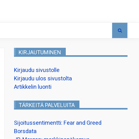
KIRJAUTUMINEN
Kirjaudu sivustolle
Kirjaudu ulos sivustolta
Artikkelin luonti
TÄRKEITÄ PALVELUITA
Sijoitussentimentti: Fear and Greed
Borsdata