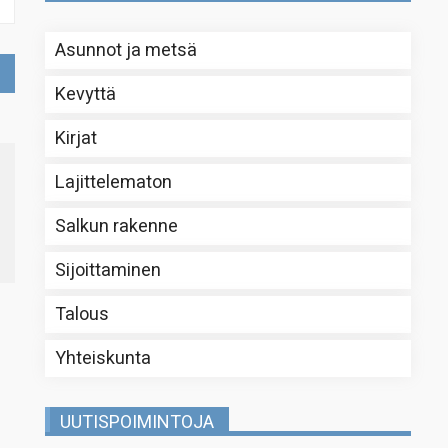
Asunnot ja metsä
Kevyttä
Kirjat
Lajittelematon
Salkun rakenne
Sijoittaminen
Talous
Yhteiskunta
UUTISPOIMINTOJA