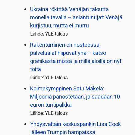
Ukraina rökittää Venäjän taloutta
monella tavalla – asiantuntijat: Venäjä
kurjistuu, mutta ei murru
Lähde: YLE talous
Rakentaminen on nosteessa,
palvelualat hiipuvat yhä – katso
grafiikasta missä ja millä aloilla on nyt
töitä
Lähde: YLE talous
Kolmekymppinen Satu Mäkelä:
Miljoonia panostetaan, ja saadaan 10
euron tuntipalkka
Lähde: YLE talous
Yhdysvaltain keskuspankin Lisa Cook
jälleen Trumpin hampaissa