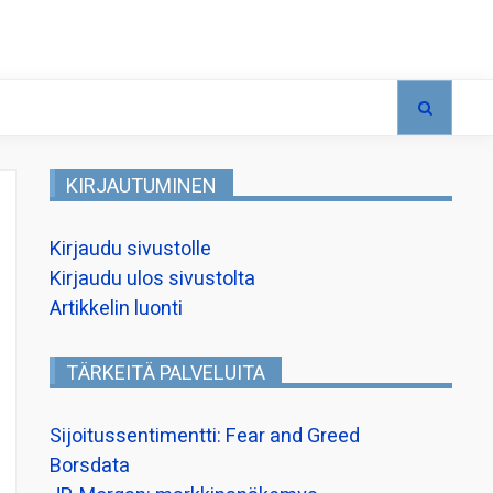
KIRJAUTUMINEN
Kirjaudu sivustolle
Kirjaudu ulos sivustolta
Artikkelin luonti
TÄRKEITÄ PALVELUITA
Sijoitussentimentti: Fear and Greed
Borsdata