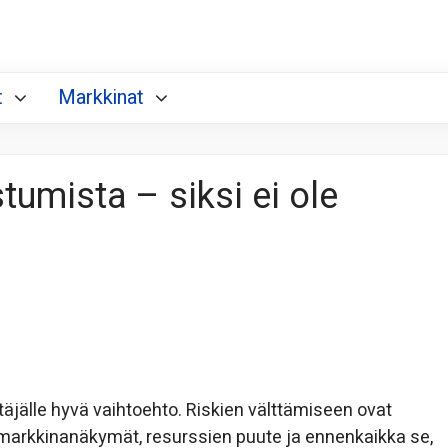
t
Markkinat
tumista – siksi ei ole
ittäjälle hyvä vaihtoehto. Riskien välttämiseen ovat
 markkinanäkymät, resurssien puute ja ennenkaikka se,