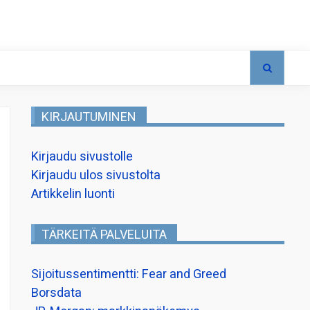
KIRJAUTUMINEN
Kirjaudu sivustolle
Kirjaudu ulos sivustolta
Artikkelin luonti
TÄRKEITÄ PALVELUITA
Sijoitussentimentti: Fear and Greed
Borsdata