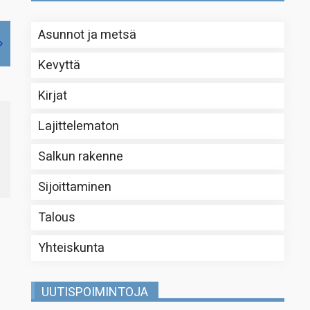
Asunnot ja metsä
Kevyttä
Kirjat
Lajittelematon
Salkun rakenne
Sijoittaminen
Talous
Yhteiskunta
UUTISPOIMINTOJA