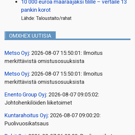
10 000 euroa määräajaksi tilille – vertaile 13
pankin korot
Lähde: Taloustaito/rahat
OMXHEX UUTISIA
Metso Oyj
: 2026-08-07 15:50:01: Ilmoitus
merkittävistä omistusosuuksista
Metso Oyj
: 2026-08-07 15:50:01: Ilmoitus
merkittävistä omistusosuuksista
Enento Group Oyj
: 2026-08-07 09:05:02:
Johtohenkilöiden liiketoimet
Kuntarahoitus Oyj
: 2026-08-07 09:00:20:
Puolivuosikatsaus