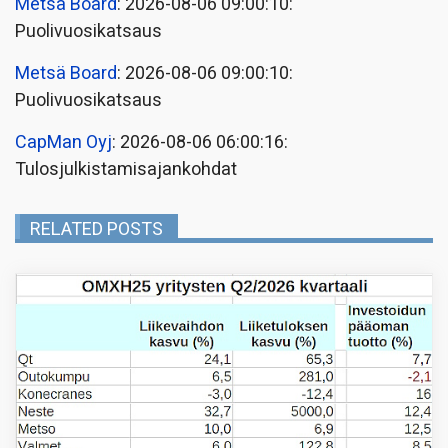
Metsä Board
: 2026-08-06 09:00:10:
Puolivuosikatsaus
Metsä Board
: 2026-08-06 09:00:10:
Puolivuosikatsaus
CapMan Oyj
: 2026-08-06 06:00:16:
Tulosjulkistamisajankohdat
RELATED POSTS