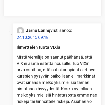
Jarno Lönnqvist
sanoo:
24.10.2015 09:18
Ihmettelen tuota VIXiä
Mistä vierailija on saanut päähänsä, että
VIX ei aseta estettä nousulle. Tuo VIXin
arvo osoittaa, että optiokauppiaat olettavat
kurssien pysyvän paikoillaan eli markkinat
ovat sinänsä melko yksimielisiä tämän
hintatason hyvyydestä. Koska nyt ollaan
melko yksimielisiä hintatasosta emme näe
riskejä tai hinnoittele riskejä. Asiahan voi