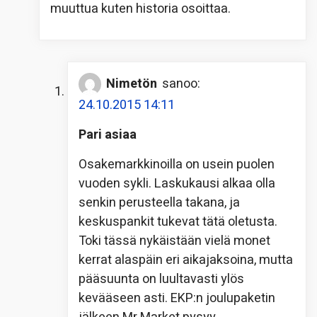
muuttua kuten historia osoittaa.
Nimetön
sanoo:
24.10.2015 14:11
Pari asiaa
Osakemarkkinoilla on usein puolen
vuoden sykli. Laskukausi alkaa olla
senkin perusteella takana, ja
keskuspankit tukevat tätä oletusta.
Toki tässä nykäistään vielä monet
kerrat alaspäin eri aikajaksoina, mutta
pääsuunta on luultavasti ylös
kevääseen asti. EKP:n joulupaketin