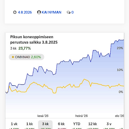
4.8.2026
KAI NYMAN
0