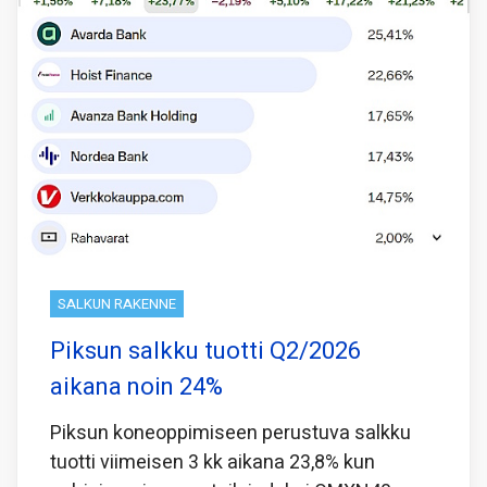
SALKUN RAKENNE
Piksun salkku tuotti Q2/2026
aikana noin 24%
Piksun koneoppimiseen perustuva salkku
tuotti viimeisen 3 kk aikana 23,8% kun