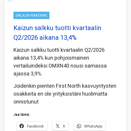
SALKUN RAKENNE
Kaizun salkku tuotti kvartaalin
Q2/2026 aikana 13,4%
Kaizun salkku tuotti kvartaalin Q2/2026
aikana 13,4% kun pohjoismainen
vertailuindeksi OMXN40 nousi samassa
ajassa 3,9%.
Joidenkin pienten First North kasvuyritysten
osakkeita en ole yrityksistäni huolimatta
onnistunut
Jaa tämä:
Facebook
X
WhatsApp