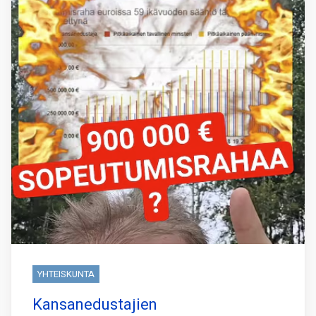
YHTEISKUNTA
Kansanedustajien