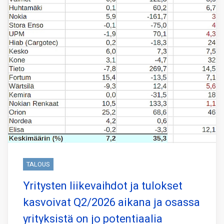
TALOUS
Yritysten liikevaihdot ja tulokset
kasvoivat Q2/2026 aikana ja osassa
yrityksistä on jo potentiaalia