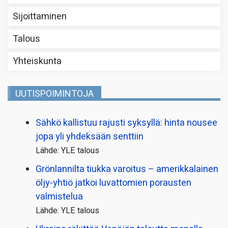
Sijoittaminen
Talous
Yhteiskunta
UUTISPOIMINTOJA
Sähkö kallistuu rajusti syksyllä: hinta nousee
jopa yli yhdeksään senttiin
Lähde: YLE talous
Grönlannilta tiukka varoitus – amerikkalainen
öljy-yhtiö jatkoi luvattomien porausten
valmistelua
Lähde: YLE talous