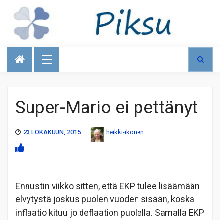
Talous
Super-Mario ei pettänyt
23 LOKAKUUN, 2015
heikki-ikonen
Ennustin viikko sitten, että EKP tulee lisäämään
elvytystä joskus puolen vuoden sisään, koska
inflaatio kituu jo deflaation puolella. Samalla EKP