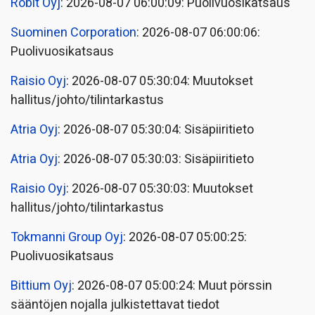
Robit Oyj
: 2026-08-07 06:00:09: Puolivuosikatsaus
Suominen Corporation
: 2026-08-07 06:00:06:
Puolivuosikatsaus
Raisio Oyj
: 2026-08-07 05:30:04: Muutokset
hallitus/johto/tilintarkastus
Atria Oyj
: 2026-08-07 05:30:04: Sisäpiiritieto
Atria Oyj
: 2026-08-07 05:30:03: Sisäpiiritieto
Raisio Oyj
: 2026-08-07 05:30:03: Muutokset
hallitus/johto/tilintarkastus
Tokmanni Group Oyj
: 2026-08-07 05:00:25:
Puolivuosikatsaus
Bittium Oyj
: 2026-08-07 05:00:24: Muut pörssin
sääntöjen nojalla julkistettavat tiedot