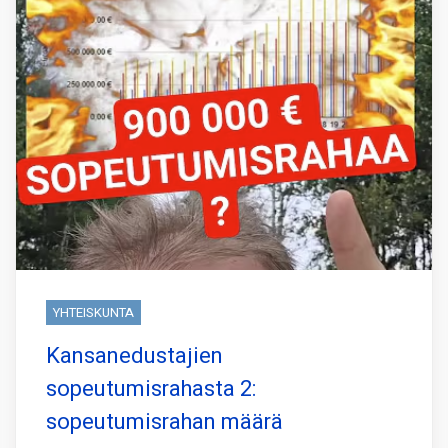
YHTEISKUNTA
Kansanedustajien
sopeutumisrahasta 2:
sopeutumisrahan määrä