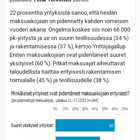
22 prosenttia yrityksistä sanoo, että heidän
maksuaikojaan on pidennetty kahden viimeisen
vuoden aikana. Ongelma koskee siis noin 66 000
pk-yritystä ja se on suurin teollisuudessa (34 %)
ja rakentamisessa (37 %), kertoo Yrittäjägallup.
Eniten maksuaikojaan ovat pidentäneet suuret
yksityiset (60 %). Pitkät maksuajat aiheuttavat
taloudellista haittaa erityisesti rakentamisen
toimialalle (45 %) ja teollisuudelle (38 %).