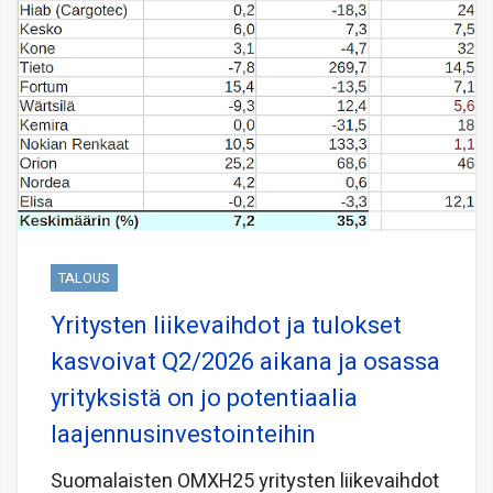
TALOUS
Yritysten liikevaihdot ja tulokset
kasvoivat Q2/2026 aikana ja osassa
yrityksistä on jo potentiaalia
laajennusinvestointeihin
Suomalaisten OMXH25 yritysten liikevaihdot