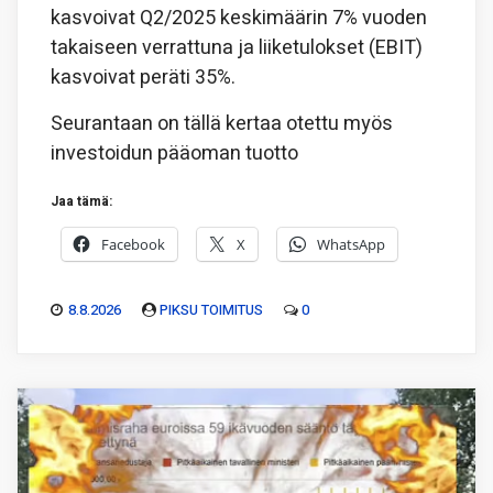
kasvoivat Q2/2025 keskimäärin 7% vuoden
takaiseen verrattuna ja liiketulokset (EBIT)
kasvoivat peräti 35%.
Seurantaan on tällä kertaa otettu myös
investoidun pääoman tuotto
Jaa tämä:
Facebook
X
WhatsApp
8.8.2026
PIKSU TOIMITUS
0