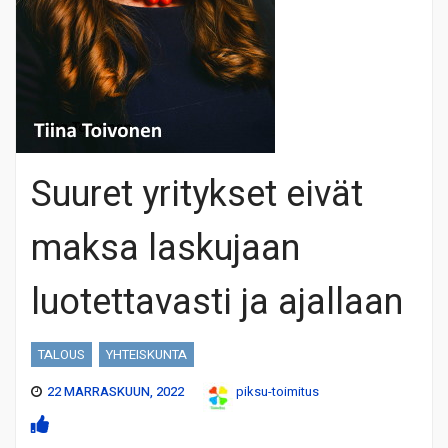
Suuret yritykset eivät
maksa laskujaan
luotettavasti ja ajallaan
TALOUS
YHTEISKUNTA
22 MARRASKUUN, 2022
piksu-toimitus