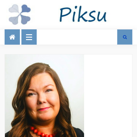
Talous