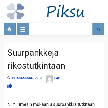
Talous
Suurpankkeja
rikostutkintaan
14 TOUKOKUUN, 2010
j-vahe
N. Y. Timesin mukaan 8 suurpankkia tutkitaan