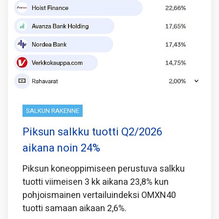
SALKUN RAKENNE
Piksun salkku tuotti Q2/2026
aikana noin 24%
Piksun koneoppimiseen perustuva salkku
tuotti viimeisen 3 kk aikana 23,8% kun
pohjoismainen vertailuindeksi OMXN40
tuotti samaan aikaan 2,6%.