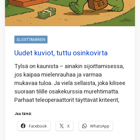
SIJOITTAMINEN
Uudet kuviot, tuttu osinkovirta
Tylsä on kaunista – ainakin sijoittamisessa,
jos kaipaa mielenrauhaa ja varmaa
mukavaa tuloa. Ja vielä sellaista, joka kilisee
suoraan tilille osakekurssia murehtimatta.
Parhaat teleoperaattorit täyttävät kriteerit,
Jaa tämä:
Facebook
X
WhatsApp