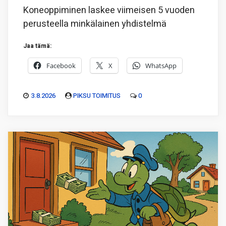
Koneoppiminen laskee viimeisen 5 vuoden
perusteella minkälainen yhdistelmä
Jaa tämä:
Facebook
X
WhatsApp
3.8.2026
PIKSU TOIMITUS
0