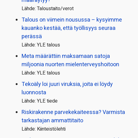
määräytyy?
Lähde: Taloustaito/verot
Talous on viimein nousussa – kysyimme
kauanko kestää, että työllisyys seuraa
perässä
Lähde: YLE talous
Meta määrättiin maksamaan satoja
miljoonia nuorten mielenterveyshoitoon
Lähde: YLE talous
Tekoäly loi juuri viruksia, joita ei löydy
luonnosta
Lähde: YLE tiede
Riskirakenne parvekekaiteessa? Varmista
tarkastajan ammattitaito
Lähde: Kiinteistölehti