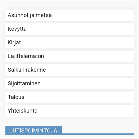
Asunnot ja metsä
Kevyttä
Kirjat
Lajittelematon
Salkun rakenne
Sijoittaminen
Talous
Yhteiskunta
UUTISPOIMINTOJA