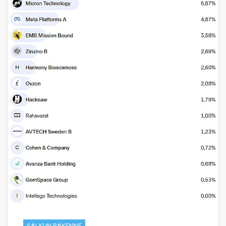
SALKUN RAKENNE