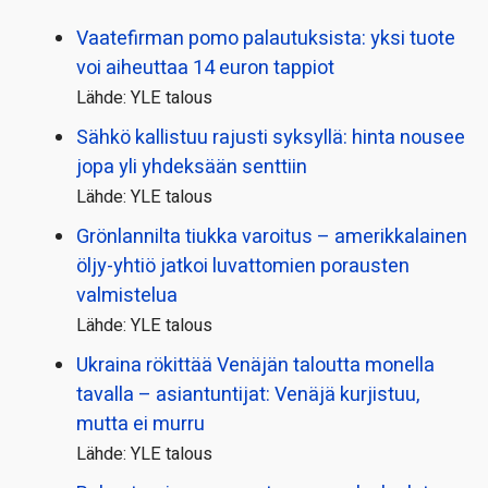
Vaatefirman pomo palautuksista: yksi tuote
voi aiheuttaa 14 euron tappiot
Lähde: YLE talous
Sähkö kallistuu rajusti syksyllä: hinta nousee
jopa yli yhdeksään senttiin
Lähde: YLE talous
Grönlannilta tiukka varoitus – amerikkalainen
öljy-yhtiö jatkoi luvattomien porausten
valmistelua
Lähde: YLE talous
Ukraina rökittää Venäjän taloutta monella
tavalla – asiantuntijat: Venäjä kurjistuu,
mutta ei murru
Lähde: YLE talous