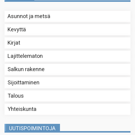
Asunnot ja metsä
Kevyttä
Kirjat
Lajittelematon
Salkun rakenne
Sijoittaminen
Talous
Yhteiskunta
UUTISPOIMINTOJA