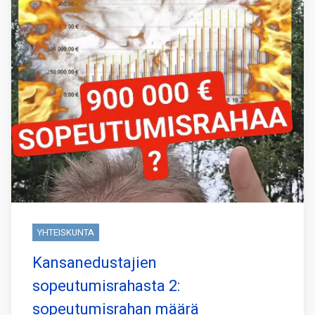
YHTEISKUNTA
Kansanedustajien
sopeutumisrahasta 2:
sopeutumisrahan määrä