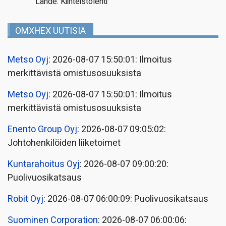
Lähde: Kiinteistölehti
OMXHEX UUTISIA
Metso Oyj
: 2026-08-07 15:50:01: Ilmoitus
merkittävistä omistusosuuksista
Metso Oyj
: 2026-08-07 15:50:01: Ilmoitus
merkittävistä omistusosuuksista
Enento Group Oyj
: 2026-08-07 09:05:02:
Johtohenkilöiden liiketoimet
Kuntarahoitus Oyj
: 2026-08-07 09:00:20:
Puolivuosikatsaus
Robit Oyj
: 2026-08-07 06:00:09: Puolivuosikatsaus
Suominen Corporation
: 2026-08-07 06:00:06: