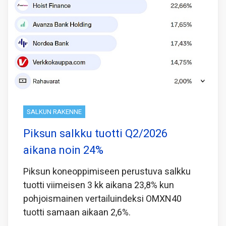
SALKUN RAKENNE
Piksun salkku tuotti Q2/2026
aikana noin 24%
Piksun koneoppimiseen perustuva salkku
tuotti viimeisen 3 kk aikana 23,8% kun
pohjoismainen vertailuindeksi OMXN40
tuotti samaan aikaan 2,6%.