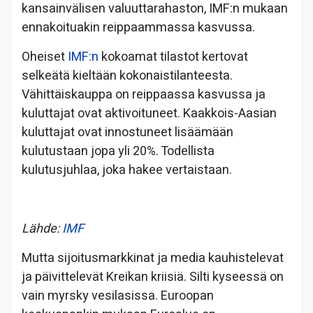
kansainvälisen valuuttarahaston, IMF:n mukaan
ennakoituakin reippaammassa kasvussa.
Oheiset
IMF:n
kokoamat tilastot kertovat
selkeätä kieltään kokonaistilanteesta.
Vähittäiskauppa on reippaassa kasvussa ja
kuluttajat ovat aktivoituneet. Kaakkois-Aasian
kuluttajat ovat innostuneet lisäämään
kulutustaan jopa yli 20%. Todellista
kulutusjuhlaa, joka hakee vertaistaan.
Lähde:
IMF
Mutta sijoitusmarkkinat ja media kauhistelevat
ja päivittelevät Kreikan kriisiä. Silti kyseessä on
vain myrsky vesilasissa. Euroopan