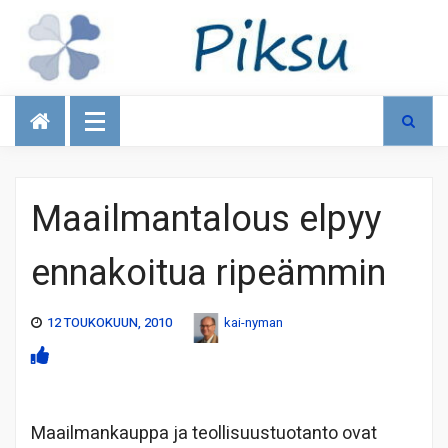
Talous
Maailmantalous elpyy
ennakoitua ripeämmin
12 TOUKOKUUN, 2010
kai-nyman
Maailmankauppa ja teollisuustuotanto ovat