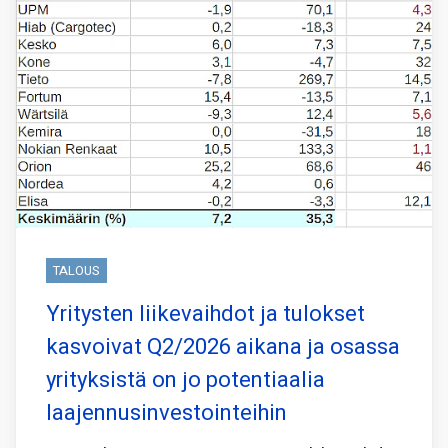
TALOUS
Yritysten liikevaihdot ja tulokset
kasvoivat Q2/2026 aikana ja osassa
yrityksistä on jo potentiaalia
laajennusinvestointeihin