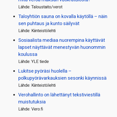
Lähde: Taloustaito/verot
Taloyhtiön sauna on kovalla käytöllä – näin
sen puhtaus ja kunto säilyvät
Lähde: Kiinteistölehti
Sosiaalista mediaa nuorempina käyttävät
lapset näyttävät menestyvän huonommin
koulussa
Lähde: YLE tiede
Lukitse pyöräsi huolella –
polkupyörävarkauksien sesonki käynnissä
Lähde: Kiinteistölehti
Verohallinto on lähettänyt tekstiviestillä
muistutuksia
Lähde: Vero.fi