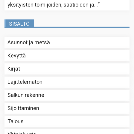
yksityisten toimijoiden, säätiöiden ja…
”
SISÄLTÖ
Asunnot ja metsä
Kevyttä
Kirjat
Lajittelematon
Salkun rakenne
Sijoittaminen
Talous