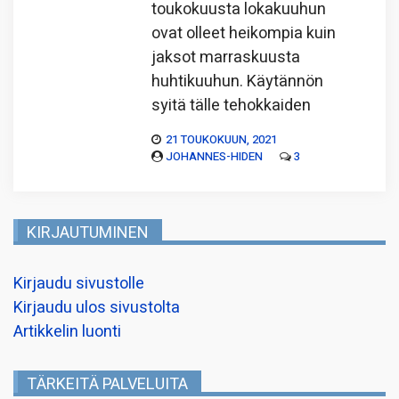
toukokuusta lokakuuhun
ovat olleet heikompia kuin
jaksot marraskuusta
huhtikuuhun. Käytännön
syitä tälle tehokkaiden
21 TOUKOKUUN, 2021
JOHANNES-HIDEN
3
KIRJAUTUMINEN
Kirjaudu sivustolle
Kirjaudu ulos sivustolta
Artikkelin luonti
TÄRKEITÄ PALVELUITA