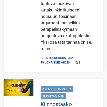
tuntuvat uskovan
kutakuinkin ikuiseen
nousuun, toisinaan
argumenttina pelkkä
peräpeilinäkymään
pohjautuva ekstrapolaatio.
Yksi osa tätä tarinaa on se,
miten
25 TOUKOKUUN, 2025
JOHANNES-HIDEN
3
ASUNNOT JA METSÄ
SIJOITTAMINEN
Kiinnostaako