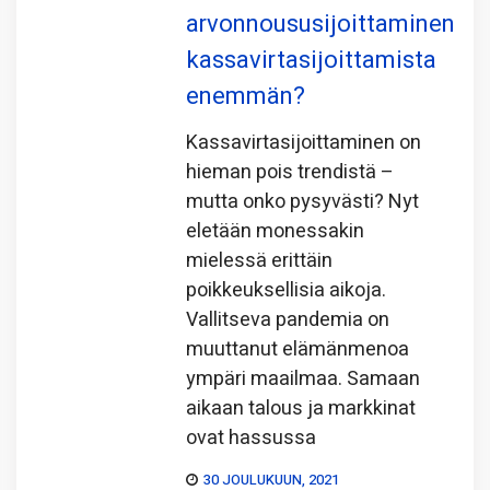
arvonnoususijoittaminen
kassavirtasijoittamista
enemmän?
Kassavirtasijoittaminen on
hieman pois trendistä –
mutta onko pysyvästi? Nyt
eletään monessakin
mielessä erittäin
poikkeuksellisia aikoja.
Vallitseva pandemia on
muuttanut elämänmenoa
ympäri maailmaa. Samaan
aikaan talous ja markkinat
ovat hassussa
30 JOULUKUUN, 2021