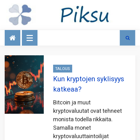
Talous
TALOUS
Kun kryptojen syklisyys
katkeaa?
Bitcoin ja muut
kryptovaluutat ovat tehneet
monista todella rikkaita.
Samalla monet
kryptovaluuttaintoilijat