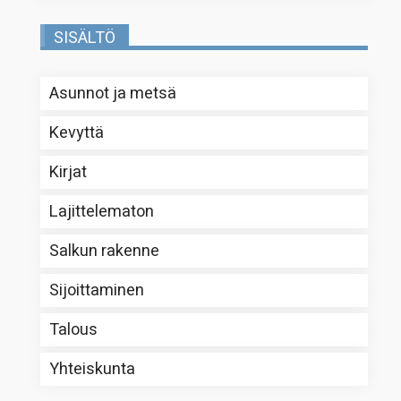
SISÄLTÖ
Asunnot ja metsä
Kevyttä
Kirjat
Lajittelematon
Salkun rakenne
Sijoittaminen
Talous
Yhteiskunta