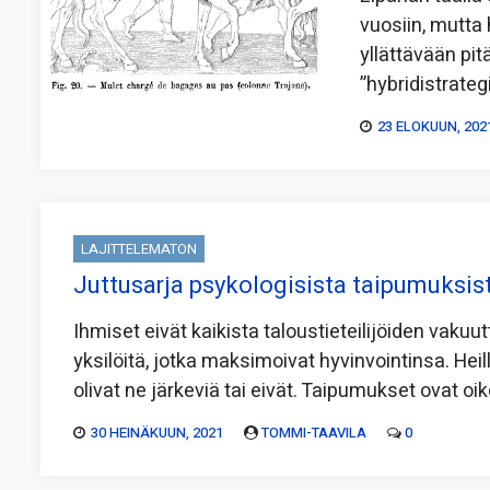
vuosiin, mutta
yllättävään pi
”hybridistrateg
23 ELOKUUN, 202
LAJITTELEMATON
Juttusarja psykologisista taipumuksis
Ihmiset eivät kaikista taloustieteilijöiden vakuut
yksilöitä, jotka maksimoivat hyvinvointinsa. Hei
olivat ne järkeviä tai eivät. Taipumukset ovat oik
30 HEINÄKUUN, 2021
TOMMI-TAAVILA
0