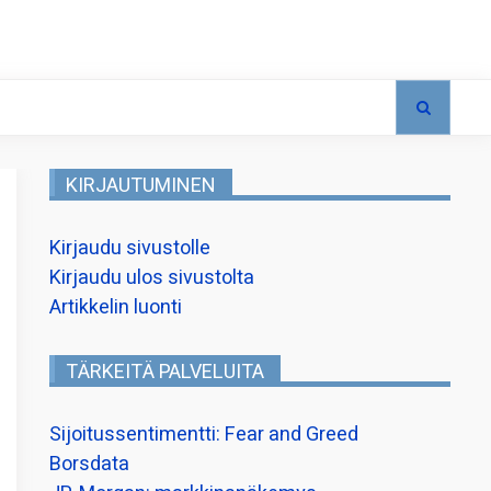
KIRJAUTUMINEN
Kirjaudu sivustolle
Kirjaudu ulos sivustolta
Artikkelin luonti
TÄRKEITÄ PALVELUITA
Sijoitussentimentti: Fear and Greed
Borsdata