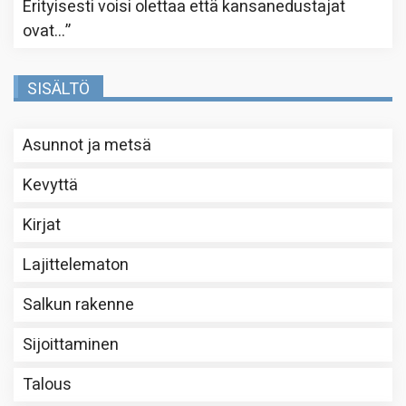
Erityisesti voisi olettaa että kansanedustajat
ovat…
”
SISÄLTÖ
Asunnot ja metsä
Kevyttä
Kirjat
Lajittelematon
Salkun rakenne
Sijoittaminen
Talous