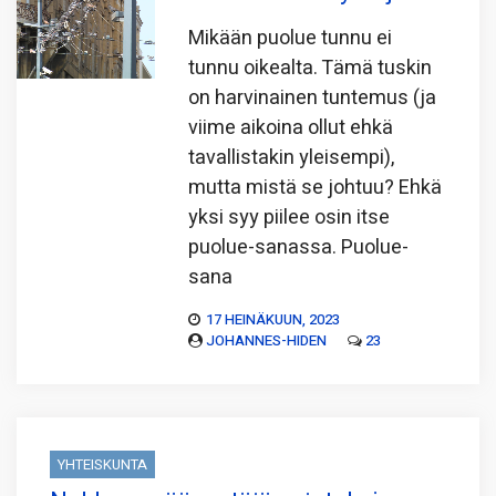
Mikään puolue tunnu ei
tunnu oikealta. Tämä tuskin
on harvinainen tuntemus (ja
viime aikoina ollut ehkä
tavallistakin yleisempi),
mutta mistä se johtuu? Ehkä
yksi syy piilee osin itse
puolue-sanassa. Puolue-
sana
17 HEINÄKUUN, 2023
JOHANNES-HIDEN
23
YHTEISKUNTA