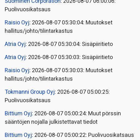
Suominen Corporation
: 2026-08-07 06:00:06:
Puolivuosikatsaus
Raisio Oyj
: 2026-08-07 05:30:04: Muutokset
hallitus/johto/tilintarkastus
Atria Oyj
: 2026-08-07 05:30:04: Sisäpiiritieto
Atria Oyj
: 2026-08-07 05:30:03: Sisäpiiritieto
Raisio Oyj
: 2026-08-07 05:30:03: Muutokset
hallitus/johto/tilintarkastus
Tokmanni Group Oyj
: 2026-08-07 05:00:25:
Puolivuosikatsaus
Bittium Oyj
: 2026-08-07 05:00:24: Muut pörssin
sääntöjen nojalla julkistettavat tiedot
Bittium Oyj
: 2026-08-07 05:00:22: Puolivuosikatsaus