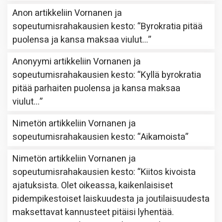
Anon
artikkeliin
Vornanen ja
sopeutumisrahakausien kesto
: “
Byrokratia pitää
puolensa ja kansa maksaa viulut…
”
Anonyymi
artikkeliin
Vornanen ja
sopeutumisrahakausien kesto
: “
Kyllä byrokratia
pitää parhaiten puolensa ja kansa maksaa
viulut…
”
Nimetön
artikkeliin
Vornanen ja
sopeutumisrahakausien kesto
: “
Aikamoista
”
Nimetön
artikkeliin
Vornanen ja
sopeutumisrahakausien kesto
: “
Kiitos kivoista
ajatuksista. Olet oikeassa, kaikenlaisiset
pidempikestoiset laiskuudesta ja joutilaisuudesta
maksettavat kannusteet pitäisi lyhentää.