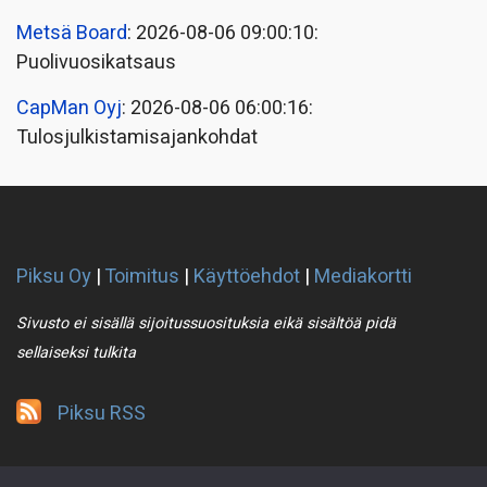
Metsä Board
: 2026-08-06 09:00:10:
Puolivuosikatsaus
CapMan Oyj
: 2026-08-06 06:00:16:
Tulosjulkistamisajankohdat
Piksu Oy
|
Toimitus
|
Käyttöehdot
|
Mediakortti
Sivusto ei sisällä sijoitussuosituksia eikä sisältöä pidä
sellaiseksi tulkita
Piksu RSS