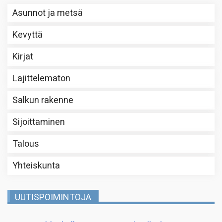
Asunnot ja metsä
Kevyttä
Kirjat
Lajittelematon
Salkun rakenne
Sijoittaminen
Talous
Yhteiskunta
UUTISPOIMINTOJA