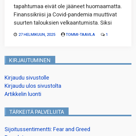
tapahtumaa eivät ole jääneet huomaamatta.
Finanssikriisi ja Covid-pandemia muuttivat
suurten talouksien velkaantumista. Siksi
27 HELMIKUUN, 2025
TOMMI-TAAVILA
1
KIRJAUTUMINEN
Kirjaudu sivustolle
Kirjaudu ulos sivustolta
Artikkelin luonti
TÄRKEITÄ PALVELUITA
Sijoitussentimentti: Fear and Greed