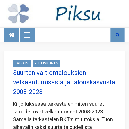
Talous
TALOUS
YHTEISKUNTA
Suurten valtiontalouksien
velkaantumisesta ja talouskasvusta
2008-2023
Kirjoituksessa tarkastelen miten suuret
taloudet ovat velkaantuneet 2008-2023.
Samalla tarkastelen BKT:n muutoksia. Tuon
aikavälin kaksi suurta taloudellista