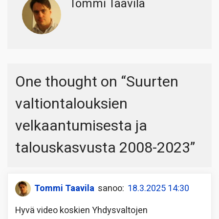
Tommi Taavila
One thought on “
Suurten
valtiontalouksien
velkaantumisesta ja
talouskasvusta 2008-2023
”
Tommi Taavila
sanoo:
18.3.2025 14:30
Hyvä video koskien Yhdysvaltojen