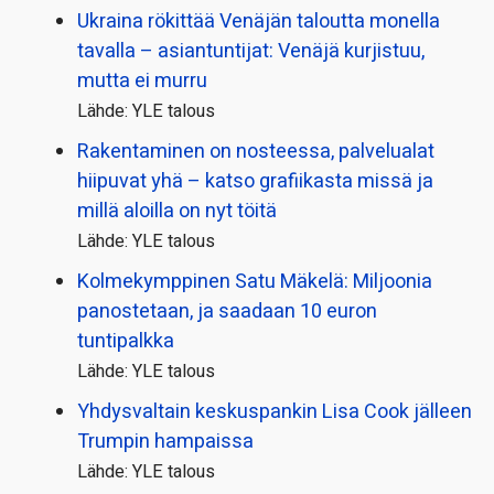
Ukraina rökittää Venäjän taloutta monella
tavalla – asiantuntijat: Venäjä kurjistuu,
mutta ei murru
Lähde: YLE talous
Rakentaminen on nosteessa, palvelualat
hiipuvat yhä – katso grafiikasta missä ja
millä aloilla on nyt töitä
Lähde: YLE talous
Kolmekymppinen Satu Mäkelä: Miljoonia
panostetaan, ja saadaan 10 euron
tuntipalkka
Lähde: YLE talous
Yhdysvaltain keskuspankin Lisa Cook jälleen
Trumpin hampaissa
Lähde: YLE talous