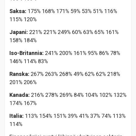
Saksa:
175% 168% 171% 59% 53% 51% 116%
115% 120%
Japani:
221% 221% 249%
60% 63% 65% 161%
158% 184%
Iso-Britannia:
241% 200% 161% 95% 86% 78%
146% 114% 83%
Ranska:
267% 263% 268% 49% 62% 62% 218%
201% 206%
Kanada:
216% 278% 269% 84% 104% 102% 132%
174% 167%
Italia:
113% 154% 151% 39% 41% 37% 74% 113%
114%