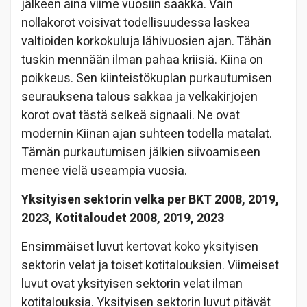
jälkeen aina viime vuosiin saakka. Vain
nollakorot voisivat todellisuudessa laskea
valtioiden korkokuluja lähivuosien ajan. Tähän
tuskin mennään ilman pahaa kriisiä. Kiina on
poikkeus. Sen kiinteistökuplan purkautumisen
seurauksena talous sakkaa ja velkakirjojen
korot ovat tästä selkeä signaali. Ne ovat
modernin Kiinan ajan suhteen todella matalat.
Tämän purkautumisen jälkien siivoamiseen
menee vielä useampia vuosia.
Yksityisen sektorin velka per BKT 2008, 2019,
2023, Kotitaloudet 2008, 2019, 2023
Ensimmäiset luvut kertovat koko yksityisen
sektorin velat ja toiset kotitalouksien. Viimeiset
luvut ovat yksityisen sektorin velat ilman
kotitalouksia. Yksityisen sektorin luvut pitävät