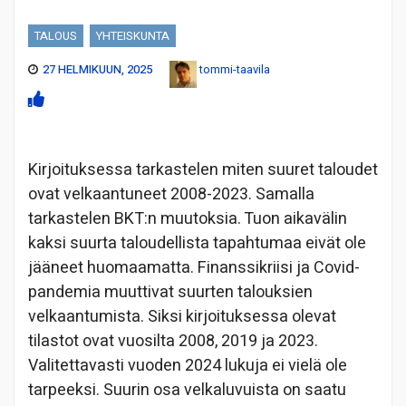
TALOUS
YHTEISKUNTA
27 HELMIKUUN, 2025
tommi-taavila
Kirjoituksessa tarkastelen miten suuret taloudet
ovat velkaantuneet 2008-2023. Samalla
tarkastelen BKT:n muutoksia. Tuon aikavälin
kaksi suurta taloudellista tapahtumaa eivät ole
jääneet huomaamatta. Finanssikriisi ja Covid-
pandemia muuttivat suurten talouksien
velkaantumista. Siksi kirjoituksessa olevat
tilastot ovat vuosilta 2008, 2019 ja 2023.
Valitettavasti vuoden 2024 lukuja ei vielä ole
tarpeeksi. Suurin osa velkaluvuista on saatu