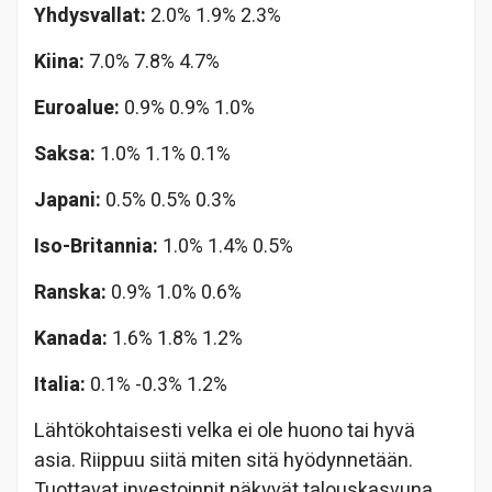
Yhdysvallat:
2.0% 1.9% 2.3%
Kiina:
7.0% 7.8% 4.7%
Euroalue:
0.9% 0.9% 1.0%
Saksa:
1.0% 1.1% 0.1%
Japani:
0.5% 0.5% 0.3%
Iso-Britannia:
1.0% 1.4% 0.5%
Ranska:
0.9% 1.0% 0.6%
Kanada:
1.6% 1.8% 1.2%
Italia:
0.1% -0.3% 1.2%
Lähtökohtaisesti velka ei ole huono tai hyvä
asia. Riippuu siitä miten sitä hyödynnetään.
Tuottavat investoinnit näkyvät talouskasvuna.