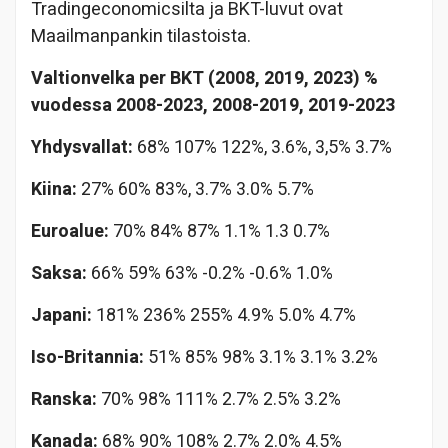
Tradingeconomicsilta ja BKT-luvut ovat
Maailmanpankin tilastoista.
Valtionvelka per BKT (2008, 2019, 2023) %
vuodessa 2008-2023, 2008-2019, 2019-2023
Yhdysvallat:
68% 107% 122%, 3.6%, 3,5% 3.7%
Kiina:
27% 60% 83%, 3.7% 3.0% 5.7%
Euroalue:
70% 84% 87% 1.1% 1.3 0.7%
Saksa:
66% 59% 63% -0.2% -0.6% 1.0%
Japani:
181% 236% 255% 4.9% 5.0% 4.7%
Iso-Britannia:
51% 85% 98% 3.1% 3.1% 3.2%
Ranska:
70% 98% 111% 2.7% 2.5% 3.2%
Kanada:
68% 90% 108% 2.7% 2.0% 4.5%