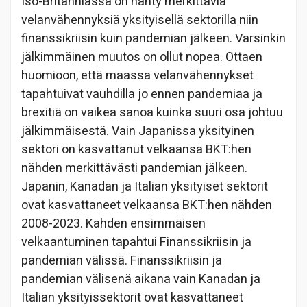
Iso-Britanniassa on nähty merkittäviä
velanvähennyksiä yksityisellä sektorilla niin
finanssikriisin kuin pandemian jälkeen. Varsinkin
jälkimmäinen muutos on ollut nopea. Ottaen
huomioon, että maassa velanvähennykset
tapahtuivat vauhdilla jo ennen pandemiaa ja
brexitiä on vaikea sanoa kuinka suuri osa johtuu
jälkimmäisestä. Vain Japanissa yksityinen
sektori on kasvattanut velkaansa BKT:hen
nähden merkittävästi pandemian jälkeen.
Japanin, Kanadan ja Italian yksityiset sektorit
ovat kasvattaneet velkaansa BKT:hen nähden
2008-2023. Kahden ensimmäisen
velkaantuminen tapahtui Finanssikriisin ja
pandemian välissä. Finanssikriisin ja
pandemian välisenä aikana vain Kanadan ja
Italian yksityissektorit ovat kasvattaneet