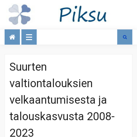
Talous
Suurten
valtiontalouksien
velkaantumisesta ja
talouskasvusta 2008-
2023