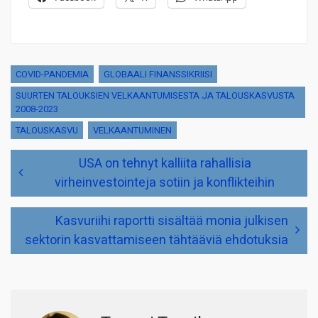
COVID-PANDEMIA
GLOBAALI FINANSSIKRIISI
SUURTEN TALOUKSIEN VELKAANTUMISESTA JA TALOUSKASVUSTA
2008-2023
TALOUSKASVU
VELKAANTUMINEN
Artikkelien
USA on tehnyt kalliita rahallisia
selaus
virheinvestointeja sotiin ja konflikteihin
Kasvuriihi raportti sisältää monia julkisen
sektorin kasvattamiseen tähtääviä ehdotuksia