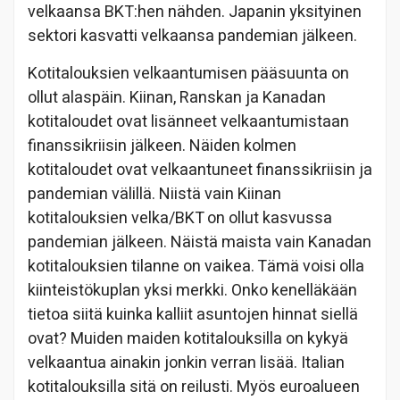
velkaansa BKT:hen nähden. Japanin yksityinen
sektori kasvatti velkaansa pandemian jälkeen.
Kotitalouksien velkaantumisen pääsuunta on
ollut alaspäin. Kiinan, Ranskan ja Kanadan
kotitaloudet ovat lisänneet velkaantumistaan
finanssikriisin jälkeen. Näiden kolmen
kotitaloudet ovat velkaantuneet finanssikriisin ja
pandemian välillä. Niistä vain Kiinan
kotitalouksien velka/BKT on ollut kasvussa
pandemian jälkeen. Näistä maista vain Kanadan
kotitalouksien tilanne on vaikea. Tämä voisi olla
kiinteistökuplan yksi merkki. Onko kenelläkään
tietoa siitä kuinka kalliit asuntojen hinnat siellä
ovat? Muiden maiden kotitalouksilla on kykyä
velkaantua ainakin jonkin verran lisää. Italian
kotitalouksilla sitä on reilusti. Myös euroalueen