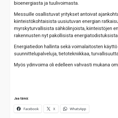
bioenergiasta ja tuulivoimasta.
Messuille osallistuvat yritykset antoivat ajankoh
kiinteistökohtaisista uusiutuvan energian ratkaisui
myrskyturvallisista sähkölinjoista, kiinteistöjen
rakennusten nyt pakollisista energiatodistuksista
Energiatiedon hallinta sekä voimalaitosten käyttö
suunnittelupalveluja, tietotekniikkaa, turvallisuut
Myös ydinvoima oli edelleen vahvasti mukana 
Jaa tämä:
Facebook
X
WhatsApp