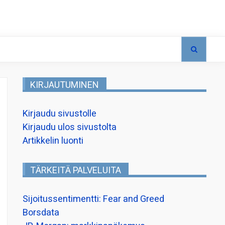
KIRJAUTUMINEN
Kirjaudu sivustolle
Kirjaudu ulos sivustolta
Artikkelin luonti
TÄRKEITÄ PALVELUITA
Sijoitussentimentti: Fear and Greed
Borsdata