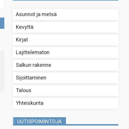
Asunnot ja metsä
Kevyttä
Kirjat
Lajittelematon
Salkun rakenne
Sijoittaminen
Talous
Yhteiskunta
UUTISPOIMINTOJA