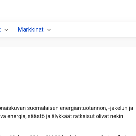
t
Markkinat
naiskuvan suomalaisen energiantuotannon, -jakelun ja
uva energia, säästö ja älykkäät ratkaisut olivat nekin