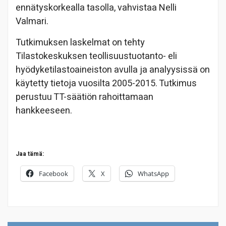
ennätyskorkealla tasolla, vahvistaa Nelli
Valmari.
Tutkimuksen laskelmat on tehty
Tilastokeskuksen teollisuustuotanto- eli
hyödyketilastoaineiston avulla ja analyysissä on
käytetty tietoja vuosilta 2005-2015. Tutkimus
perustuu TT-säätiön rahoittamaan
hankkeeseen.
Jaa tämä:
Facebook
X
WhatsApp