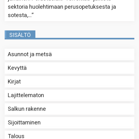
sektoria huolehtimaan perusopetuksesta ja
sotesta,…
”
SISÄLTÖ
Asunnot ja metsä
Kevyttä
Kirjat
Lajittelematon
Salkun rakenne
Sijoittaminen
Talous