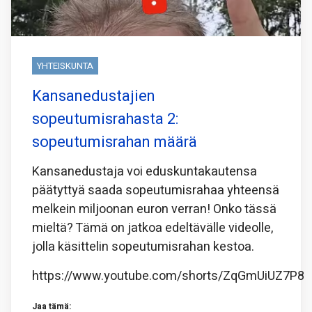
YHTEISKUNTA
Kansanedustajien
sopeutumisrahasta 2:
sopeutumisrahan määrä
Kansanedustaja voi eduskuntakautensa
päätyttyä saada sopeutumisrahaa yhteensä
melkein miljoonan euron verran! Onko tässä
mieltä? Tämä on jatkoa edeltävälle videolle,
jolla käsittelin sopeutumisrahan kestoa.
https://www.youtube.com/shorts/ZqGmUiUZ7P8
Jaa tämä: