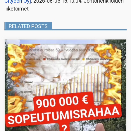
Citycon Oyj
: 2026-08-05 16:10:04: Johtohenkilöiden
liiketoimet
RELATED POSTS