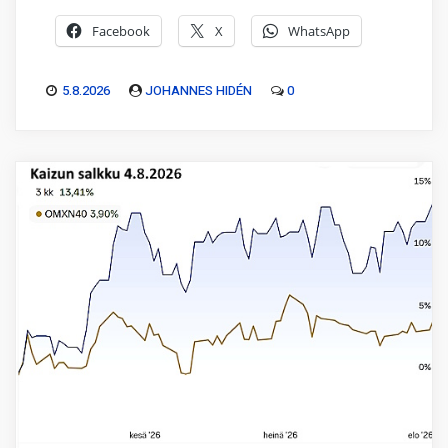
Facebook
X
WhatsApp
5.8.2026
JOHANNES HIDÉN
0