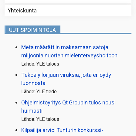
Yhteiskunta
UUTISPOIMINTOJA
Meta määrättiin maksamaan satoja
miljoonia nuorten mielenterveyshoitoon
Lähde: YLE talous
Tekoäly loi juuri viruksia, joita ei löydy
luonnosta
Lähde: YLE tiede
Ohjelmistoyritys Qt Groupin tulos nousi
huimasti
Lähde: YLE talous
Kilpailija arvioi Tunturin konkurssi­