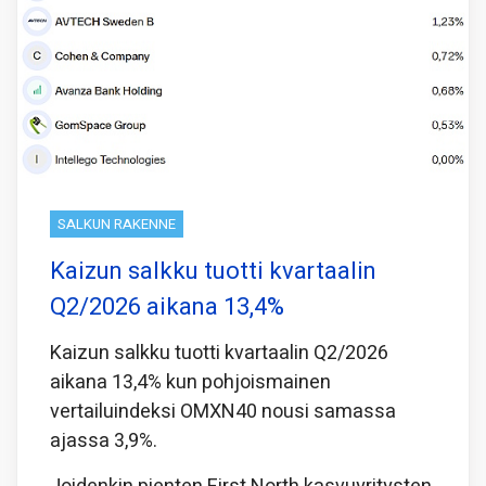
SALKUN RAKENNE
Kaizun salkku tuotti kvartaalin
Q2/2026 aikana 13,4%
Kaizun salkku tuotti kvartaalin Q2/2026
aikana 13,4% kun pohjoismainen
vertailuindeksi OMXN40 nousi samassa
ajassa 3,9%.