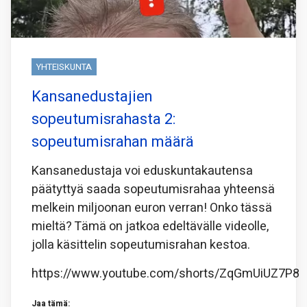
YHTEISKUNTA
Kansanedustajien
sopeutumisrahasta 2:
sopeutumisrahan määrä
Kansanedustaja voi eduskuntakautensa
päätyttyä saada sopeutumisrahaa yhteensä
melkein miljoonan euron verran! Onko tässä
mieltä? Tämä on jatkoa edeltävälle videolle,
jolla käsittelin sopeutumisrahan kestoa.
https://www.youtube.com/shorts/ZqGmUiUZ7P8
Jaa tämä: