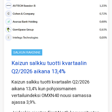
SALKUN RAKENNE
Kaizun salkku tuotti kvartaalin
Q2/2026 aikana 13,4%
Kaizun salkku tuotti kvartaalin Q2/2026
aikana 13,4% kun pohjoismainen
vertailuindeksi OMXN40 nousi samassa
ajassa 3,9%.