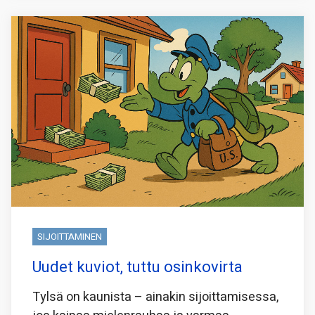
SIJOITTAMINEN
Uudet kuviot, tuttu osinkovirta
Tylsä on kaunista – ainakin sijoittamisessa,