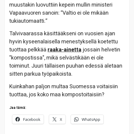
muustakin luovuttiin kepein mullin ministeri
Vapaavuoren sanoin: ”Valtio ei ole mikään
tukiautomaatti.”
Talvivaarassa käsittääkseni on vuosien ajan
hyvin kyseenalaisella menestyksellä koetettu
tuottaa pelkkää
raaka-ainetta
jossain helvetin
"kompostissa", mikä selvästikään ei ole
toiminut. Juuri tällaisen puuhan edessä aletaan
sitten parkua työpaikoista.
Kuinkahan paljon multaa Suomessa voitaisiin
tuottaa, jos koko maa kompostoitaisiin?
Jaa tämä:
Facebook
X
WhatsApp