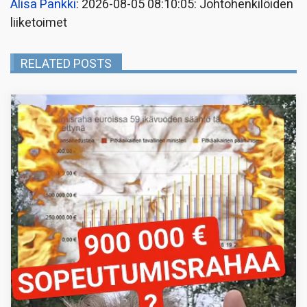
Alisa Pankki
: 2026-08-05 08:10:05: Johtohenkilöiden
liiketoimet
RELATED POSTS