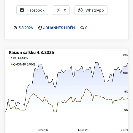
Facebook
X
WhatsApp
5.8.2026
JOHANNES HIDÉN
0