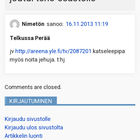
Nimetön
sanoo:
16.11.2013 11:19
Telkussa Perää
jv
http://areena.yle.fi/tv/2087201
katseleepipa
myös noita jehuja. t:hj
Comments are closed.
KIRJAUTUMINEN
Kirjaudu sivustolle
Kirjaudu ulos sivustolta
Artikkelin luonti