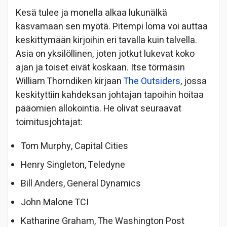
Kesä tulee ja monella alkaa lukunälkä
kasvamaan sen myötä. Pitempi loma voi auttaa
keskittymään kirjoihin eri tavalla kuin talvella.
Asia on yksilöllinen, joten jotkut lukevat koko
ajan ja toiset eivät koskaan. Itse törmäsin
William Thorndiken kirjaan
The Outsiders
, jossa
keskityttiin kahdeksan johtajan tapoihin hoitaa
pääomien allokointia. He olivat seuraavat
toimitusjohtajat:
Tom Murphy, Capital Cities
Henry Singleton, Teledyne
Bill Anders, General Dynamics
John Malone TCI
Katharine Graham, The Washington Post