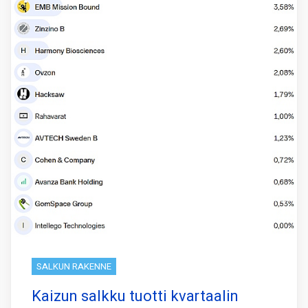
SALKUN RAKENNE
Kaizun salkku tuotti kvartaalin