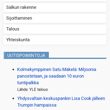
Salkun rakenne
Sijoittaminen
Talous
Yhteiskunta
UUTISPOIMINTOJA
Kolmekymppinen Satu Mäkelä: Miljoonia
panostetaan, ja saadaan 10 euron
tuntipalkka
Lähde: YLE talous
Yhdysvaltain keskuspankin Lisa Cook jälleen
Trumpin hampaissa