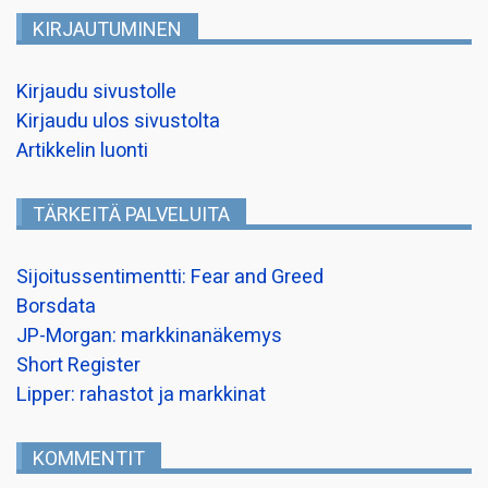
KIRJAUTUMINEN
Kirjaudu sivustolle
Kirjaudu ulos sivustolta
Artikkelin luonti
TÄRKEITÄ PALVELUITA
Sijoitussentimentti: Fear and Greed
Borsdata
JP-Morgan: markkinanäkemys
Short Register
Lipper: rahastot ja markkinat
KOMMENTIT