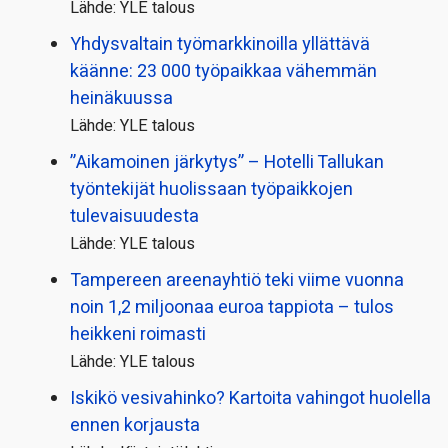
Lähde: YLE talous
Yhdysvaltain työmarkkinoilla yllättävä
käänne: 23 000 työpaikkaa vähemmän
heinäkuussa
Lähde: YLE talous
”Aikamoinen järkytys” – Hotelli Tallukan
työntekijät huolissaan työpaikkojen
tulevaisuudesta
Lähde: YLE talous
Tampereen areenayhtiö teki viime vuonna
noin 1,2 miljoonaa euroa tappiota – tulos
heikkeni roimasti
Lähde: YLE talous
Iskikö vesivahinko? Kartoita vahingot huolella
ennen korjausta