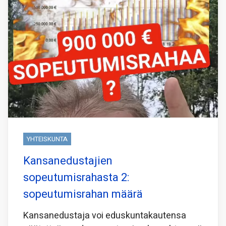
YHTEISKUNTA
Kansanedustajien
sopeutumisrahasta 2:
sopeutumisrahan määrä
Kansanedustaja voi eduskuntakautensa