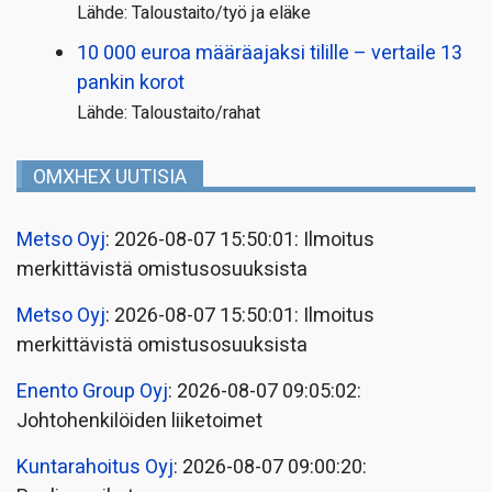
Lähde: Taloustaito/työ ja eläke
10 000 euroa määräajaksi tilille – vertaile 13
pankin korot
Lähde: Taloustaito/rahat
OMXHEX UUTISIA
Metso Oyj
: 2026-08-07 15:50:01: Ilmoitus
merkittävistä omistusosuuksista
Metso Oyj
: 2026-08-07 15:50:01: Ilmoitus
merkittävistä omistusosuuksista
Enento Group Oyj
: 2026-08-07 09:05:02:
Johtohenkilöiden liiketoimet
Kuntarahoitus Oyj
: 2026-08-07 09:00:20: