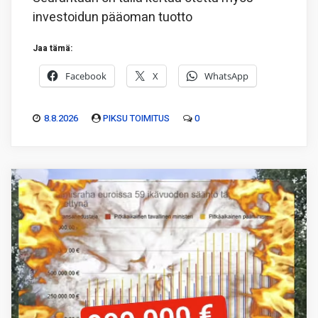
investoidun pääoman tuotto
Jaa tämä:
Facebook
X
WhatsApp
8.8.2026
PIKSU TOIMITUS
0