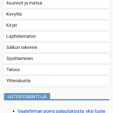
Asunnot ja metsä
Kevyttä
Kirjat
Lajittelematon
Salkun rakenne
Sijoittaminen
Talous
Yhteiskunta
UUTISPOIMINTOJA
Vaatefirman pomo palautuksista: yksi tuote