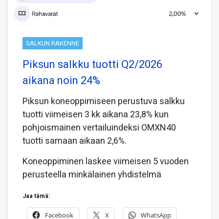
SALKUN RAKENNE
Piksun salkku tuotti Q2/2026
aikana noin 24%
Piksun koneoppimiseen perustuva salkku
tuotti viimeisen 3 kk aikana 23,8% kun
pohjoismainen vertailuindeksi OMXN40
tuotti samaan aikaan 2,6%.
Koneoppiminen laskee viimeisen 5 vuoden
perusteella minkälainen yhdistelmä
Jaa tämä:
Facebook
X
WhatsApp