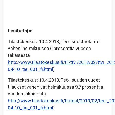
Lisätietoja:
Tilastokeskus: 10.4.2013, Teollisuustuotanto
väheni helmikuussa 6 prosenttia vuoden
takaisesta
http://www.tilastokeskus.fi/til/ttvi/2013/02/ttvi_2
04-10_tie_001_fi.html
)
Tilastokeskus: 10.4.2013, Teollisuuden uudet
tilaukset vähenivät helmikuussa 9,7 prosenttia
vuoden takaisesta
http://www.tilastokeskus.fi/til/teul/2013/02/teul_
04-10_tie_001_fi.html
)