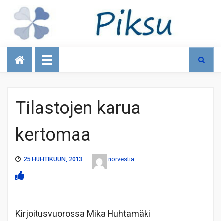
Talous
Tilastojen karua
kertomaa
25 HUHTIKUUN, 2013
norvestia
Kirjoitusvuorossa Mika Huhtamäki