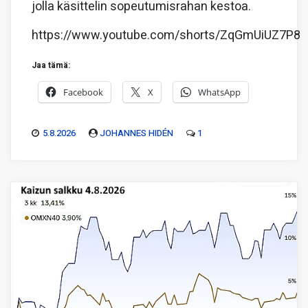
jolla käsittelin sopeutumisrahan kestoa.
https://www.youtube.com/shorts/ZqGmUiUZ7P8
Jaa tämä:
Facebook
X
WhatsApp
5.8.2026
JOHANNES HIDÉN
1