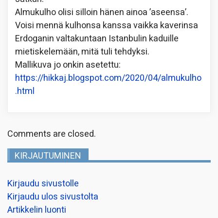
Almukulho olisi silloin hänen ainoa ’aseensa’.
Voisi mennä kulhonsa kanssa vaikka kaverinsa
Erdoganin valtakuntaan Istanbulin kaduille
mietiskelemään, mitä tuli tehdyksi.
Mallikuva jo onkin asetettu:
https://hikkaj.blogspot.com/2020/04/almukulho
.html
Comments are closed.
KIRJAUTUMINEN
Kirjaudu sivustolle
Kirjaudu ulos sivustolta
Artikkelin luonti