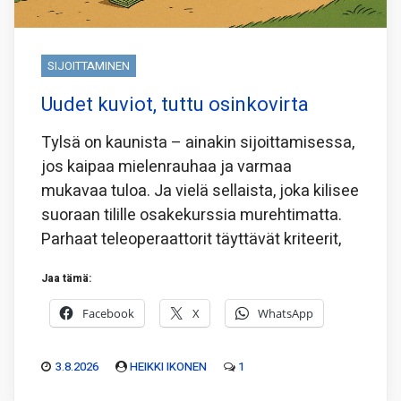
SIJOITTAMINEN
Uudet kuviot, tuttu osinkovirta
Tylsä on kaunista – ainakin sijoittamisessa,
jos kaipaa mielenrauhaa ja varmaa
mukavaa tuloa. Ja vielä sellaista, joka kilisee
suoraan tilille osakekurssia murehtimatta.
Parhaat teleoperaattorit täyttävät kriteerit,
Jaa tämä:
Facebook
X
WhatsApp
3.8.2026
HEIKKI IKONEN
1