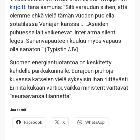
kirjoitti
tänä aamuna: ”Silti varaudun siihen, että
olemme ehkä vielä tämän vuoden puolella
sotatilassa Venäjän kanssa… …Aseiden
puhuessa lait vaikenevat. Inter arma silent
leges. Sananvapauteen kuuluu myös vapaus
olla sanaton.” (Typistin /JV).
Suomen energiantuotantoa on keskitetty
kahdelle paikkakunnalle. Eurajoen piuhoja
kuvassa katselen vielä syksyisin ihan riittävästi.
Ei niitä kukaan vartioi, vaikka ministerit väittävät
”seuraavansa tilannetta”.
Jaa tämä:
Facebook
X
WhatsApp