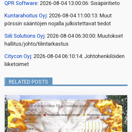
QPR Software
: 2026-08-04 13:00:06: Sisäpiiritieto
Kuntarahoitus Oyj
: 2026-08-04 11:00:13: Muut
pörssin sääntöjen nojalla julkistettavat tiedot
Siili Solutions Oyj
: 2026-08-04 06:30:00: Muutokset
hallitus/johto/tilintarkastus
Citycon Oyj
: 2026-08-04 06:10:14: Johtohenkilöiden
liiketoimet
RELATED POSTS