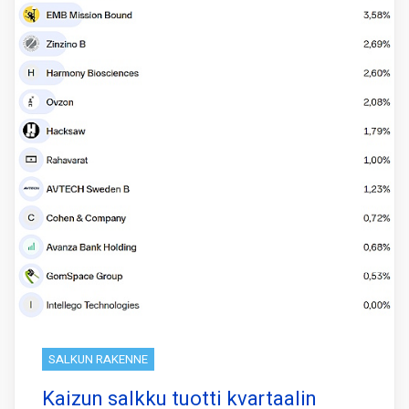
SALKUN RAKENNE
Kaizun salkku tuotti kvartaalin