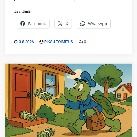
Jaa tämä:
Facebook
X
WhatsApp
3.8.2026
PIKSU TOIMITUS
0