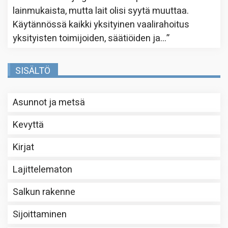
lainmukaista, mutta lait olisi syytä muuttaa.
Käytännössä kaikki yksityinen vaalirahoitus
yksityisten toimijoiden, säätiöiden ja…
”
SISÄLTÖ
Asunnot ja metsä
Kevyttä
Kirjat
Lajittelematon
Salkun rakenne
Sijoittaminen