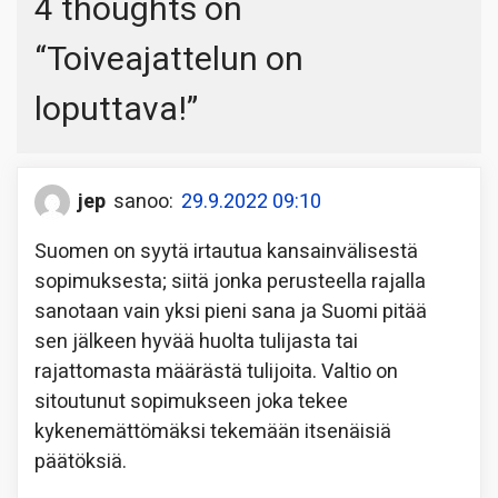
4 thoughts on
“
Toiveajattelun on
loputtava!
”
jep
sanoo:
29.9.2022 09:10
Suomen on syytä irtautua kansainvälisestä
sopimuksesta; siitä jonka perusteella rajalla
sanotaan vain yksi pieni sana ja Suomi pitää
sen jälkeen hyvää huolta tulijasta tai
rajattomasta määrästä tulijoita. Valtio on
sitoutunut sopimukseen joka tekee
kykenemättömäksi tekemään itsenäisiä
päätöksiä.