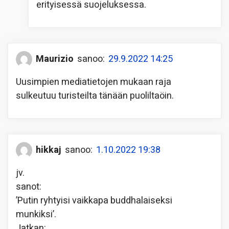
erityisessä suojeluksessa.
Maurizio
sanoo:
29.9.2022 14:25
Uusimpien mediatietojen mukaan raja
sulkeutuu turisteilta tänään puoliltaöin.
hikkaj
sanoo:
1.10.2022 19:38
jv.
sanot:
’Putin ryhtyisi vaikkapa buddhalaiseksi
munkiksi’.
Jatkan: