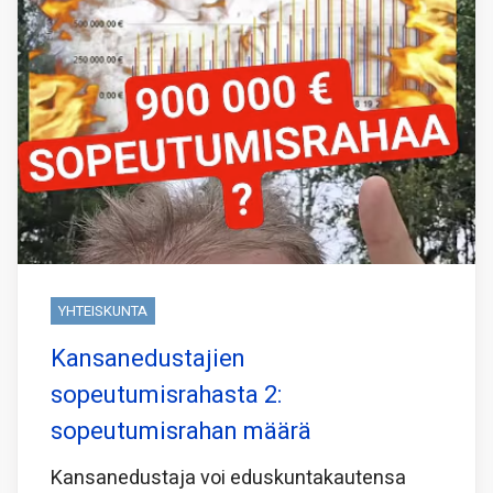
YHTEISKUNTA
Kansanedustajien
sopeutumisrahasta 2:
sopeutumisrahan määrä
Kansanedustaja voi eduskuntakautensa