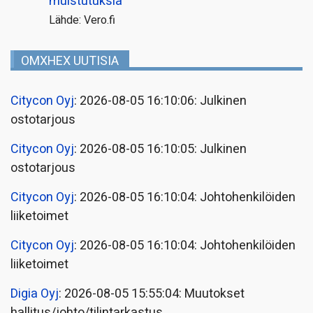
muistutuksia
Lähde: Vero.fi
OMXHEX UUTISIA
Citycon Oyj
: 2026-08-05 16:10:06: Julkinen
ostotarjous
Citycon Oyj
: 2026-08-05 16:10:05: Julkinen
ostotarjous
Citycon Oyj
: 2026-08-05 16:10:04: Johtohenkilöiden
liiketoimet
Citycon Oyj
: 2026-08-05 16:10:04: Johtohenkilöiden
liiketoimet
Digia Oyj
: 2026-08-05 15:55:04: Muutokset
hallitus/johto/tilintarkastus