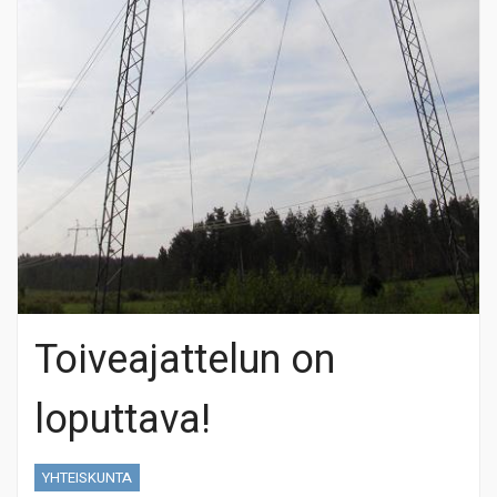
Toiveajattelun on
loputtava!
YHTEISKUNTA