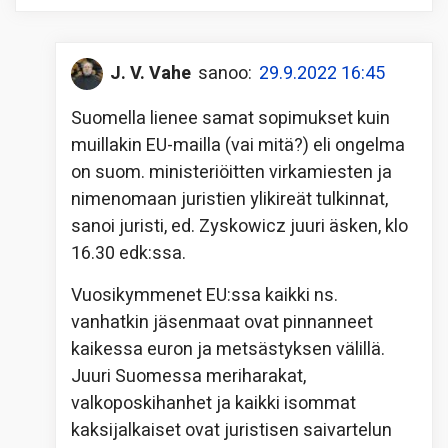
J. V. Vahe
sanoo:
29.9.2022 16:45
Suomella lienee samat sopimukset kuin
muillakin EU-mailla (vai mitä?) eli ongelma
on suom. ministeriöitten virkamiesten ja
nimenomaan juristien ylikireät tulkinnat,
sanoi juristi, ed. Zyskowicz juuri äsken, klo
16.30 edk:ssa.
Vuosikymmenet EU:ssa kaikki ns.
vanhatkin jäsenmaat ovat pinnanneet
kaikessa euron ja metsästyksen välillä.
Juuri Suomessa meriharakat,
valkoposkihanhet ja kaikki isommat
kaksijalkaiset ovat juristisen saivartelun