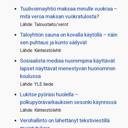
Tuulivoimayhtiö maksaa minulle vuokraa –
mitä veroa maksan vuokratulosta?
Lähde: Taloustaito/verot
Taloyhtiön sauna on kovalla käytöllä – näin
sen puhtaus ja kunto säilyvät
Lähde: Kiinteistölehti
Sosiaalista mediaa nuorempina käyttävät
lapset näyttävät menestyvän huonommin
koulussa
Lähde: YLE tiede
Lukitse pyöräsi huolella –
polkupyörävarkauksien sesonki käynnissä
Lähde: Kiinteistölehti
Verohallinto on lähettänyt tekstiviestillä