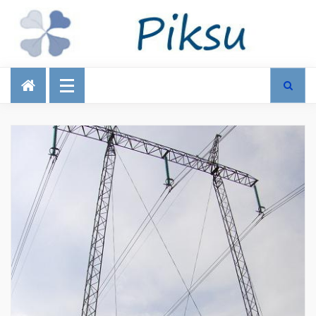
Talous