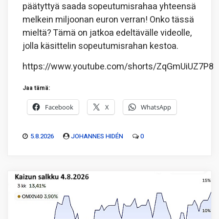
päätyttyä saada sopeutumisrahaa yhteensä
melkein miljoonan euron verran! Onko tässä
mieltä? Tämä on jatkoa edeltävälle videolle,
jolla käsittelin sopeutumisrahan kestoa.
https://www.youtube.com/shorts/ZqGmUiUZ7P8
Jaa tämä:
Facebook
X
WhatsApp
5.8.2026
JOHANNES HIDÉN
0