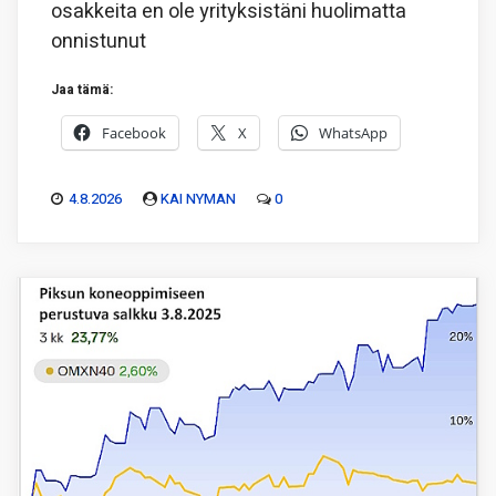
osakkeita en ole yrityksistäni huolimatta
onnistunut
Jaa tämä:
Facebook
X
WhatsApp
4.8.2026
KAI NYMAN
0