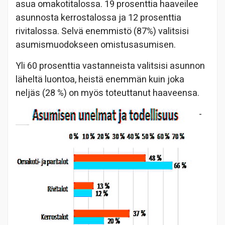
asua omakotitalossa. 19 prosenttia haaveilee
asunnosta kerrostalossa ja 12 prosenttia
rivitalossa. Selvä enemmistö (87%) valitsisi
asumismuodokseen omistusasumisen.
Yli 60 prosenttia vastanneista valitsisi asunnon
läheltä luontoa, heistä enemmän kuin joka
neljäs (28 %) on myös toteuttanut haaveensa.
-