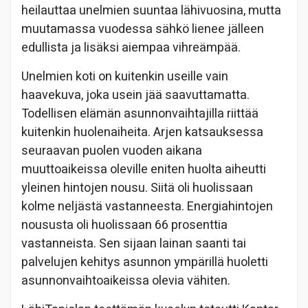
heilauttaa unelmien suuntaa lähivuosina, mutta
muutamassa vuodessa sähkö lienee jälleen
edullista ja lisäksi aiempaa vihreämpää.
Unelmien koti on kuitenkin useille vain
haavekuva, joka usein jää saavuttamatta.
Todellisen elämän asunnonvaihtajilla riittää
kuitenkin huolenaiheita. Arjen katsauksessa
seuraavan puolen vuoden aikana
muuttoaikeissa oleville eniten huolta aiheutti
yleinen hintojen nousu. Siitä oli huolissaan
kolme neljästä vastanneesta. Energiahintojen
noususta oli huolissaan 66 prosenttia
vastanneista. Sen sijaan lainan saanti tai
palvelujen kehitys asunnon ympärillä huoletti
asunnonvaihtoaikeissa olevia vähiten.