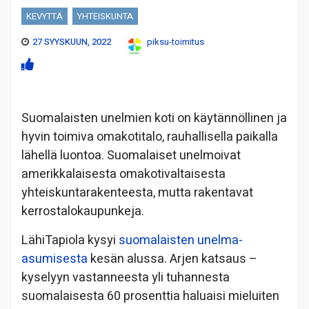
KEVYTTÄ
YHTEISKUNTA
27 SYYSKUUN, 2022
piksu-toimitus
Suomalaisten unelmien koti on käytännöllinen ja
hyvin toimiva omakotitalo, rauhallisella paikalla
lähellä luontoa. Suomalaiset unelmoivat
amerikkalaisesta omakotivaltaisesta
yhteiskuntarakenteesta, mutta rakentavat
kerrostalokaupunkeja.
LähiTapiola kysyi
suomalaisten unelma-
asumisesta
kesän alussa. Arjen katsaus –
kyselyyn vastanneesta yli tuhannesta
suomalaisesta 60 prosenttia haluaisi mieluiten