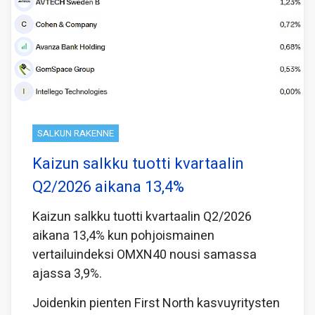
SALKUN RAKENNE
Kaizun salkku tuotti kvartaalin
Q2/2026 aikana 13,4%
Kaizun salkku tuotti kvartaalin Q2/2026
aikana 13,4% kun pohjoismainen
vertailuindeksi OMXN40 nousi samassa
ajassa 3,9%.
Joidenkin pienten First North kasvuyritysten