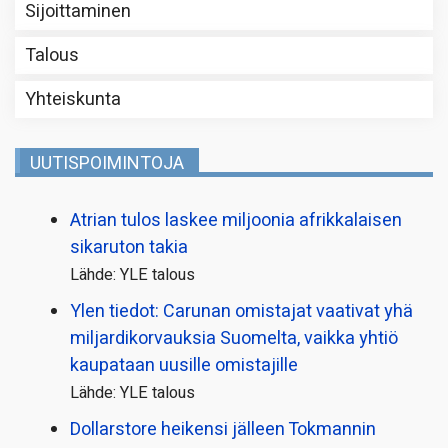
Sijoittaminen
Talous
Yhteiskunta
UUTISPOIMINTOJA
Atrian tulos laskee miljoonia afrikkalaisen
sikaruton takia
Lähde: YLE talous
Ylen tiedot: Carunan omistajat vaativat yhä
miljardi­korvauksia Suomelta, vaikka yhtiö
kaupataan uusille omistajille
Lähde: YLE talous
Dollarstore heikensi jälleen Tokmannin