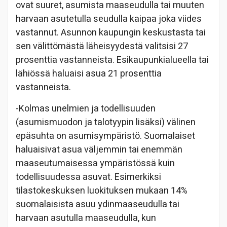
ovat suuret, asumista maaseudulla tai muuten
harvaan asutetulla seudulla kaipaa joka viides
vastannut. Asunnon kaupungin keskustasta tai
sen välittömästä läheisyydestä valitsisi 27
prosenttia vastanneista. Esikaupunkialueella tai
lähiössä haluaisi asua 21 prosenttia
vastanneista.
-Kolmas unelmien ja todellisuuden
(asumismuodon ja talotyypin lisäksi) välinen
epäsuhta on asumisympäristö. Suomalaiset
haluaisivat asua väljemmin tai enemmän
maaseutumaisessa ympäristössä kuin
todellisuudessa asuvat. Esimerkiksi
tilastokeskuksen luokituksen mukaan 14%
suomalaisista asuu ydinmaaseudulla tai
harvaan asutulla maaseudulla, kun