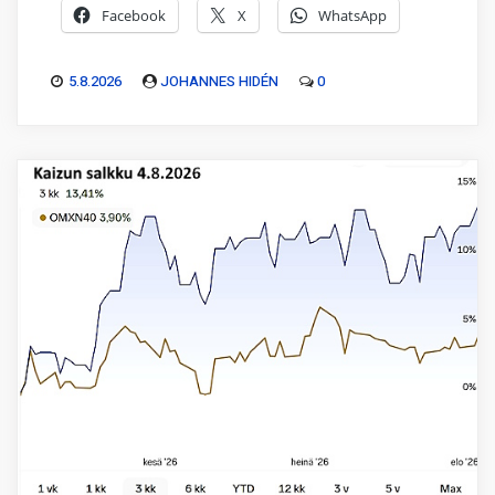
Facebook
X
WhatsApp
5.8.2026
JOHANNES HIDÉN
0