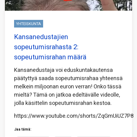
YHTEISKUNTA
Kansanedustajien
sopeutumisrahasta 2:
sopeutumisrahan määrä
Kansanedustaja voi eduskuntakautensa
päätyttyä saada sopeutumisrahaa yhteensä
melkein miljoonan euron verran! Onko tässä
mieltä? Tämä on jatkoa edeltävälle videolle,
jolla käsittelin sopeutumisrahan kestoa.
https://www.youtube.com/shorts/ZqGmUiUZ7P8
Jaa tämä: