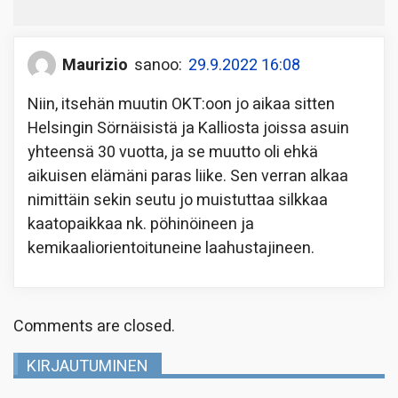
Maurizio
sanoo:
29.9.2022 16:08
Niin, itsehän muutin OKT:oon jo aikaa sitten
Helsingin Sörnäisistä ja Kalliosta joissa asuin
yhteensä 30 vuotta, ja se muutto oli ehkä
aikuisen elämäni paras liike. Sen verran alkaa
nimittäin sekin seutu jo muistuttaa silkkaa
kaatopaikkaa nk. pöhinöineen ja
kemikaaliorientoituneine laahustajineen.
Comments are closed.
KIRJAUTUMINEN