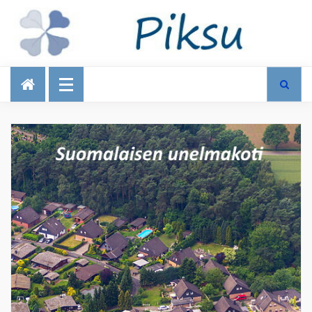
Talous