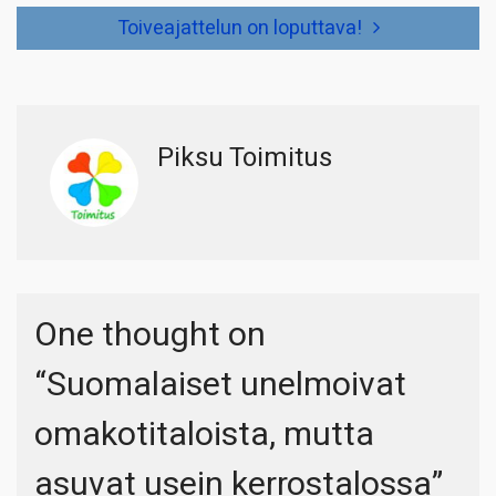
Toiveajattelun on loputtava!
Piksu Toimitus
One thought on
“
Suomalaiset unelmoivat
omakotitaloista, mutta
asuvat usein kerrostalossa
”