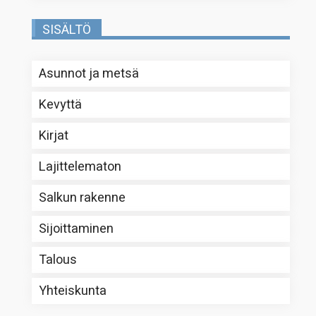
SISÄLTÖ
Asunnot ja metsä
Kevyttä
Kirjat
Lajittelematon
Salkun rakenne
Sijoittaminen
Talous
Yhteiskunta