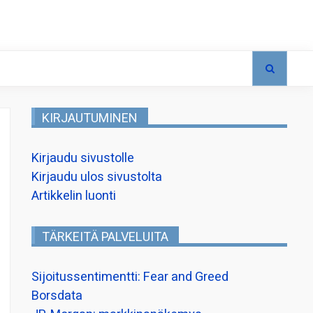
KIRJAUTUMINEN
Kirjaudu sivustolle
Kirjaudu ulos sivustolta
Artikkelin luonti
TÄRKEITÄ PALVELUITA
Sijoitussentimentti: Fear and Greed
Borsdata