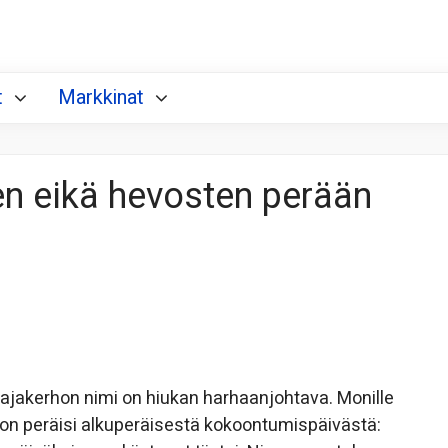
t
Markkinat
n eikä hevosten perään
tajakerhon nimi on hiukan harhaanjohtava. Monille
 on peräisi alkuperäisestä kokoontumispäivästä: