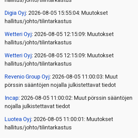
hallitus/johto/tilintarkastus
Digia Oyj
: 2026-08-05 15:55:04: Muutokset
hallitus/johto/tilintarkastus
Wetteri Oyj
: 2026-08-05 12:15:09: Muutokset
hallitus/johto/tilintarkastus
Wetteri Oyj
: 2026-08-05 12:15:09: Muutokset
hallitus/johto/tilintarkastus
Revenio Group Oyj
: 2026-08-05 11:00:03: Muut
pörssin sääntöjen nojalla julkistettavat tiedot
Incap
: 2026-08-05 11:00:02: Muut pörssin sääntöjen
nojalla julkistettavat tiedot
Luotea Oyj
: 2026-08-05 11:00:01: Muutokset
hallitus/johto/tilintarkastus