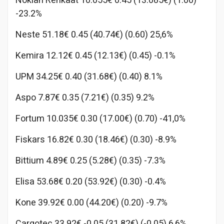
Nokian Renkaat 10.055€ 0.45 (13.085€) (1.00)
-23.2%
Neste 51.18€ 0.45 (40.74€) (0.60) 25,6%
Kemira 12.12€ 0.45 (12.13€) (0.45) -0.1%
UPM 34.25€ 0.40 (31.68€) (0.40) 8.1%
Aspo 7.87€ 0.35 (7.21€) (0.35) 9.2%
Fortum 10.035€ 0.30 (17.00€) (0.70) -41,0%
Fiskars 16.82€ 0.30 (18.46€) (0.30) -8.9%
Bittium 4.89€ 0.25 (5.28€) (0.35) -7.3%
Elisa 53.68€ 0.20 (53.92€) (0.30) -0.4%
Kone 39.92€ 0.00 (44.20€) (0.20) -9.7%
Cargotec 33.92€ -0.05 (31.82€) (-0.05) 6,6%