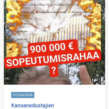
YHTEISKUNTA
Kansanedustajien