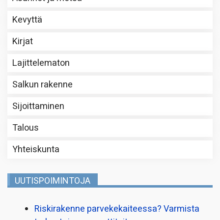
Kevyttä
Kirjat
Lajittelematon
Salkun rakenne
Sijoittaminen
Talous
Yhteiskunta
UUTISPOIMINTOJA
Riskirakenne parvekekaiteessa? Varmista