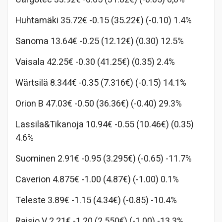
Huhtamäki 35.72€ -0.15 (35.22€) (-0.10) 1.4%
Sanoma 13.64€ -0.25 (12.12€) (0.30) 12.5%
Vaisala 42.25€ -0.30 (41.25€) (0.35) 2.4%
Wärtsilä 8.344€ -0.35 (7.316€) (-0.15) 14.1%
Orion B 47.03€ -0.50 (36.36€) (-0.40) 29.3%
Lassila&Tikanoja 10.94€ -0.55 (10.46€) (0.35)
4.6%
Suominen 2.91€ -0.95 (3.295€) (-0.65) -11.7%
Caverion 4.875€ -1.00 (4.87€) (-1.00) 0.1%
Teleste 3.89€ -1.15 (4.34€) (-0.85) -10.4%
Raisio V 2.21€ -1.20 (2.550€) (-1.00) -13.3%