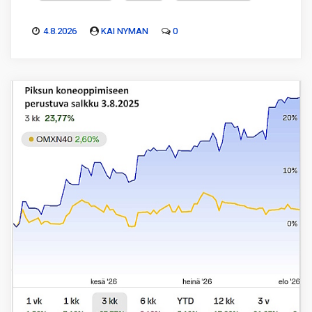
4.8.2026
KAI NYMAN
0