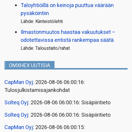
Taloyhtiöillä on keinoja puuttua väärään
pysäköintiin
Lähde: Kiinteistölehti
Ilmastonmuutos haastaa vakuutukset –
odotettavissa entistä rankempaa säätä
Lähde: Taloustaito/rahat
OMXHEX UUTISIA
CapMan Oyj
: 2026-08-06 06:00:16:
Tulosjulkistamisajankohdat
Solteq Oyj
: 2026-08-06 06:00:16: Sisäpiiritieto
Solteq Oyj
: 2026-08-06 06:00:16: Sisäpiiritieto
CapMan Oyj
: 2026-08-06 06:00:15: