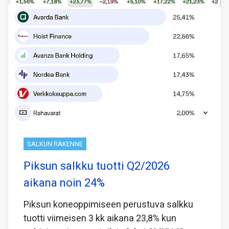
SALKUN RAKENNE
Piksun salkku tuotti Q2/2026
aikana noin 24%
Piksun koneoppimiseen perustuva salkku
tuotti viimeisen 3 kk aikana 23,8% kun