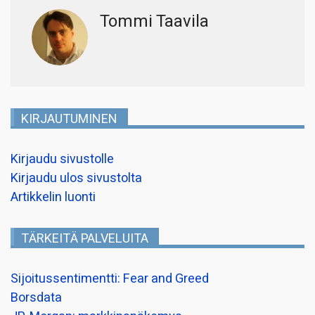
Tommi Taavila
KIRJAUTUMINEN
Kirjaudu sivustolle
Kirjaudu ulos sivustolta
Artikkelin luonti
TÄRKEITÄ PALVELUITA
Sijoitussentimentti: Fear and Greed
Borsdata