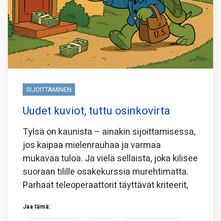
SIJOITTAMINEN
Uudet kuviot, tuttu osinkovirta
Tylsä on kaunista – ainakin sijoittamisessa,
jos kaipaa mielenrauhaa ja varmaa
mukavaa tuloa. Ja vielä sellaista, joka kilisee
suoraan tilille osakekurssia murehtimatta.
Parhaat teleoperaattorit täyttävät kriteerit,
Jaa tämä: