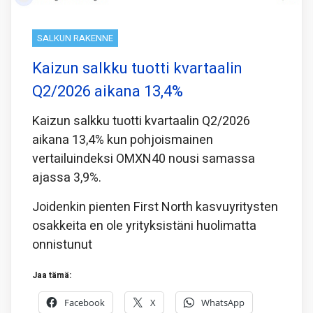
SALKUN RAKENNE
Kaizun salkku tuotti kvartaalin
Q2/2026 aikana 13,4%
Kaizun salkku tuotti kvartaalin Q2/2026
aikana 13,4% kun pohjoismainen
vertailuindeksi OMXN40 nousi samassa
ajassa 3,9%.
Joidenkin pienten First North kasvuyritysten
osakkeita en ole yrityksistäni huolimatta
onnistunut
Jaa tämä:
Facebook
X
WhatsApp