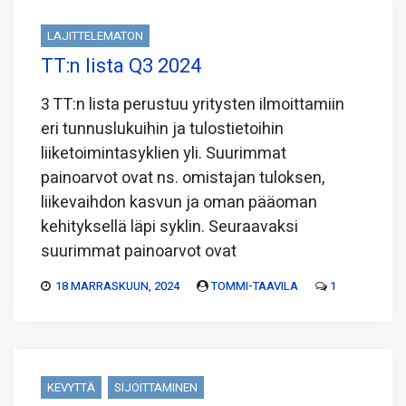
LAJITTELEMATON
TT:n lista Q3 2024
3 TT:n lista perustuu yritysten ilmoittamiin
eri tunnuslukuihin ja tulostietoihin
liiketoimintasyklien yli. Suurimmat
painoarvot ovat ns. omistajan tuloksen,
liikevaihdon kasvun ja oman pääoman
kehityksellä läpi syklin. Seuraavaksi
suurimmat painoarvot ovat
18 MARRASKUUN, 2024
TOMMI-TAAVILA
1
KEVYTTÄ
SIJOITTAMINEN