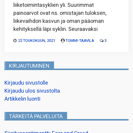
liiketoimintasyklien yli. Suurimmat
painoarvot ovat ns. omistajan tuloksen,
liikevaihdon kasvun ja oman pääoman
kehityksellä läpi syklin. Seuraavaksi
22 TOUKOKUUN, 2021
TOMMI-TAAVILA
3
KIRJAUTUMINEN
Kirjaudu sivustolle
Kirjaudu ulos sivustolta
Artikkelin luonti
TÄRKEITÄ PALVELUITA