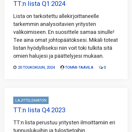
TT:n lista Q1 2024
Lista on tarkoitettu allekirjoittaneelle
tarkemmin analysoitavien yritysten
valikoimiseen. En suosittele samaa sinulle!
Tee aina omat johtopäätöksesi. Mikäli toteat
listan hyödylliseksi niin voit toki tulkita sitä
omien halujesi ja päättelyjesi mukaan.
20 TOUKOKUUN, 2024
TOMMI-TAAVILA
0
LAJITTELEMATON
TT:n lista Q4 2023
TT:n lista perustuu yritysten ilmoittamiin eri
tunnuslukuihin ja tulostietoihin