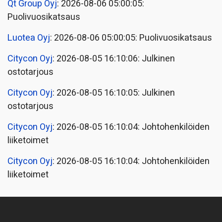
Qt Group Oyj
: 2026-08-06 05:00:05:
Puolivuosikatsaus
Luotea Oyj
: 2026-08-06 05:00:05: Puolivuosikatsaus
Citycon Oyj
: 2026-08-05 16:10:06: Julkinen
ostotarjous
Citycon Oyj
: 2026-08-05 16:10:05: Julkinen
ostotarjous
Citycon Oyj
: 2026-08-05 16:10:04: Johtohenkilöiden
liiketoimet
Citycon Oyj
: 2026-08-05 16:10:04: Johtohenkilöiden
liiketoimet