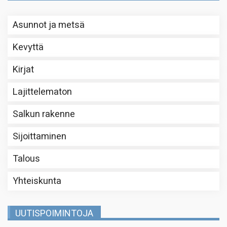
Asunnot ja metsä
Kevyttä
Kirjat
Lajittelematon
Salkun rakenne
Sijoittaminen
Talous
Yhteiskunta
UUTISPOIMINTOJA