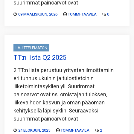
suurimmat painoarvot ovat
09 MAALISKUUN, 2026
TOMMI-TAAVILA
0
LAJITTELEMATON
TT:n lista Q2 2025
2 TT:n lista perustuu yritysten ilmoittamiin
eri tunnuslukuihin ja tulostietoihin
liiketoimintasyklien yli. Suurimmat
painoarvot ovat ns. omistajan tuloksen,
liikevaihdon kasvun ja oman pääoman
kehityksellä läpi syklin. Seuraavaksi
suurimmat painoarvot ovat
24 ELOKUUN, 2025
TOMMI-TAAVILA
2