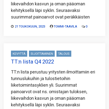
liikevaihdon kasvun ja oman pääoman
kehityksellä läpi syklin. Seuraavaksi
suurimmat painoarvot ovat peräkkäisten
21 TOUKOKUUN, 2023
TOMMI-TAAVILA
0
KEVYTTÄ
SIJOITTAMINEN
TALOUS
TT:n lista Q4 2022
TT:n lista perustuu yritysten ilmoittamiin eri
tunnuslukuihin ja tulostietoihin
liiketoimintasyklien yli. Suurimmat
painoarvot ovat ns. omistajan tuloksen,
liikevaihdon kasvun ja oman pääoman
kehityksellä läpi syklin. Seuraavaksi