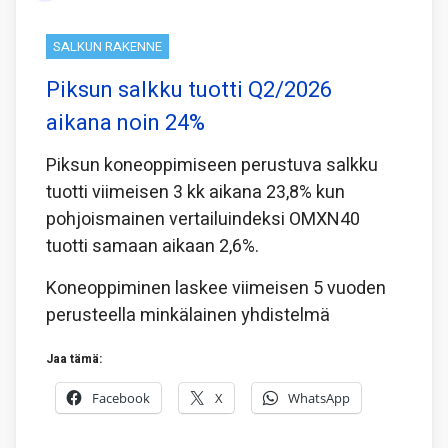
SALKUN RAKENNE
Piksun salkku tuotti Q2/2026
aikana noin 24%
Piksun koneoppimiseen perustuva salkku
tuotti viimeisen 3 kk aikana 23,8% kun
pohjoismainen vertailuindeksi OMXN40
tuotti samaan aikaan 2,6%.
Koneoppiminen laskee viimeisen 5 vuoden
perusteella minkälainen yhdistelmä
Jaa tämä:
Facebook
X
WhatsApp