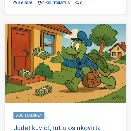
3.8.2026
PIKSU TOIMITUS
0
SIJOITTAMINEN
Uudet kuviot, tuttu osinkovirta