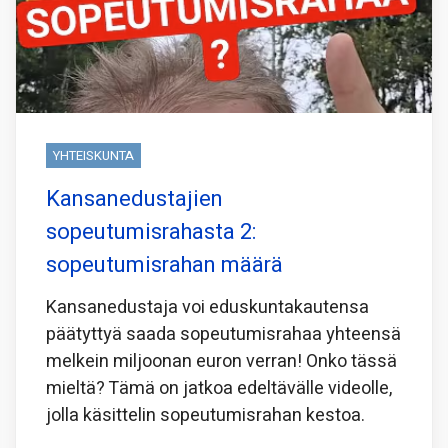
YHTEISKUNTA
Kansanedustajien
sopeutumisrahasta 2:
sopeutumisrahan määrä
Kansanedustaja voi eduskuntakautensa
päätyttyä saada sopeutumisrahaa yhteensä
melkein miljoonan euron verran! Onko tässä
mieltä? Tämä on jatkoa edeltävälle videolle,
jolla käsittelin sopeutumisrahan kestoa.