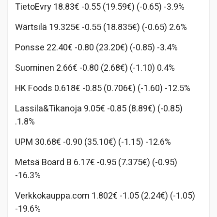
TietoEvry 18.83€ -0.55 (19.59€) (-0.65) -3.9%
Wärtsilä 19.325€ -0.55 (18.835€) (-0.65) 2.6%
Ponsse 22.40€ -0.80 (23.20€) (-0.85) -3.4%
Suominen 2.66€ -0.80 (2.68€) (-1.10) 0.4%
HK Foods 0.618€ -0.85 (0.706€) (-1.60) -12.5%
Lassila&Tikanoja 9.05€ -0.85 (8.89€) (-0.85)
.1.8%
UPM 30.68€ -0.90 (35.10€) (-1.15) -12.6%
Metsä Board B 6.17€ -0.95 (7.375€) (-0.95)
-16.3%
Verkkokauppa.com 1.802€ -1.05 (2.24€) (-1.05)
-19.6%