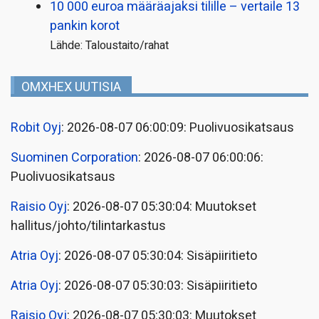
10 000 euroa määräajaksi tilille – vertaile 13
pankin korot
Lähde: Taloustaito/rahat
OMXHEX UUTISIA
Robit Oyj
: 2026-08-07 06:00:09: Puolivuosikatsaus
Suominen Corporation
: 2026-08-07 06:00:06:
Puolivuosikatsaus
Raisio Oyj
: 2026-08-07 05:30:04: Muutokset
hallitus/johto/tilintarkastus
Atria Oyj
: 2026-08-07 05:30:04: Sisäpiiritieto
Atria Oyj
: 2026-08-07 05:30:03: Sisäpiiritieto
Raisio Oyj
: 2026-08-07 05:30:03: Muutokset