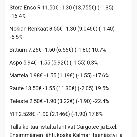
Stora Enso R 11.50€ -1.30 (13.755€) (-1.35)
-16.4%
Nokian Renkaat 8.55€ -1.30 (9.046€) (-1.40)
-5.5%
Bittium 7.26€ -1.50 (6.56€) (-1.80) 10.7%
Aspo 5.94€ -1.55 (5.92€) (-1.55) 0.3%
Martela 0.98€ -1.55 (1.19€) (-1.55) -17.6%
Raute 13.50€ -1.55 (11.30€) (-2.05) 19.5%
Teleste 2.50€ -1.90 (3.22€) (-1.90) -22.4%
YIT 2.528€ -1.90 (2.146€) (-1.90) 17.8%
Tällä kertaa listalta lähtivät Cargotec ja Exel.
Ensimmäinen lähti, koska Kalmar itsenäistyi ja