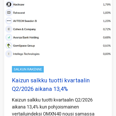
SALKUN RAKENNE
Kaizun salkku tuotti kvartaalin
Q2/2026 aikana 13,4%
Kaizun salkku tuotti kvartaalin Q2/2026
aikana 13,4% kun pohjoismainen
vertailuindeksi OMXN40 nousi samassa