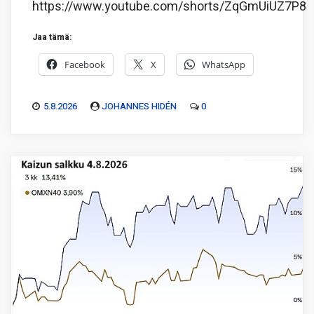
https://www.youtube.com/shorts/ZqGmUiUZ7P8
Jaa tämä:
Facebook
X
WhatsApp
5.8.2026
JOHANNES HIDÉN
0