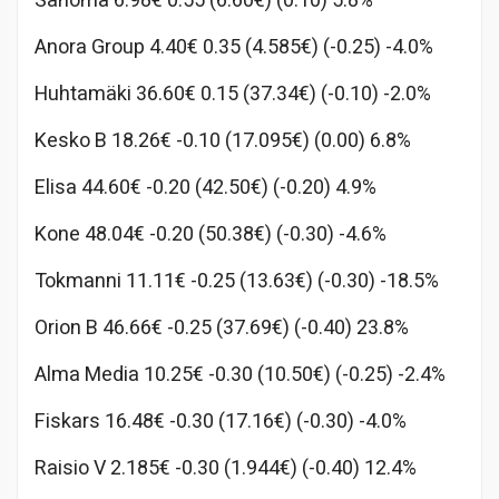
Sanoma 6.98€ 0.55 (6.60€) (0.10) 5.8%
Anora Group 4.40€ 0.35 (4.585€) (-0.25) -4.0%
Huhtamäki 36.60€ 0.15 (37.34€) (-0.10) -2.0%
Kesko B 18.26€ -0.10 (17.095€) (0.00) 6.8%
Elisa 44.60€ -0.20 (42.50€) (-0.20) 4.9%
Kone 48.04€ -0.20 (50.38€) (-0.30) -4.6%
Tokmanni 11.11€ -0.25 (13.63€) (-0.30) -18.5%
Orion B 46.66€ -0.25 (37.69€) (-0.40) 23.8%
Alma Media 10.25€ -0.30 (10.50€) (-0.25) -2.4%
Fiskars 16.48€ -0.30 (17.16€) (-0.30) -4.0%
Raisio V 2.185€ -0.30 (1.944€) (-0.40) 12.4%