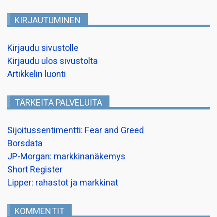
KIRJAUTUMINEN
Kirjaudu sivustolle
Kirjaudu ulos sivustolta
Artikkelin luonti
TÄRKEITÄ PALVELUITA
Sijoitussentimentti: Fear and Greed
Borsdata
JP-Morgan: markkinanäkemys
Short Register
Lipper: rahastot ja markkinat
KOMMENTIT