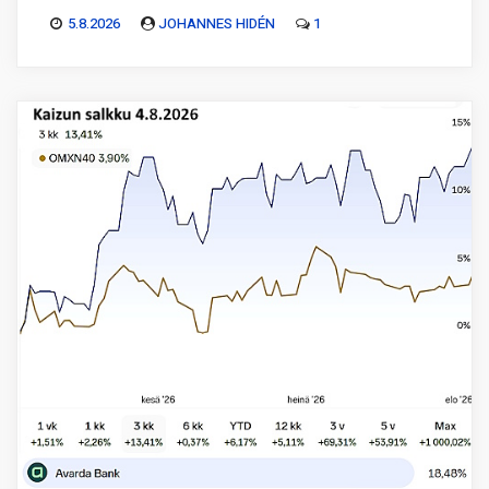
5.8.2026
JOHANNES HIDÉN
1