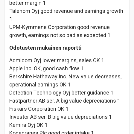
better margin 1
Talenom Oyj good revenue and earnings growth
1
UPM-Kymmene Corporation good revenue
growth, earnings not so bad as expected 1
Odotusten mukainen raportti
Admicom Oyj lower margins, sales OK 1
Apple Inc. OK, good cash flow 1
Berkshire Hathaway Inc. New value decreases,
operational earnings OK 1
Detection Technology Oyj better guidance 1
Fastpartner AB ser. A big value depreciations 1
Fiskars Corporation OK 1
Investor AB ser. B big value depreciations 1
Kemira Oyj OK 1
Konecranes Plc good order intake 1