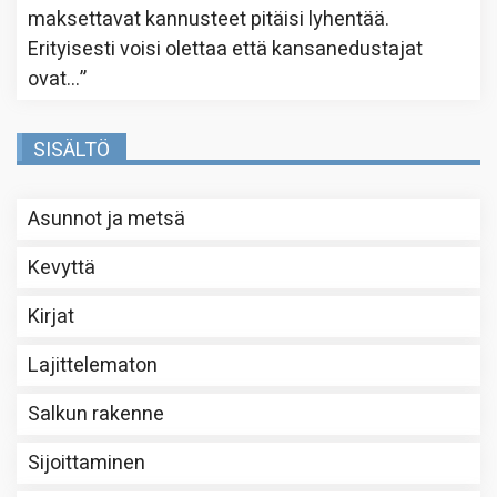
maksettavat kannusteet pitäisi lyhentää.
Erityisesti voisi olettaa että kansanedustajat
ovat…
”
SISÄLTÖ
Asunnot ja metsä
Kevyttä
Kirjat
Lajittelematon
Salkun rakenne
Sijoittaminen