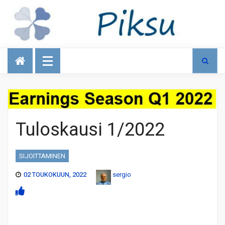
Talous
Tuloskausi 1/2022
SIJOITTAMINEN
02 TOUKOKUUN, 2022
sergio