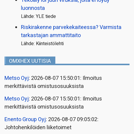
Tekoäly loi juuri viruksia, joita ei löydy
luonnosta
Lähde: YLE tiede
Riskirakenne parvekekaiteessa? Varmista
tarkastajan ammattitaito
Lähde: Kiinteistölehti
OMXHEX UUTISIA
Metso Oyj
: 2026-08-07 15:50:01: Ilmoitus
merkittävistä omistusosuuksista
Metso Oyj
: 2026-08-07 15:50:01: Ilmoitus
merkittävistä omistusosuuksista
Enento Group Oyj
: 2026-08-07 09:05:02:
Johtohenkilöiden liiketoimet