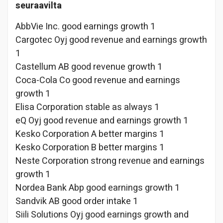
seuraavilta
AbbVie Inc. good earnings growth 1
Cargotec Oyj good revenue and earnings growth
1
Castellum AB good revenue growth 1
Coca-Cola Co good revenue and earnings
growth 1
Elisa Corporation stable as always 1
eQ Oyj good revenue and earnings growth 1
Kesko Corporation A better margins 1
Kesko Corporation B better margins 1
Neste Corporation strong revenue and earnings
growth 1
Nordea Bank Abp good earnings growth 1
Sandvik AB good order intake 1
Siili Solutions Oyj good earnings growth and