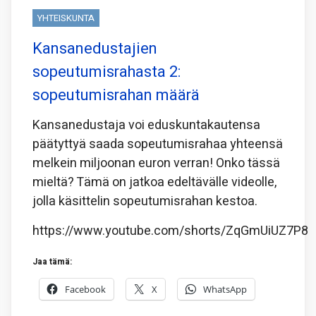
YHTEISKUNTA
Kansanedustajien
sopeutumisrahasta 2:
sopeutumisrahan määrä
Kansanedustaja voi eduskuntakautensa
päätyttyä saada sopeutumisrahaa yhteensä
melkein miljoonan euron verran! Onko tässä
mieltä? Tämä on jatkoa edeltävälle videolle,
jolla käsittelin sopeutumisrahan kestoa.
https://www.youtube.com/shorts/ZqGmUiUZ7P8
Jaa tämä:
Facebook
X
WhatsApp