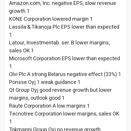
Amazon.com, Inc. negative EPS, slow revenue
growth 1
KONE Corporation lowered margin 1
Lassila & Tikanoja Plc EPS lower than expected
1
Latour, Investmentab. ser. B lower margins,
sales OK 1
Microsoft Corporation EPS lower than expected
1
Olvi Plc A strong Belarus negative effect (33%) 1
Ponsse Oyj 1 weak guidance 1
Qt Group Oyj good revenue growth but lower
margins, outlook good 1
Raute Corporation A low margins 1
Tecnotree Corporation lower margins, sales OK
1
Tokmanni Group Oyj no revenue growth,