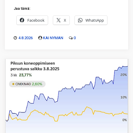
Jaa tämä:
Facebook
X
WhatsApp
4.8.2026
KAI NYMAN
0