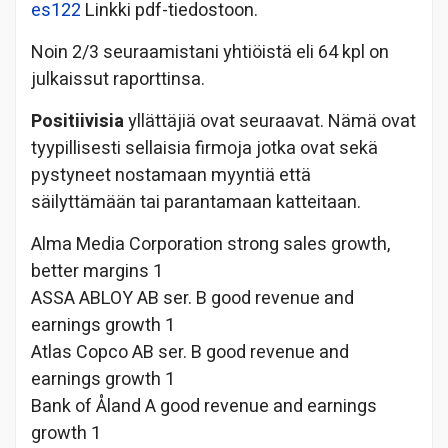
es122
Linkki pdf-tiedostoon.
Noin 2/3 seuraamistani yhtiöistä eli 64 kpl on
julkaissut raporttinsa.
Positiivisia
yllättäjiä ovat seuraavat. Nämä ovat
tyypillisesti sellaisia firmoja jotka ovat sekä
pystyneet nostamaan myyntiä että
säilyttämään tai parantamaan katteitaan.
Alma Media Corporation strong sales growth,
better margins 1
ASSA ABLOY AB ser. B good revenue and
earnings growth 1
Atlas Copco AB ser. B good revenue and
earnings growth 1
Bank of Åland A good revenue and earnings
growth 1