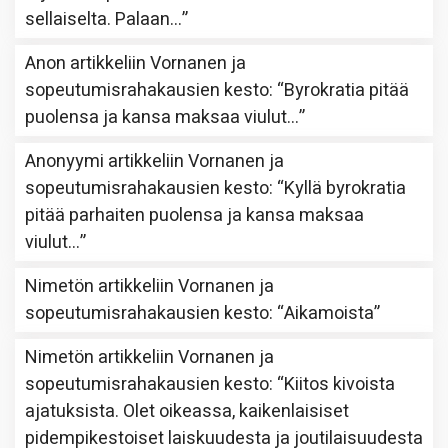
sellaiselta. Palaan…
”
Anon
artikkeliin
Vornanen ja
sopeutumisrahakausien kesto
: “
Byrokratia pitää
puolensa ja kansa maksaa viulut…
”
Anonyymi
artikkeliin
Vornanen ja
sopeutumisrahakausien kesto
: “
Kyllä byrokratia
pitää parhaiten puolensa ja kansa maksaa
viulut…
”
Nimetön
artikkeliin
Vornanen ja
sopeutumisrahakausien kesto
: “
Aikamoista
”
Nimetön
artikkeliin
Vornanen ja
sopeutumisrahakausien kesto
: “
Kiitos kivoista
ajatuksista. Olet oikeassa, kaikenlaisiset
pidempikestoiset laiskuudesta ja joutilaisuudesta