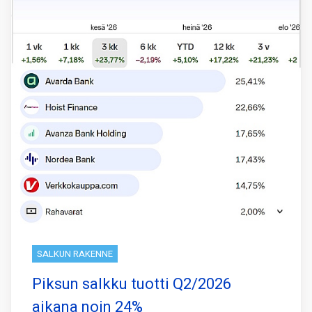
SALKUN RAKENNE
Piksun salkku tuotti Q2/2026
aikana noin 24%