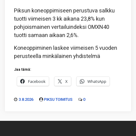
Piksun koneoppimiseen perustuva salkku
tuotti viimeisen 3 kk aikana 23,8% kun
pohjoismainen vertailuindeksi OMXN40
tuotti samaan aikaan 2,6%.
Koneoppiminen laskee viimeisen 5 vuoden
perusteella minkälainen yhdistelmä
Jaa tämä:
Facebook
X
WhatsApp
3.8.2026
PIKSU TOIMITUS
0