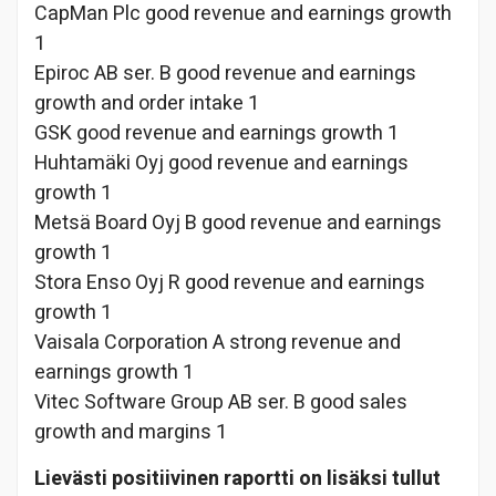
CapMan Plc good revenue and earnings growth
1
Epiroc AB ser. B good revenue and earnings
growth and order intake 1
GSK good revenue and earnings growth 1
Huhtamäki Oyj good revenue and earnings
growth 1
Metsä Board Oyj B good revenue and earnings
growth 1
Stora Enso Oyj R good revenue and earnings
growth 1
Vaisala Corporation A strong revenue and
earnings growth 1
Vitec Software Group AB ser. B good sales
growth and margins 1
Lievästi positiivinen raportti on lisäksi tullut